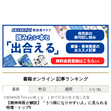
書籍オンライン 記事ランキング
最新
昨日
週間
いいね
精神科医Tomyが教える １秒で不安が吹き飛ぶ言葉
【精神科医が解説】「うつ病になりやすい人」に見られる
特徴・トップ5