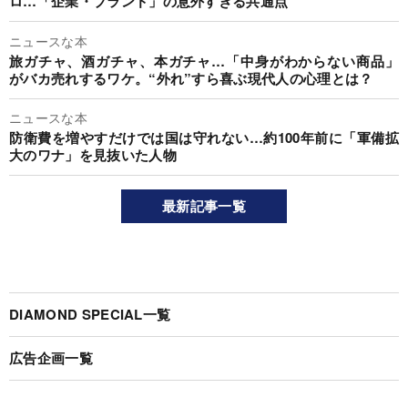
ロ…「企業・ブランド」の意外すぎる共通点
ニュースな本
旅ガチャ、酒ガチャ、本ガチャ…「中身がわからない商品」
がバカ売れするワケ。“外れ”すら喜ぶ現代人の心理とは？
ニュースな本
防衛費を増やすだけでは国は守れない…約100年前に「軍備拡
大のワナ」を見抜いた人物
最新記事一覧
DIAMOND SPECIAL一覧
広告企画一覧