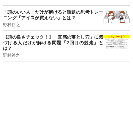
「頭のいい人」だけが解けると話題の思考トレー
ニング『アイスが買えない』とは？
野村裕之
【頭の良さチェック！】「直感の落とし穴」に気
づける人だけが解ける問題『2回目の競走』と
は？
野村裕之