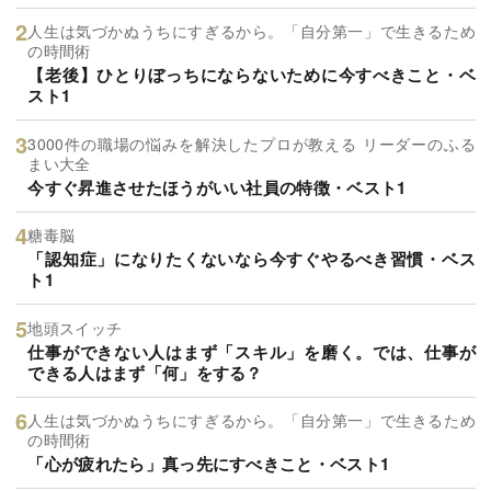
人生は気づかぬうちにすぎるから。「自分第一」で生きるため
の時間術
【老後】ひとりぼっちにならないために今すべきこと・ベ
スト1
3000件の職場の悩みを解決したプロが教える リーダーのふる
まい大全
今すぐ昇進させたほうがいい社員の特徴・ベスト1
糖毒脳
「認知症」になりたくないなら今すぐやるべき習慣・ベス
ト1
地頭スイッチ
仕事ができない人はまず「スキル」を磨く。では、仕事が
できる人はまず「何」をする？
人生は気づかぬうちにすぎるから。「自分第一」で生きるため
の時間術
「心が疲れたら」真っ先にすべきこと・ベスト1