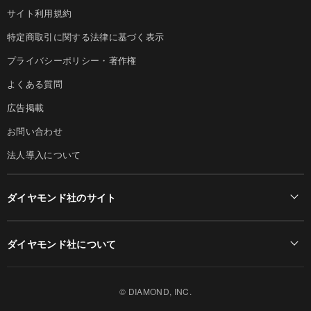
サイト利用規約
特定商取引に関する法律に基づく表示
プライバシーポリシー・著作権
よくある質問
広告掲載
お問い合わせ
法人導入について
ダイヤモンド社のサイト
Diamond Online(English)
ダイヤモンド社について
週刊ダイヤモンド
ダイヤモンド社TOP
DIAMONDハーバード・ビジネス・レビュー
© DIAMOND, INC.
会社概要
ダイヤモンドZAi（デジタル版）