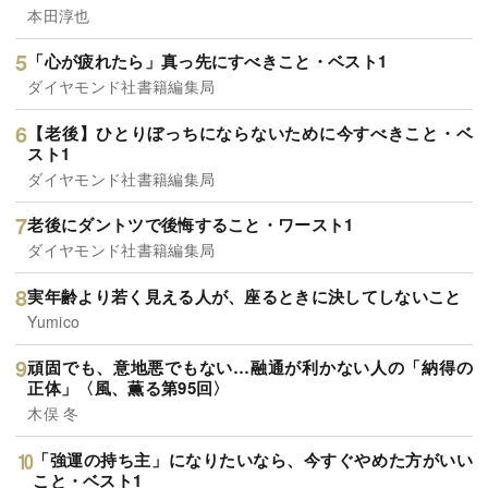
本田淳也
「心が疲れたら」真っ先にすべきこと・ベスト1
ダイヤモンド社書籍編集局
【老後】ひとりぼっちにならないために今すべきこと・ベ
スト1
ダイヤモンド社書籍編集局
老後にダントツで後悔すること・ワースト1
ダイヤモンド社書籍編集局
実年齢より若く見える人が、座るときに決してしないこと
Yumico
頑固でも、意地悪でもない…融通が利かない人の「納得の
正体」〈風、薫る第95回〉
木俣 冬
「強運の持ち主」になりたいなら、今すぐやめた方がいい
こと・ベスト1