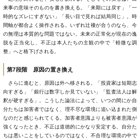
来事の意味そのものを書き換える。「来期には戻す」「一
時的なズレにすぎない」「長い目で見れば結局同じ」。時
間軸が都合よく操作される。いずれ辻褄が合うのなら、今
の無理は本質的な問題ではない。未来の正常化が現在の逸
脱を正当化し、不正は本人たちの主観の中で「軽微な調
整」へと格下げされる。
第7段階 原因の置き換え
さらに進むと、原因は外へ移される。「投資家は短期志
向すぎる」「銀行は数字しか見ていない」「監査法人は解
釈が硬すぎる」。こうした論法によって、いつの間にか自
分たちは加害者ではなく、理不尽な環境に追い込まれた側
なのだと感じられてくる。加害者意識よりも被害者意識が
強くなったとき、不正は道徳的にかなり安定する。自分た
ちは悪いことをしているのではなく、不合理な環境の中で