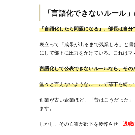
「言語化できないルール」
「言語化したら問題になる」。部長は自分
表立って「成果が出るまで残業しろ」と書
にして部下に圧力をかけている。これはマ
言語化して公表できないルールなら、その
堂々と言えないようなルールで部下を縛っ
創業が古い企業ほど、「昔はこうだった」
ます。
しかし、その亡霊が部下を疲弊させ、
退職