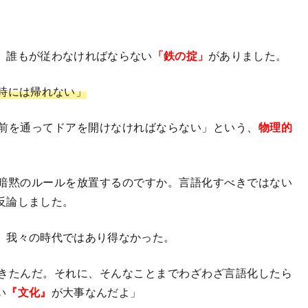
、誰もが従わなければならない
「鉄の掟」
がありました。
時には帰れない」
前を通ってドアを開けなければならない」という、
物理的
。
暗黙のルールを放置するのですか。言語化すべきではない
反論しました。
、我々の時代ではあり得なかった。
きたんだ。それに、そんなことまでわざわざ言語化したら
い
『文化』
が大事なんだよ」