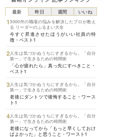
最新
昨日
週間
いいね
3000件の職場の悩みを解決したプロが教え
る リーダーのふるまい大全
今すぐ昇進させたほうがいい社員の特
徴・ベスト1
人生は気づかぬうちにすぎるから。「自分
第一」で生きるための時間術
「心が疲れたら」真っ先にすべきこと・
ベスト1
人生は気づかぬうちにすぎるから。「自分
第一」で生きるための時間術
老後にダントツで後悔すること・ワース
ト1
人生は気づかぬうちにすぎるから。「自分
第一」で生きるための時間術
老後になってから「もっと早くしておけ
ばよかった」と思うこと・ワースト1