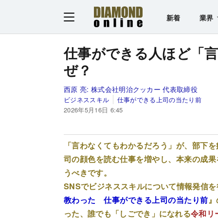
新着
業界
仕事ができる人ほど「
ぜ？
西原 亮:
株式会社明治クッカー 代表取締役
ビジネススキル
仕事ができる上司の当たり前
2026年5月16日 6:45
「言わなくてもわかるだろう」が、部下を
司の顔色を読む仕事を増やし、本来の成果
うべきです。
SNSでビジネススキルについて情報発信を
教わった 仕事ができる上司の当たり前
』
った、誰でも「しごでき」になれる
令和リ