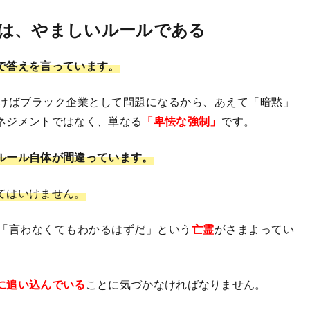
は、やましいルールである
で答えを言っています。
けばブラック企業として問題になるから、あえて「暗黙」
ネジメントではなく、単なる
「卑怯な強制」
です。
ルール自体が間違っています。
てはいけません。
「言わなくてもわかるはずだ」という
亡霊
がさまよってい
に追い込んでいる
ことに気づかなければなりません。