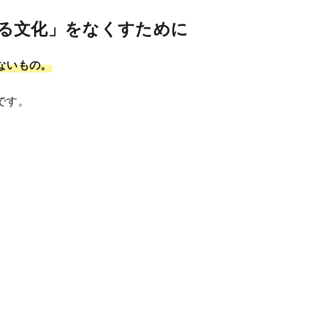
る文化」をなくすために
ないもの。
です。