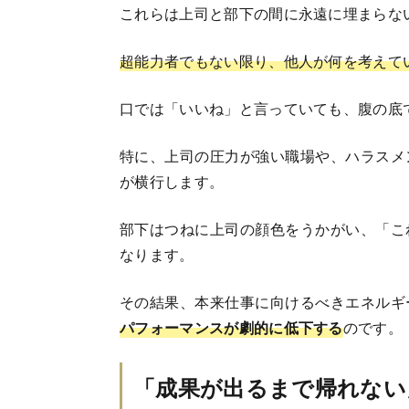
これらは上司と部下の間に永遠に埋まらな
超能力者でもない限り、他人が何を考えてい
口では「いいね」と言っていても、腹の底
特に、上司の圧力が強い職場や、ハラスメ
が横行します。
部下はつねに上司の顔色をうかがい、「こ
なります。
その結果、本来仕事に向けるべきエネルギ
パフォーマンスが劇的に低下する
のです。
「成果が出るまで帰れない