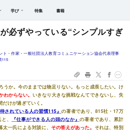
学び
特集
書籍
が必ずやっている“シンプルすぎ
ント・作家・一般社団法人教育コミュニケーション協会代表理事
115
ろうか。今のままでは物足りない。もっと成長したい。け
かわからない。
いきなり大きな挑戦なんてできないし、失
間だけが過ぎていく。
待されている人の習慣115』
の著者であり、815社・17万
氏と、
『仕事ができる人の頭のなか』
の著者であり、累計
木暮太一氏による対談に、
その答えがあった。
それは、特別