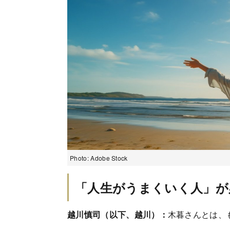
Photo: Adobe Stock
「人生がうまくいく人」が
越川慎司（以下、越川）：
木暮さんとは、