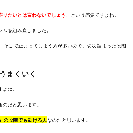
作りたいとは言わないでしょう
、という感覚ですよね。
ラムを組み直しました。
、そこで止まってしまう方が多いので、切羽詰まった段階
うまくいく
すよね。
る
のだと思います。
点」の段階でも動ける人
なのだと思います。