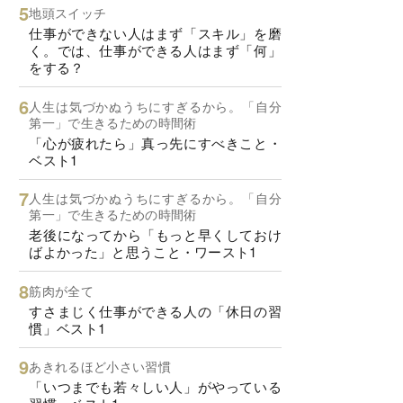
地頭スイッチ
仕事ができない人はまず「スキル」を磨
く。では、仕事ができる人はまず「何」
をする？
人生は気づかぬうちにすぎるから。「自分
第一」で生きるための時間術
「心が疲れたら」真っ先にすべきこと・
ベスト1
人生は気づかぬうちにすぎるから。「自分
第一」で生きるための時間術
老後になってから「もっと早くしておけ
ばよかった」と思うこと・ワースト1
筋肉が全て
すさまじく仕事ができる人の「休日の習
慣」ベスト1
あきれるほど小さい習慣
「いつまでも若々しい人」がやっている