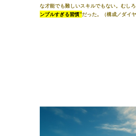
な才能でも難しいスキルでもない。むしろ
ンプルすぎる習慣”
だった。（構成／ダイ