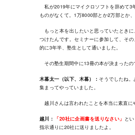
私が2019年にマイクロソフトを辞めて3
ものがなくて。1万8000部とか2万部とか
もっと本を出したいと思っていたときに
つけたんです。セミナーに参加して、その
的に3年半、塾生として通いました。
その塾生期間中に13冊の本が決まったの
木暮太一（以下、木暮）：
そうでしたね。
集まってやっていました。
越川さんは言われたことを本当に素直に
越川：
「20社に企画書を送りなさい」
とい
指示通りに20社に送りましたよ。