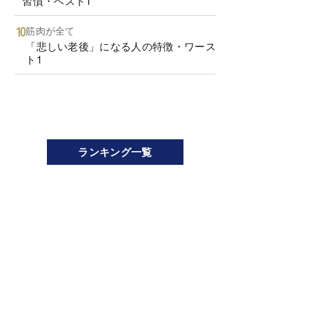
習慣・ベスト1
筋肉が全て
「悲しい老後」になる人の特徴・ワース
ト1
ランキング一覧