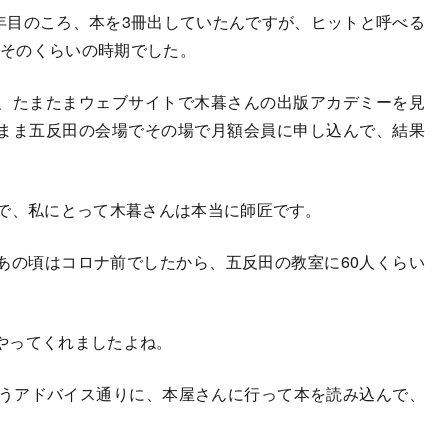
年目のころ、本を3冊出していたんですが、ヒットと呼べる
、そのくらいの時期でした。
、たまたまウェブサイトで木暮さんの出版アカデミーを見
まま五反田の会場でその場で月額会員に申し込んで、結果
で、私にとって木暮さんは本当に師匠です。
あの頃はコロナ前でしたから、五反田の教室に60人くらい
やってくれましたよね。
うアドバイス通りに、本屋さんに行って本を読み込んで、