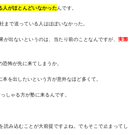
る人がほとんどいなかった
んです。
0社まで送っている人はほぼいなかった。
果が出ないというのは、当たり前のことなんですが、
実際
の恐怖が先に来てしまうか。
に本を出したいという方が意外なほど多くて。
っしゃる方が塾に来るんです。
を読み込むことが大前提ですよね。でもそこで止まってし