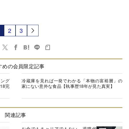
2
3
すめの会員限定記事
キング
冷蔵庫を見れば一発でわかる「本物の富裕層」の
18完
家にない意外な食品【執事歴18年が見た真実】
関連記事
お金でもキャリアでもない…退職代