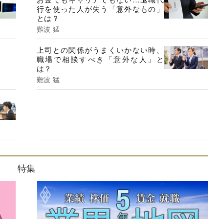
行を使った人が失う「意外なもの」
とは？
難波 猛
上司との関係がうまくいかない時、
職場で相談すべき「意外な人」と
は？
難波 猛
特集