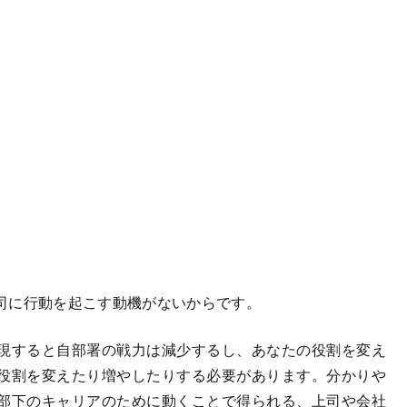
司に行動を起こす動機がないからです。
現すると自部署の戦力は減少するし、あなたの役割を変え
役割を変えたり増やしたりする必要があります。分かりや
部下のキャリアのために動くことで得られる、上司や会社