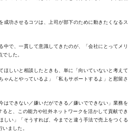
を成功させるコツは、上司が部下のために動きたくなるス
る中で、一貫して意識してきたのが、「会社にとってメリ
点でした。
てほしいと相談したときも、単に「向いていないと考えて
ちゃんとやっているよ」「私もサポートするよ」と慰留さ
今はできない／嫌いだができる／嫌いでできない」業務を
すると、この能力や社外ネットワークを活かして貢献でき
ほしい」「そうすれば、今までと違う手法で売上をつくる
行いました。