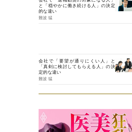
と「穏やかに働き続ける人」の決定
的な違い
難波 猛
会社で「要望が通りにくい人」と
「真剣に検討してもらえる人」の決
定的な違い
難波 猛