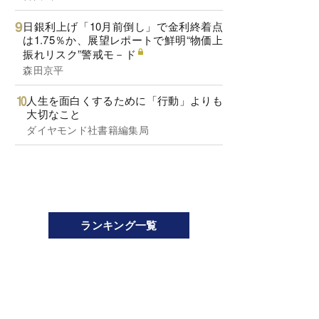
日銀利上げ「10月前倒し」で金利終着点
は1.75％か、展望レポートで鮮明“物価上
振れリスク”警戒モ－ド
森田京平
人生を面白くするために「行動」よりも
大切なこと
ダイヤモンド社書籍編集局
ランキング一覧