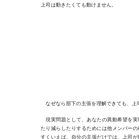
上司は動きたくても動けません。
なぜなら部下の主張を理解できても、上
現実問題として、あなたの異動希望を実
たり減らしたりするためには他メンバーの
すくいえば、自分の主張だけでは、上司が