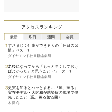
アクセスランキング
最新
昨日
週間
会員
すさまじく仕事ができる人の「休日の習
慣」ベスト1
ダイヤモンド社書籍編集局
老後になってから「もっと早くしておけ
ばよかった」と思うこと・ワースト1
ダイヤモンド社書籍編集局
史実を知るとハッとする…『風、薫る』
実在モデル・大関和が感染症の現場で優
先したこと〈風、薫る第92回〉
木俣 冬