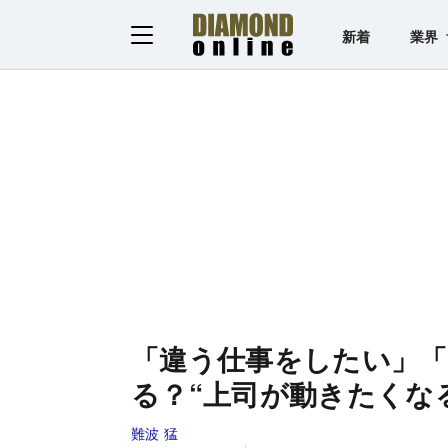
新着
業界
「違う仕事をしたい」
る？“上司が動きたくな
難波 猛