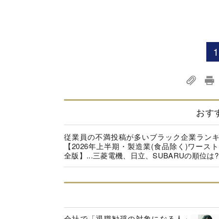
1
おす
従業員の不満投稿が多いブラック企業ラン
【2026年上半期・製造業(食品除く)ワースト
全版】...三菱電機、日立、SUBARUの順位は?
会社で「退職勧奨の対象になる人」