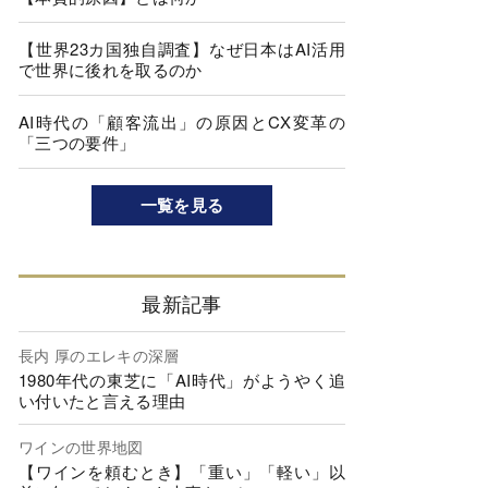
【世界23カ国独自調査】なぜ日本はAI活用
で世界に後れを取るのか
AI時代の「顧客流出」の原因とCX変革の
「三つの要件」
一覧を見る
最新記事
長内 厚のエレキの深層
1980年代の東芝に「AI時代」がようやく追
い付いたと言える理由
ワインの世界地図
【ワインを頼むとき】「重い」「軽い」以