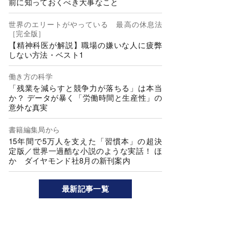
前に知っておくべき大事なこと
世界のエリートがやっている 最高の休息法
［完全版］
【精神科医が解説】職場の嫌いな人に疲弊
しない方法・ベスト1
働き方の科学
「残業を減らすと競争力が落ちる」は本当
か？ データが暴く「労働時間と生産性」の
意外な真実
書籍編集局から
15年間で5万人を支えた「習慣本」の超決
定版／世界一過酷な小説のような実話！ ほ
か ダイヤモンド社8月の新刊案内
最新記事一覧