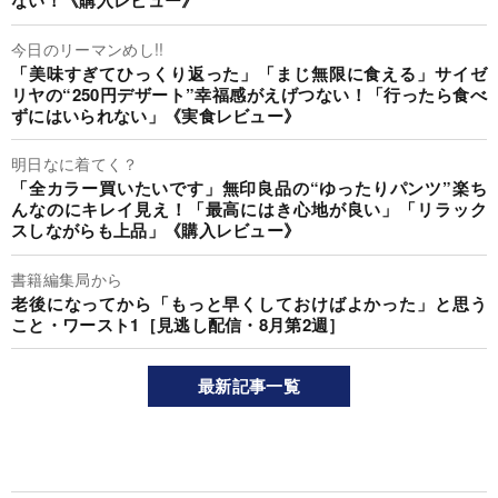
ない！《購入レビュー》
今日のリーマンめし!!
「美味すぎてひっくり返った」「まじ無限に食える」サイゼ
リヤの“250円デザート”幸福感がえげつない！「行ったら食べ
ずにはいられない」《実食レビュー》
明日なに着てく？
「全カラー買いたいです」無印良品の“ゆったりパンツ”楽ち
んなのにキレイ見え！「最高にはき心地が良い」「リラック
スしながらも上品」《購入レビュー》
書籍編集局から
老後になってから「もっと早くしておけばよかった」と思う
こと・ワースト1［見逃し配信・8月第2週］
最新記事一覧