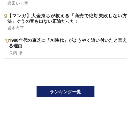
岩田いく実
【マンガ】大金持ちが教える「商売で絶対失敗しない方
法」ぐうの音も出ない正論だった！
岩本有平
1980年代の東芝に「AI時代」がようやく追い付いたと言え
る理由
長内 厚
ランキング一覧