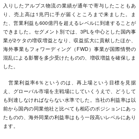
入りしたアルプス物流の業績が通年で寄与したこともあ
り、売上高は1兆円に手が届くところまで来ました。ま
た、営業利益も600億円を超えるレベルに到達することが
できました。セグメント別では、3PLを中心とした国内事
業が2ケタの増収増益となり、収益拡大に貢献したほか、
海外事業もフォワーディング（FWD）事業が国際情勢の
混乱による影響を多少受けたものの、増収増益を確保しま
した。
営業利益率6％というのは、再上場という目標を見据
え、グローバル市場を主戦場にしていくうえで、どうして
も到達しなければならない水準でした。当社の利益率は以
前から国内の同業他社と比べても相応のポジションにあっ
たものの、海外同業の利益率はもう一段高いレベルにあり
ます。