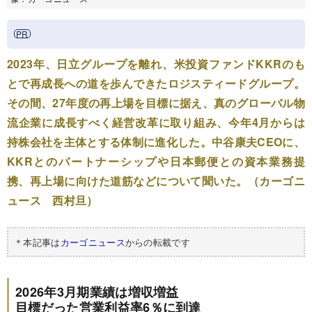
2023年、日立グループを離れ、米投資ファンドKKRのも
とで再成長への道を歩んできたロジスティードグループ。
その間、27年度の再上場を目標に据え、真のグローバル物
流企業に成長すべく経営改革に取り組み、今年4月からは
持株会社を主体とする体制に進化した。中谷康夫CEOに、
KKRとのパートナーシップや日本郵便との資本業務提
携、再上場に向けた道筋などについて聞いた。（カーゴニ
ュース 西村旦）
＊本記事は
カーゴニュース
からの転載です
2026年3月期業績は増収増益
目標だった営業利益率6％に到達