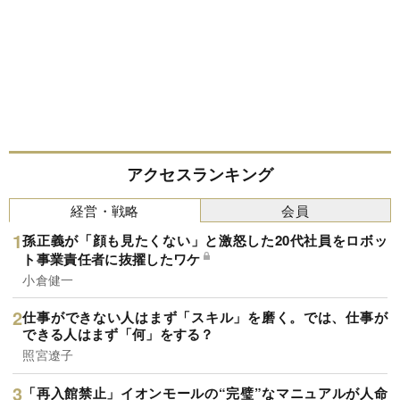
アクセスランキング
経営・戦略
会員
孫正義が「顔も見たくない」と激怒した20代社員をロボッ
ト事業責任者に抜擢したワケ
小倉健一
仕事ができない人はまず「スキル」を磨く。では、仕事が
できる人はまず「何」をする？
照宮遼子
「再入館禁止」イオンモールの“完璧”なマニュアルが人命