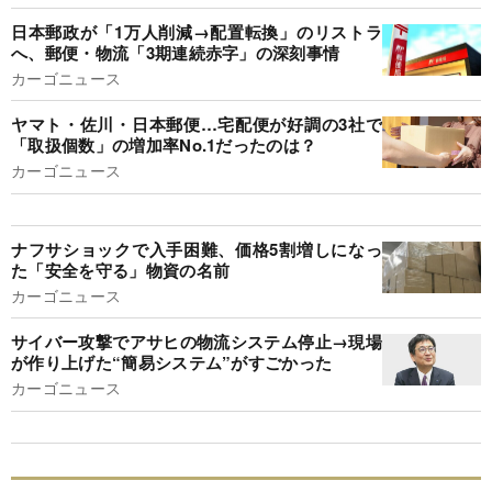
日本郵政が「1万人削減→配置転換」のリストラ
へ、郵便・物流「3期連続赤字」の深刻事情
カーゴニュース
ヤマト・佐川・日本郵便…宅配便が好調の3社で
「取扱個数」の増加率No.1だったのは？
カーゴニュース
ナフサショックで入手困難、価格5割増しになっ
た「安全を守る」物資の名前
カーゴニュース
サイバー攻撃でアサヒの物流システム停止→現場
が作り上げた“簡易システム”がすごかった
カーゴニュース