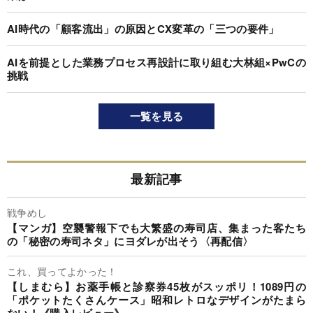
AI時代の「顧客流出」の原因とCX変革の「三つの要件」
AIを前提とした業務プロセス再設計に取り組む大林組×PwCの
挑戦
一覧を見る
最新記事
戦争めし
【マンガ】空襲警報下でも大繁盛の寿司店、集まった客たち
の「秘密の寿司ネタ」にヨダレが出そう〈再配信〉
これ、買ってよかった！
【しまむら】お薬手帳と診察券45枚がスッポリ！1089円の
「ポケットたくさんケース」昭和レトロなデザインがたまら