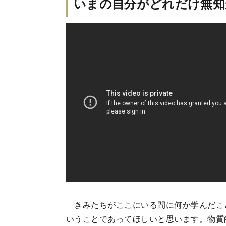
いまの自分がどれだけ無知
きみたちがここにいる間に何か学んだこ
いうことであってほしいと思います。物質