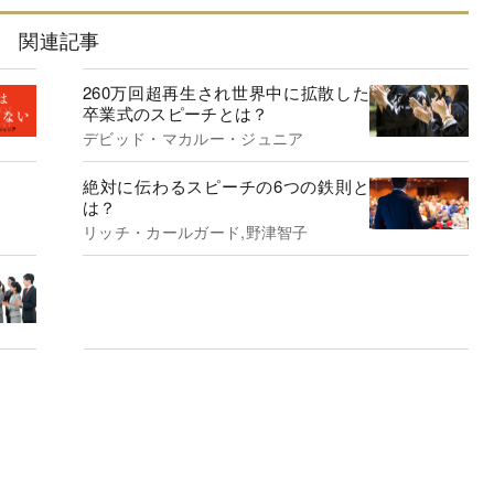
関連記事
260万回超再生され世界中に拡散した
卒業式のスピーチとは？
デビッド・マカルー・ジュニア
絶対に伝わるスピーチの6つの鉄則と
は？
リッチ・カールガード,野津智子