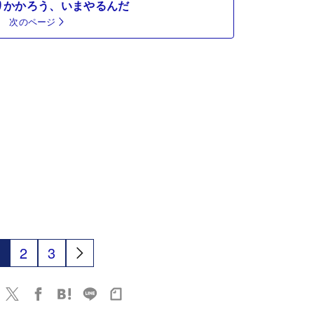
りかかろう、いまやるんだ
次のページ
2
3