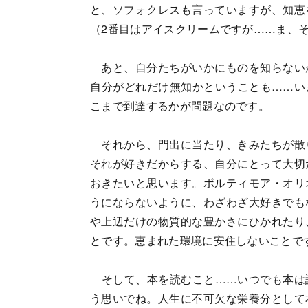
と、ソフォクレスも言っていますが、知恵
（2番目はアイスクリームですが……ま、
あと、自分たちがいかにものを知らない
自分がどれだけ無知かということも……い
こまで到達するかが問題なのです。
それから、門出に当たり、きみたちが散
それが好きだからする、自分にとって大切
おきたいと思います。ボルティモア・オリ
うにならないように、わざわざ大好きでも
や上辺だけの物質的な豊かさにひかれたり
とです。恵まれた環境に安住しないことで
そして、本を読むこと……いつでも本は
う思いでね。人生に不可欠な栄養分として