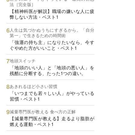
法［完全版］
【精神科医が解説】職場の嫌いな人に疲
弊しない方法・ベスト1
人生は気づかぬうちにすぎるから。「自分
第一」で生きるための時間術
「強運の持ち主」になりたいなら、今す
ぐやめた方がいいこと・ベスト1
地頭スイッチ
「地頭のいい人」と「地頭の悪い人」を
残酷に分断する、たった1つの違い。
あきれるほど小さい習慣
「いつまでも若々しい人」がやっている
習慣・ベスト1
減量専門医が教える 食べ方の正解
【減量専門医が教える】走るより脂肪が
燃える運動・ベスト1