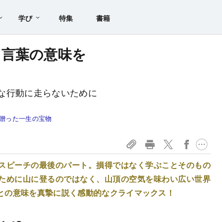
学び
特集
書籍
う言葉の意味を
？
な行動に走らないために
に贈った一生の宝物
スピーチの最後のパート。損得ではなく学ぶことそのもの
ために山に登るのではなく、山頂の空気を味わい広い世界
との意味を真摯に説く感動的なクライマックス！