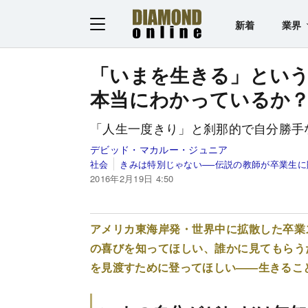
新着
業界
「いまを生きる」とい
本当にわかっているか
「人生一度きり」と刹那的で自分勝手
デビッド・マカルー・ジュニア
社会
きみは特別じゃない──伝説の教師が卒業生
2016年2月19日 4:50
アメリカ東海岸発・世界中に拡散した卒業
の喜びを知ってほしい、誰かに見てもらう
を見渡すために登ってほしい――生きるこ