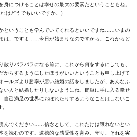
を身につけることは幸せの最大の要素だということもね。
それはどうでもいいですか。）
かということも学んでいてくれるといいですね……いまの
まは、ですよ……今日が始まりなのですから。これからど
り散りバラバラになる前に、これから何をするにしても、
だからするようにしたほうがいいということも申し上げて
オールズより勝率が悪い結婚の話をしましたが、あんなふ
ない人と結婚したりしないようにね。簡単に手に入る幸せ
、自己満足の世界におぼれたりするようなことはしないこ
す。
読んでください……信念として、これだけは譲れないとい
本を読むのです。道徳的な感受性を育み、守り、それを実