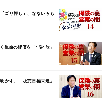
大「ゴリ押し」、なないろも
く生命の評価を「1勝1敗」
が明かす、「販売目標未達」