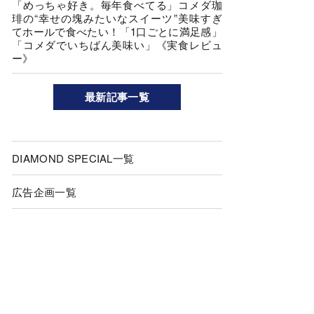
「めっちゃ好き。毎年食べてる」コメダ珈
琲の“幸せの塊みたいなスイーツ”美味すぎ
てホールで食べたい！「1口ごとに満足感」
「コメダでいちばん美味い」《実食レビュ
ー》
最新記事一覧
DIAMOND SPECIAL一覧
広告企画一覧