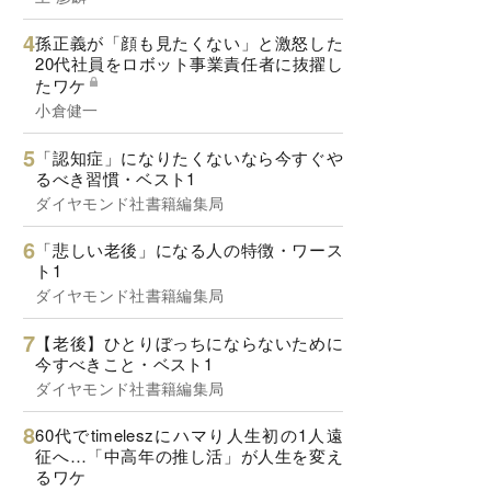
孫正義が「顔も見たくない」と激怒した
20代社員をロボット事業責任者に抜擢し
たワケ
小倉健一
「認知症」になりたくないなら今すぐや
るべき習慣・ベスト1
ダイヤモンド社書籍編集局
「悲しい老後」になる人の特徴・ワース
ト1
ダイヤモンド社書籍編集局
【老後】ひとりぼっちにならないために
今すべきこと・ベスト1
ダイヤモンド社書籍編集局
60代でtimeleszにハマり人生初の1人遠
征へ…「中高年の推し活」が人生を変え
るワケ