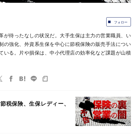
フォロー
革が待ったなしの状況だ。大手生保は主力の営業職員、い
制の強化、外資系生保を中心に節税保険の販売手法につい
ている。片や損保は、中小代理店の効率化など課題が山積
！節税保険、生保レディー、