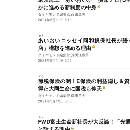
かに進める新制度の中身
ダイヤモンド編集部,藤田章夫
2021年5月11日 5:10
＃5
あいおいニッセイ同和損保社長が語
店」構想を進める理由
ダイヤモンド編集部,片田江康男
2021年5月11日 5:25
＃6
節税保険の闇！E保険の利益隠し＆
得た大同生命に国税も仰天
ダイヤモンド編集部,藤田章夫
2021年5月12日 5:00
＃7
FWD富士生命新社長が大反論！「光
と訴える理由