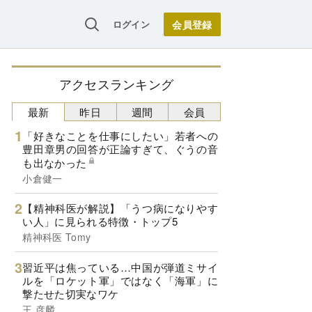
ログイン
アクセスランキング
最新
昨日
週間
会員
「好きなことを仕事にしたい」若者への
豊田章男の回答が正論すぎて、ぐうの音
も出なかった
小倉健一
【精神科医が解説】「うつ病になりやす
い人」に見られる特徴・トップ5
精神科医 Tomy
習近平は焦っている…中国が弾道ミサイ
ルを「ロケット軍」ではなく「海軍」に
撃たせた切実なワケ
王 彦麟