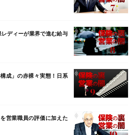
保レディーが業界で進む給与
齢構成」の赤裸々実態！日系
」を営業職員の評価に加えた