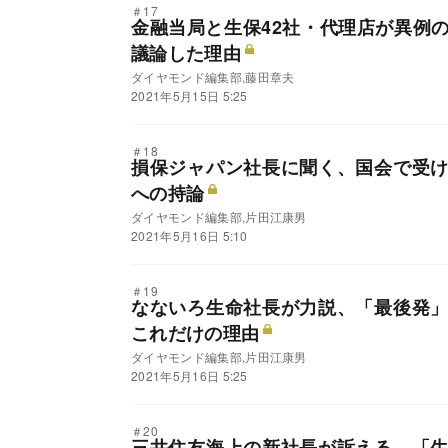
＃17
金融当局と生保42社・代理店が異例
議論した理由
ダイヤモンド編集部,藤田章夫
2021年5月15日 5:25
＃18
損保ジャパン社長に聞く、国会で受
への持論
ダイヤモンド編集部,片田江康男
2021年5月16日 5:10
＃19
なないろ生命社長が力説、「最後発
これだけの理由
ダイヤモンド編集部,片田江康男
2021年5月16日 5:25
＃20
三井住友海上の新社長が訴える、「