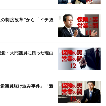
員の制度改革”から「イチ抜
産党・大門議員に頼った理由
産党議員駆け込み事件」「新