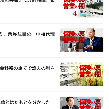
る、業界注目の「中核代理
資金移転の企てで漁夫の利を
通信とはたもとを分かった」