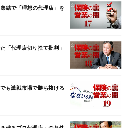
の集結で「理想の代理店」を
けた「代理店切り捨て批判」
」でも激戦市場で勝ち抜ける
生き残るプロ代理店」の条件