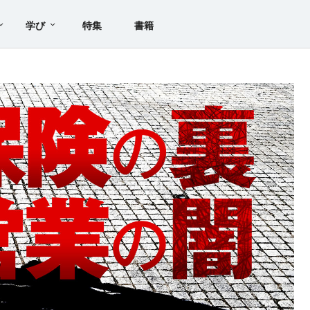
学び
特集
書籍