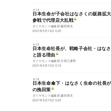
＃14
日本生命が子会社はなさくの販路拡
参戦で代理店大乱戦
ダイヤモンド編集部,藤田章夫
2021年5月14日 5:25
＃15
日本生命社長が、戦略子会社・はなさ
と語る理由
ダイヤモンド編集部,片田江康男
2021年5月15日 5:10
＃16
日本生命傘下・はなさく生命の社長
の挽回策
ダイヤモンド編集部,藤田章夫
2021年5月15日 5:20