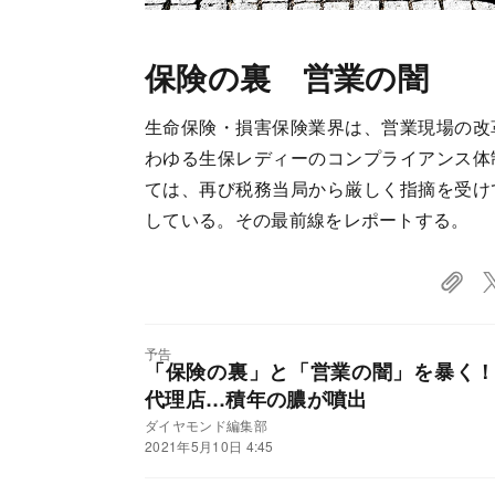
保険の裏 営業の闇
生命保険・損害保険業界は、営業現場の改
わゆる生保レディーのコンプライアンス体
ては、再び税務当局から厳しく指摘を受け
している。その最前線をレポートする。
予告
「保険の裏」と「営業の闇」を暴く
代理店…積年の膿が噴出
ダイヤモンド編集部
2021年5月10日 4:45