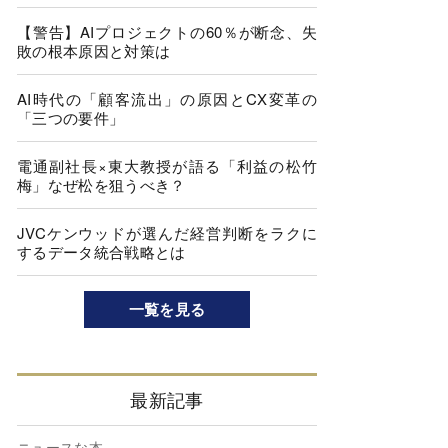
【警告】AIプロジェクトの60％が断念、失
敗の根本原因と対策は
AI時代の「顧客流出」の原因とCX変革の
「三つの要件」
電通副社長×東大教授が語る「利益の松竹
梅」なぜ松を狙うべき？
JVCケンウッドが選んだ経営判断をラクに
するデータ統合戦略とは
一覧を見る
最新記事
ニュースな本