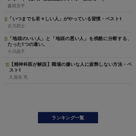
森田京平
「いつまでも若々しい人」がやっている習慣・ベスト1
古川武士
「地頭のいい人」と「地頭の悪い人」を残酷に分断する、
たった1つの違い。
小川晶子
【精神科医が解説】職場の嫌いな人に疲弊しない方法・ベ
スト1
久賀谷 亮
ランキング一覧