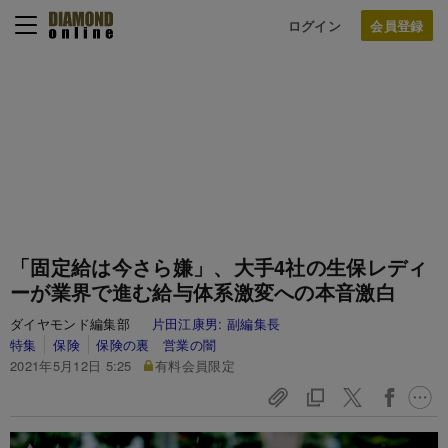
ログイン
「固定給は今さら嫌」、大手4社の生保レディ
ーが業界で進む給与体系激変への本音激白
ダイヤモンド編集部
片田江康男:
副編集長
特集
保険
保険の裏 営業の闇
2021年5月12日 5:25
有料会員限定