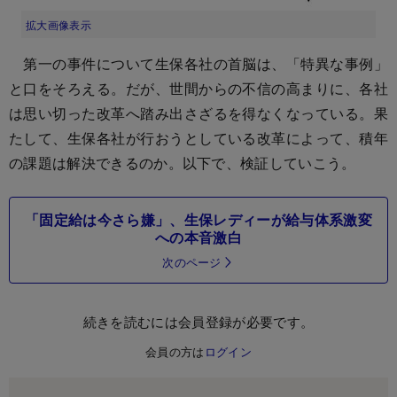
拡大画像表示
第一の事件について生保各社の首脳は、「特異な事例」
と口をそろえる。だが、世間からの不信の高まりに、各社
は思い切った改革へ踏み出さざるを得なくなっている。果
たして、生保各社が行おうとしている改革によって、積年
の課題は解決できるのか。以下で、検証していこう。
「固定給は今さら嫌」、生保レディーが給与体系激変
への本音激白
次のページ
続きを読むには会員登録が必要です。
会員の方は
ログイン