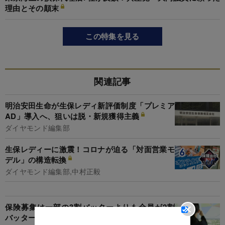
理由とその顛末
この特集を見る
関連記事
明治安田生命が生保レディ新評価制度「プレミア
AD」導入へ、狙いは脱・新規獲得主義
ダイヤモンド編集部
生保レディーに激震！コロナが迫る「対面営業モ
デル」の構造転換
ダイヤモンド編集部,中村正毅
保険募集は一部の3割バッターよりも全員が2割
バッターの方が有効