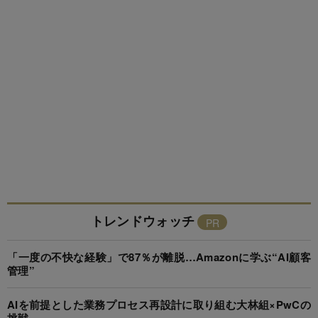
トレンドウォッチ
「一度の不快な経験」で87％が離脱…Amazonに学ぶ“AI顧客
管理”
AIを前提とした業務プロセス再設計に取り組む大林組×PwCの
挑戦