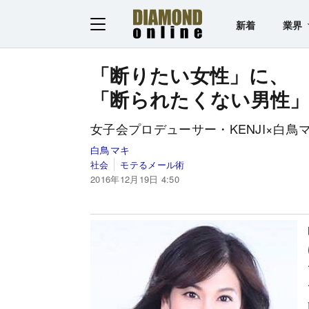
新着
業界
「断りたい女性」に、
「断られたくない男性
女子会プロデューサー・KENJI×白鳥
白鳥マキ
社会
モテるメール術
2016年12月19日 4:50