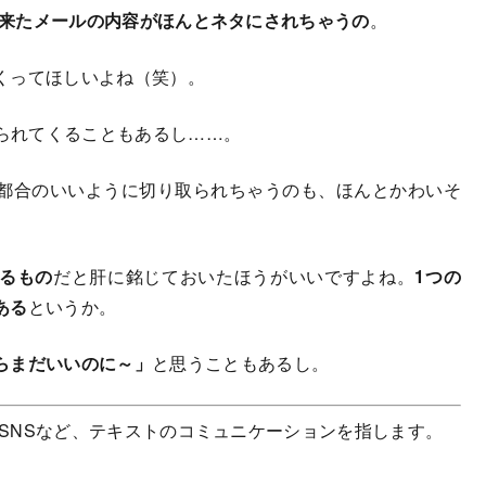
来たメールの内容がほんとネタにされちゃうの
。
くってほしいよね（笑）。
られてくることもあるし……。
都合のいいように切り取られちゃうのも、ほんとかわいそ
るもの
だと肝に銘じておいたほうがいいですよね。
1つの
ある
というか。
らまだいいのに～」
と思うこともあるし。
などのSNSなど、テキストのコミュニケーションを指します。