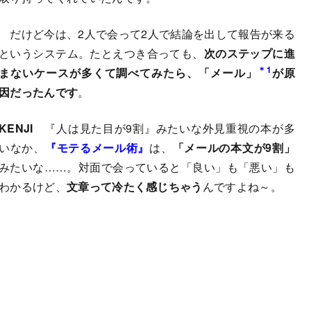
だけど今は、2人で会って2人で結論を出して報告が来る
というシステム。たとえつき合っても、
次のステップに進
＊1
まないケースが多くて調べてみたら、「メール」
が原
因だったんです
。
KENJI
『人は見た目が9割』みたいな外見重視の本が多
いなか、
『モテるメール術』
は、
「メールの本文が9割」
みたいな……。対面で会っていると「良い」も「悪い」も
わかるけど、
文章って冷たく感じちゃう
んですよね～。