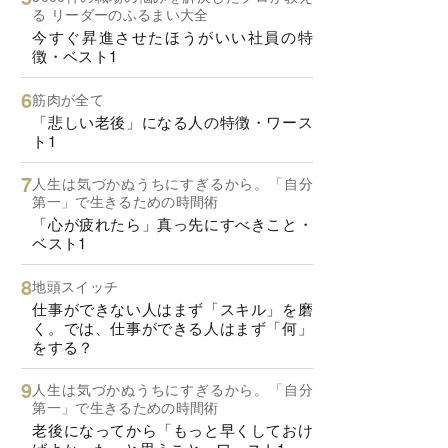
る リーダーのふるまい大全
今すぐ昇進させたほうがいい社員の特
徴・ベスト1
筋肉が全て
「悲しい老後」になる人の特徴・ワース
ト1
人生は気づかぬうちにすぎるから。「自分
第一」で生きるための時間術
「心が疲れたら」真っ先にすべきこと・
ベスト1
地頭スイッチ
仕事ができない人はまず「スキル」を磨
く。では、仕事ができる人はまず「何」
をする？
人生は気づかぬうちにすぎるから。「自分
第一」で生きるための時間術
老後になってから「もっと早くしておけ