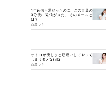
1年音信不通だったのに、この言葉の
3分後に返信が来た。そのメールと
は？
白鳥マキ
オトコが優しさと勘違いしてやって
しまうダメな行動
白鳥マキ