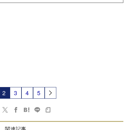
2
3
4
5
関連記事