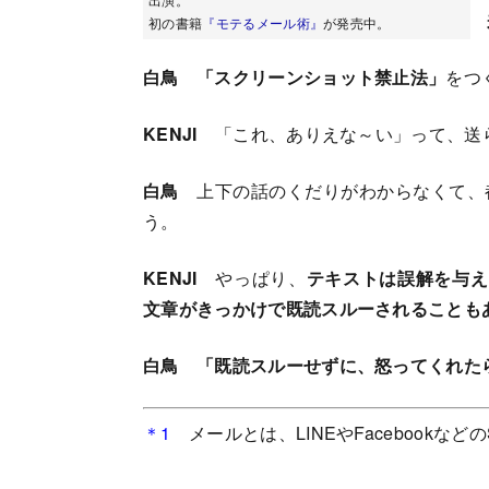
初の書籍
『モテるメール術』
が発売中。
白鳥
「スクリーンショット禁止法」
をつ
KENJI
「これ、ありえな～い」って、送
白鳥
上下の話のくだりがわからなくて、
う。
KENJI
やっぱり、
テキストは誤解を与え
文章がきっかけで既読スルーされることも
白鳥
「既読スルーせずに、怒ってくれた
＊1
メールとは、LINEやFacebook