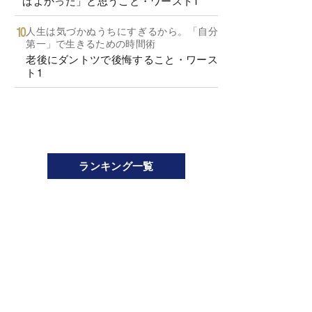
ばよかった」と思うこと・ワースト1
人生は気づかぬうちにすぎるから。「自分
第一」で生きるための時間術
老後にダントツで後悔すること・ワース
ト1
ランキング一覧