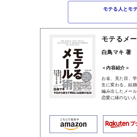
モテる人とモテ
モテるメー
白鳥マキ 著
＜内容紹介＞
お金、見た目、
生に変わる。結
編み出したメー
恋愛に縁のない人