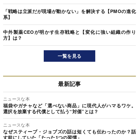
「戦略は立派だが現場が動かない」を解決する【PMOの進化
系】
中外製薬CEOが明かす生存戦略と【変化に強い組織の作り
方】は？
一覧を見る
最新記事
ニュースな本
福袋やガチャなど「選べない商品」に現代人がハマるワケ。
選択を放棄する代償として払う“対価”とは？
ニュースな本
なぜスティーブ・ジョブズの話は短くても伝わったのか？話
す前にしていた「たった1つの習慣」