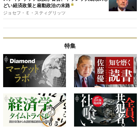
どい経済政策と扇動政治の末路
ジョセフ・Ｅ・スティグリッツ
特集