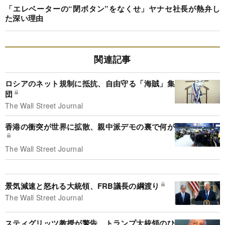
「エレベーターの“閉ボタン”をなくせ」ヤナセ社長が熱弁し
た深い理由
関連記事
ロシアのネット規制に抵抗、自由守る「海賊」集
団
The Wall Street Journal
香港の衝突が世界に拡散、親中派デモの裏で何が
The Wall Street Journal
景気減速と怒れる大統領、FRB議長の綱渡り
The Wall Street Journal
スティグリッツ教授が警告、トランプ大統領のひ