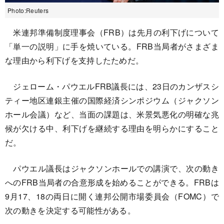
Photo:Reuters
米連邦準備制度理事会（FRB）は先月の利下げについて
「単一の説明」に手を焼いている。FRB当局者がさまざま
な理由から利下げを支持したためだ。
ジェローム・パウエルFRB議長には、23日のカンザスシ
ティー地区連銀主催の国際経済シンポジウム（ジャクソン
ホール会議）など、当面の課題は、米景気悪化の明確な兆
候が欠ける中、利下げを継続する理由を明らかにすること
だ。
パウエル議長はジャクソンホールでの講演で、次の動き
へのFRB当局者の合意形成を始めることができる。FRBは
9月17、18の両日に開く連邦公開市場委員会（FOMC）で
次の動きを決定する可能性がある。