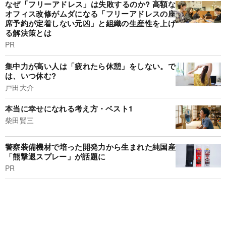
なぜ「フリーアドレス」は失敗するのか? 高額な
オフィス改修がムダになる「フリーアドレスの座
席予約が定着しない元凶」と組織の生産性を上げ
る解決策とは
PR
集中力が高い人は「疲れたら休憩」をしない。で
は、いつ休む?
戸田大介
本当に幸せになれる考え方・ベスト1
柴田賢三
警察装備機材で培った開発力から生まれた純国産
「熊撃退スプレー」が話題に
PR