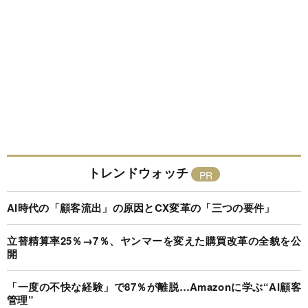
トレンドウォッチ
AI時代の「顧客流出」の原因とCX変革の「三つの要件」
立替精算率25％→7％、ヤンマーを変えた購買改革の全貌を公
開
「一度の不快な経験」で87％が離脱…Amazonに学ぶ“AI顧客
管理”