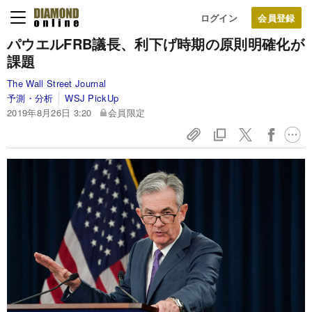
ログイン
パウエルFRB議長、利下げ時期の原則明確化が
課題
The Wall Street Journal
予測・分析
WSJ PickUp
2019年8月26日 3:20
会員限定