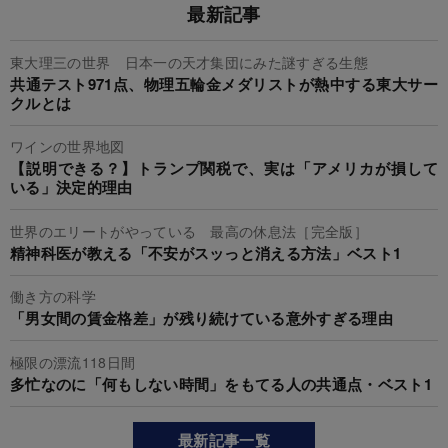
最新記事
東大理三の世界 日本一の天才集団にみた謎すぎる生態
共通テスト971点、物理五輪金メダリストが熱中する東大サー
クルとは
ワインの世界地図
【説明できる？】トランプ関税で、実は「アメリカが損して
いる」決定的理由
世界のエリートがやっている 最高の休息法［完全版］
精神科医が教える「不安がスッっと消える方法」ベスト1
働き方の科学
「男女間の賃金格差」が残り続けている意外すぎる理由
極限の漂流118日間
多忙なのに「何もしない時間」をもてる人の共通点・ベスト1
最新記事一覧