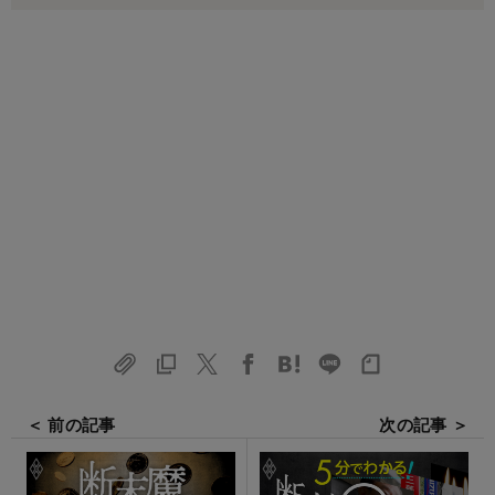
＜ 前の記事
次の記事 ＞