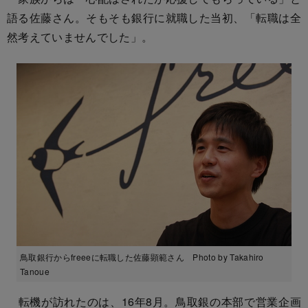
語る佐藤さん。そもそも銀行に就職した当初、「転職は全
然考えていませんでした」。
鳥取銀行からfreeeに転職した佐藤顕範さん Photo by Takahiro
Tanoue
転機が訪れたのは、16年8月。鳥取銀の本部で営業企画