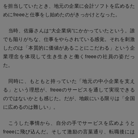
を担当していたとき、地元の企業に会計ソフトを広めるた
めにfreeeと仕事をし始めたのがきっかけとなった。
当時、佐藤さんは“大企業病”にかかっていたという。誰
でも陥りがちな、仕事をやらされている感覚。それを刺激
したのは「本質的に価値があることにこだわる」という企
業理念を体現して生き生きと働くfreeeの社員の姿だっ
た。
同時に、もともと持っていた「地元の中小企業を支え
る」という理想が、freeeのサービスを通して実現できる
のではないかとも感じた。だが、地銀にいる限りは「全国
に広めるのは難しい」。
こうした事情から、自分の手でサービスを広めようと
freeeに飛び込んだ。そして激励の言葉通り、転職後には