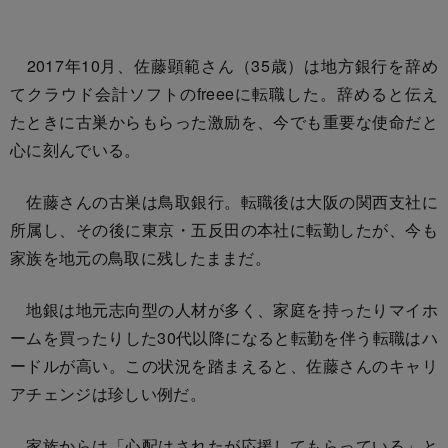
2017年10月、佐藤顕範さん（35歳）は地方銀行を辞め
てクラウド会計ソフトのfreeeに転職した。辞めると伝え
たときに古巣からもらった激励を、今でも重要な使命だと
心に刻んでいる。
佐藤さんの古巣は鳥取銀行。転職後は大阪の関西支社に
所属し、その後に東京・五反田の本社に転勤したが、今も
家族を地元の鳥取に残したままだ。
地銀は地元志向型の人材が多く、家庭を持ったりマイホ
ームを買ったりした30代以降になると転勤を伴う転職はハ
ードルが高い。この状況を踏まえると、佐藤さんのキャリ
アチェンジは珍しい例だ。
家族からは「心配はされたが応援してもらっている」と