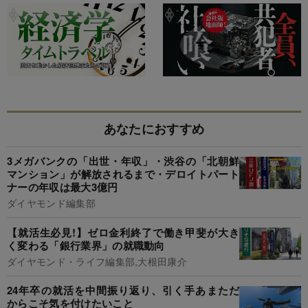
あなたにおすすめ
3メガバンクの「出世・年収」・渋谷の「北朝鮮
マンション」が解放されるまで・デロイトパート
ナーの年収は最大3億円
ダイヤモンド編集部
【就活生必見!】ゼロ金利終了で働き甲斐が大き
く変わる「銀行業界」の就職動向
ダイヤモンド・ライフ編集部,大根田康介
24年卒の就活を中間振り返り、引く手あまただ
からこそ気を付けたいこと