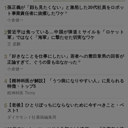
孫正義が「顔も見たくない」と激怒した20代社員をロボッ
ト事業責任者に抜擢したワケ
小倉健一
習近平は焦っている…中国が弾道ミサイルを「ロケット
軍」ではなく「海軍」に撃たせた切実なワケ
王 彦麟
「好きなことを仕事にしたい」若者への豊田章男の回答が
正論すぎて、ぐうの音も出なかった
小倉健一
【精神科医が解説】「うつ病になりやすい人」に見られる
特徴・トップ5
精神科医 Tomy
【老後】ひとりぼっちにならないために今すべきこと・ベ
スト1
ダイヤモンド社書籍編集局