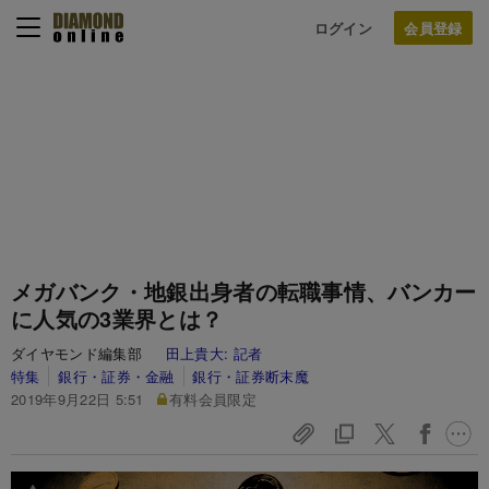
ログイン
メガバンク・地銀出身者の転職事情、バンカー
に人気の3業界とは？
ダイヤモンド編集部
田上貴大:
記者
特集
銀行・証券・金融
銀行・証券断末魔
2019年9月22日 5:51
有料会員限定