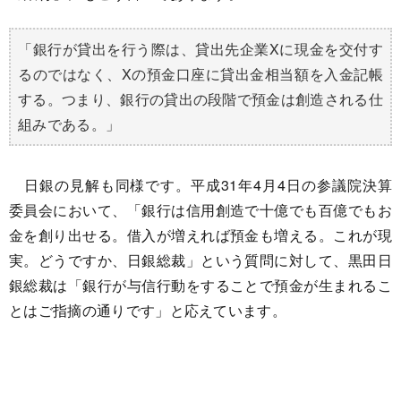
「銀行が貸出を行う際は、貸出先企業Xに現金を交付す
るのではなく、Xの預金口座に貸出金相当額を入金記帳
する。つまり、銀行の貸出の段階で預金は創造される仕
組みである。」
日銀の見解も同様です。平成31年4月4日の参議院決算
委員会において、「銀行は信用創造で十億でも百億でもお
金を創り出せる。借入が増えれば預金も増える。これが現
実。どうですか、日銀総裁」という質問に対して、黒田日
銀総裁は「銀行が与信行動をすることで預金が生まれるこ
とはご指摘の通りです」と応えています。