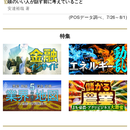
頭のいい人が話す前に考えていること
安達裕哉 著
(POSデータ調べ、7/26～8/1)
特集