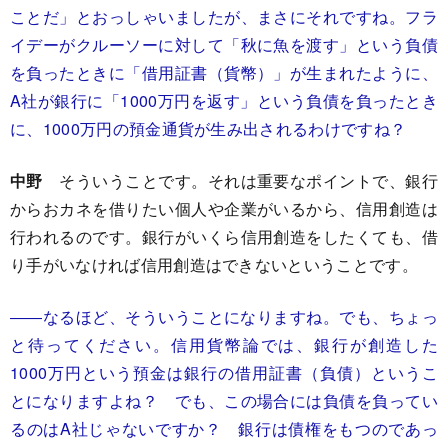
ことだ」とおっしゃいましたが、まさにそれですね。フラ
イデーがクルーソーに対して「秋に魚を渡す」という負債
を負ったときに「借用証書（貨幣）」が生まれたように、
A社が銀行に「1000万円を返す」という負債を負ったとき
に、1000万円の預金通貨が生み出されるわけですね？
中野
そういうことです。それは重要なポイントで、銀行
からおカネを借りたい個人や企業がいるから、信用創造は
行われるのです。銀行がいくら信用創造をしたくても、借
り手がいなければ信用創造はできないということです。
――なるほど、そういうことになりますね。でも、ちょっ
と待ってください。信用貨幣論では、銀行が創造した
1000万円という預金
は銀行の借用証書（負債）というこ
とになりますよね？ でも、この場合には負債を負ってい
るのはA社じゃないですか？ 銀行は債権をもつのであっ