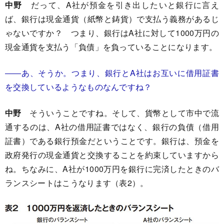
中野
だって、A社が預金を引き出したいと銀行に言え
ば、銀行は現金通貨（紙幣と鋳貨）で支払う義務があるじ
ゃないですか？ つまり、銀行はA社に対して1000万円の
現金通貨を支払う「負債」を負っていることになります。
――あ、そうか。つまり、銀行とA社はお互いに借用証書
を交換しているようなものなんですね？
中野
そういうことですね。そして、貨幣として市中で流
通するのは、A社の借用証書ではなく、銀行の負債（借用
証書）である銀行預金だということです。銀行は、預金を
政府発行の現金通貨と交換することを約束していますから
ね。ちなみに、A社が1000万円を銀行に完済したときのバ
ランスシートはこうなります（表2）。