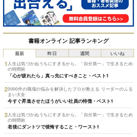
書籍オンライン 記事ランキング
最新
昨日
週間
いいね
人生は気づかぬうちにすぎるから。「自分第一」で生きるため
の時間術
「心が疲れたら」真っ先にすべきこと・ベスト1
3000件の職場の悩みを解決したプロが教える リーダーのふる
まい大全
今すぐ昇進させたほうがいい社員の特徴・ベスト1
人生は気づかぬうちにすぎるから。「自分第一」で生きるため
の時間術
老後にダントツで後悔すること・ワースト1