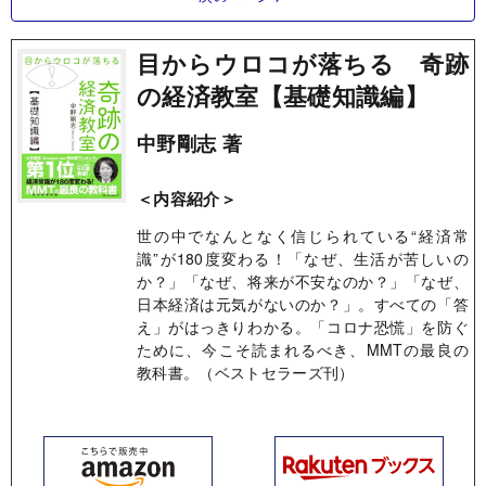
目からウロコが落ちる 奇跡
の経済教室【基礎知識編】
中野剛志 著
＜内容紹介＞
世の中でなんとなく信じられている“経済常
識”が180度変わる！「なぜ、生活が苦しいの
か？」「なぜ、将来が不安なのか？」「なぜ、
日本経済は元気がないのか？」。すべての「答
え」がはっきりわかる。「コロナ恐慌」を防ぐ
ために、今こそ読まれるべき、MMTの最良の
教科書。（ベストセラーズ刊）