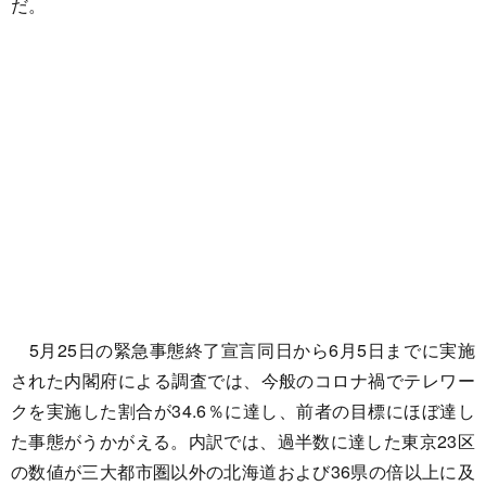
だ。
5月25日の緊急事態終了宣言同日から6月5日までに実施
された内閣府による調査では、今般のコロナ禍でテレワー
クを実施した割合が34.6％に達し、前者の目標にほぼ達し
た事態がうかがえる。内訳では、過半数に達した東京23区
の数値が三大都市圏以外の北海道および36県の倍以上に及