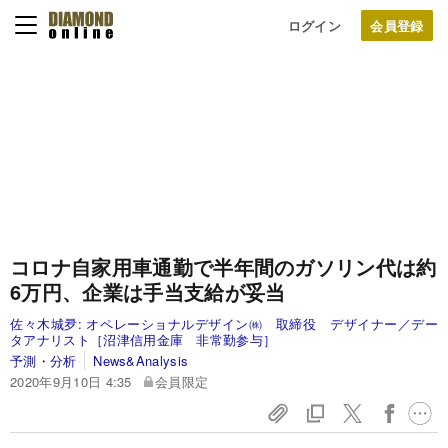
ログイン
コロナ自家用車通勤で半年間のガソリン代は約
6万円、企業は手当支給が妥当
佐々木城夛:
オペレーショナルデザイン㈱ 取締役 デザイナー／デー
タアナリスト［沼津信用金庫 非常勤参与］
予測・分析
News&Analysis
2020年9月10日 4:35
会員限定