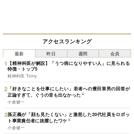
アクセスランキング
最新
昨日
週間
会員
【精神科医が解説】「うつ病になりやすい人」に見られる
特徴・トップ5
精神科医 Tomy
「好きなことを仕事にしたい」若者への豊田章男の回答が
正論すぎて、ぐうの音も出なかった
小倉健一
孫正義が「顔も見たくない」と激怒した20代社員をロボッ
ト事業責任者に抜擢したワケ
小倉健一