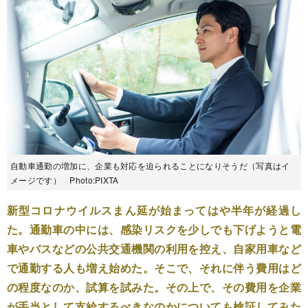
自動車通勤の増加に、企業も対応を迫られることになりそうだ（写真はイ
メージです） Photo:PIXTA
新型コロナウイルスまん延が始まってはや半年が経過し
た。通勤車の中には、感染リスクを少しでも下げようと電
車やバスなどの公共交通機関の利用を控え、自家用車など
で通勤する人も増え始めた。そこで、それに伴う費用はど
の程度なのか、試算を試みた。その上で、その費用を企業
が手当として支給するべきなのかについても検証してみた