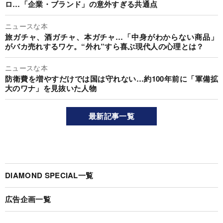
ロ…「企業・ブランド」の意外すぎる共通点
ニュースな本
旅ガチャ、酒ガチャ、本ガチャ…「中身がわからない商品」
がバカ売れするワケ。“外れ”すら喜ぶ現代人の心理とは？
ニュースな本
防衛費を増やすだけでは国は守れない…約100年前に「軍備拡
大のワナ」を見抜いた人物
最新記事一覧
DIAMOND SPECIAL一覧
広告企画一覧