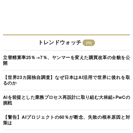
トレンドウォッチ
立替精算率25％→7％、ヤンマーを変えた購買改革の全貌を公
開
【世界23カ国独自調査】なぜ日本はAI活用で世界に後れを取
るのか
AIを前提とした業務プロセス再設計に取り組む大林組×PwCの
挑戦
【警告】AIプロジェクトの60％が断念、失敗の根本原因と対
策は