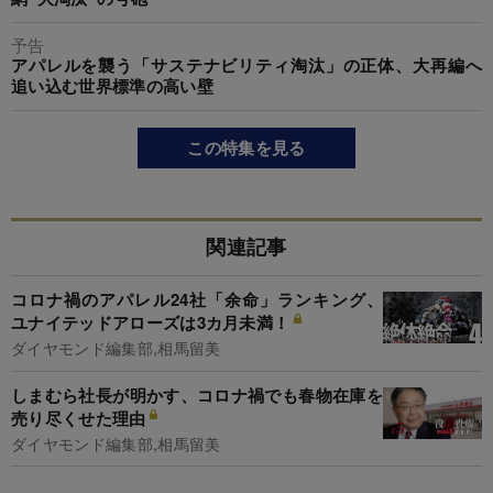
予告
アパレルを襲う「サステナビリティ淘汰」の正体、大再編へ
追い込む世界標準の高い壁
この特集を見る
関連記事
コロナ禍のアパレル24社「余命」ランキング、
ユナイテッドアローズは3カ月未満！
ダイヤモンド編集部,相馬留美
しまむら社長が明かす、コロナ禍でも春物在庫を
売り尽くせた理由
ダイヤモンド編集部,相馬留美