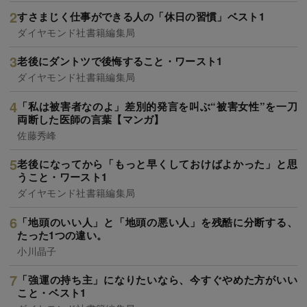
すさまじく仕事ができる人の「休日の習慣」ベスト1
ダイヤモンド社書籍編集局
老後にダントツで後悔すること・ワースト1
ダイヤモンド社書籍編集局
「私は被害者なのよ」差別的発言を叫ぶ“被害女性”を一刀
両断した医師の言葉【マンガ】
佐藤秀峰
老後になってから「もっと早くしておけばよかった」と思
うこと・ワースト1
ダイヤモンド社書籍編集局
「地頭のいい人」と「地頭の悪い人」を残酷に分断する、
たった1つの違い。
小川晶子
「強運の持ち主」になりたいなら、今すぐやめた方がいい
こと・ベスト1