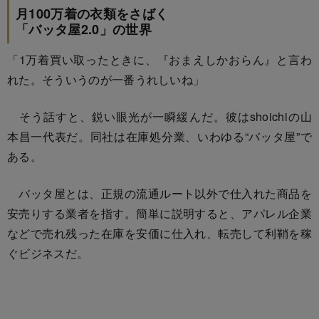
月100万着の衣類をさばく
「バッタ屋2.0」の世界
「1万着買い取ったときに、『おまえしかおらん』と言わ
れた。そういうのが一番うれしいね」
そう話すと、鋭い眼光が一瞬緩んだ。彼はshoichiの山
本昌一代表だ。同社は在庫処分業、いわゆる“バッタ屋”で
ある。
バッタ屋とは、正規の流通ルート以外で仕入れた商品を
安売りする業者を指す。簡単に説明すると、アパレル企業
などで売れ残った在庫を安価に仕入れ、転売して利鞘を稼
ぐビジネスだ。