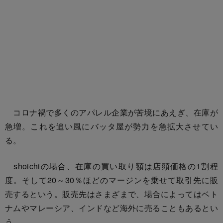
コロナ禍で多くのアパレル企業が苦境にあえぎ、在庫が
急増。これを追い風にバッタ屋が勢力を急拡大させてい
る。
shoichiの場合、在庫の買い取り額は店頭価格の1割程
度。そして20～30％ほどのマージンを乗せて取引先に販
売するという。販売先はさまざまで、場合によってはベト
ナムやマレーシア、インドなど海外に売ることもあるとい
う。