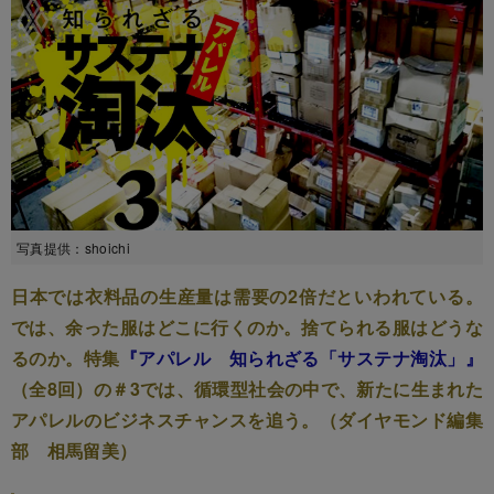
写真提供：shoichi
日本では衣料品の生産量は需要の2倍だといわれている。
では、余った服はどこに行くのか。捨てられる服はどうな
るのか。特集
『アパレル 知られざる「サステナ淘汰」』
（全8回）の＃3では、循環型社会の中で、新たに生まれた
アパレルのビジネスチャンスを追う。（ダイヤモンド編集
部 相馬留美）