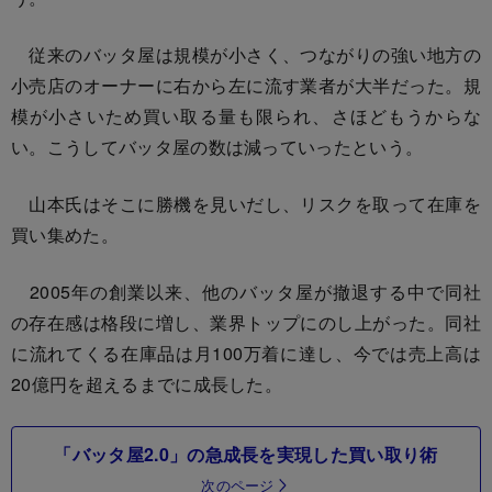
従来のバッタ屋は規模が小さく、つながりの強い地方の
小売店のオーナーに右から左に流す業者が大半だった。規
模が小さいため買い取る量も限られ、さほどもうからな
い。こうしてバッタ屋の数は減っていったという。
山本氏はそこに勝機を見いだし、リスクを取って在庫を
買い集めた。
2005年の創業以来、他のバッタ屋が撤退する中で同社
の存在感は格段に増し、業界トップにのし上がった。同社
に流れてくる在庫品は月100万着に達し、今では売上高は
20億円を超えるまでに成長した。
「バッタ屋2.0」の急成長を実現した買い取り術
次のページ