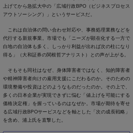
上げてから急拡大中の「広域行政BPO（ビジネスプロセス
アウトソーシング）」というサービスだ。
これは自治体の問い合わせ対応や、事務処理業務などを
代行する新規事業。市場でも「ニーズが顕在化する一方で
白地の自治体も多く、しっかり利益が出れば次の柱になり
得る」（大和証券の関根哲アナリスト）との声が上がる。
そもそも同社はなぜ、身体障害者ではなく、知的障害者
や精神障害者向けの雇用支援にこだわるのか。そのための
環境整備や投資はどのようなものだったのか。その上で、
多くの日本企業が実現できずに悩む「値上げを可能にする
価格決定権」を握っているのはなぜか。市場が期待を寄せ
る広域行政BPOサービスなどを軸とした「次の成長戦略」
を含め、浦上氏を直撃した。