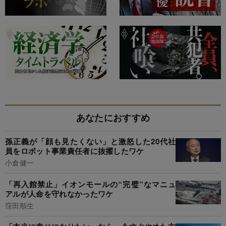
あなたにおすすめ
孫正義が「顔も見たくない」と激怒した20代社
員をロボット事業責任者に抜擢したワケ
小倉健一
「再入館禁止」イオンモールの“完璧”なマニュ
アルが人命を守れなかったワケ
窪田順生