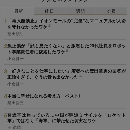
最新
昨日
週間
会員
「再入館禁止」イオンモールの“完璧”なマニュアルが人命
を守れなかったワケ
窪田順生
孫正義が「顔も見たくない」と激怒した20代社員をロボッ
ト事業責任者に抜擢したワケ
小倉健一
「好きなことを仕事にしたい」若者への豊田章男の回答が
正論すぎて、ぐうの音も出なかった
小倉健一
本当に幸せになれる考え方・ベスト1
柴田賢三
習近平は焦っている…中国が弾道ミサイルを「ロケット
軍」ではなく「海軍」に撃たせた切実なワケ
王 彦麟