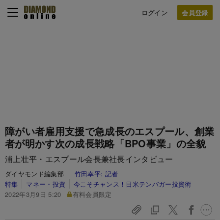
ログイン
障がい者雇用支援で急成長のエスプール、創業
者が明かす次の成長戦略「BPO事業」の全貌
浦上壮平・エスプール会長兼社長インタビュー
ダイヤモンド編集部
竹田幸平:
記者
特集
マネー・投資
今こそチャンス！日米テンバガー投資術
2022年3月9日 5:20
有料会員限定