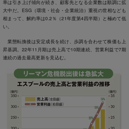
率は引き上げ傾向が続き、顧客先となる企業数は順調に拡
大中だ。ESG（環境・社会・企業統治）重視の世相なども
相まって、解約率は0.2％（21年度第4四半期）と極めて低
い。
業態転換後は安定成長を続け、歩調を合わせて株価も上
昇基調。22年11月期は売上高で10期連続、営業利益で7期
連続の過去最高更新を見込む。