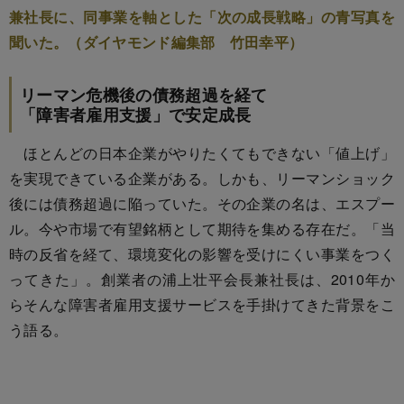
兼社長に、同事業を軸とした「次の成長戦略」の青写真を
聞いた。（ダイヤモンド編集部 竹田幸平）
リーマン危機後の債務超過を経て
「障害者雇用支援」で安定成長
ほとんどの日本企業がやりたくてもできない「値上げ」
を実現できている企業がある。しかも、リーマンショック
後には債務超過に陥っていた。その企業の名は、エスプー
ル。今や市場で有望銘柄として期待を集める存在だ。「当
時の反省を経て、環境変化の影響を受けにくい事業をつく
ってきた」。創業者の浦上壮平会長兼社長は、2010年か
らそんな障害者雇用支援サービスを手掛けてきた背景をこ
う語る。