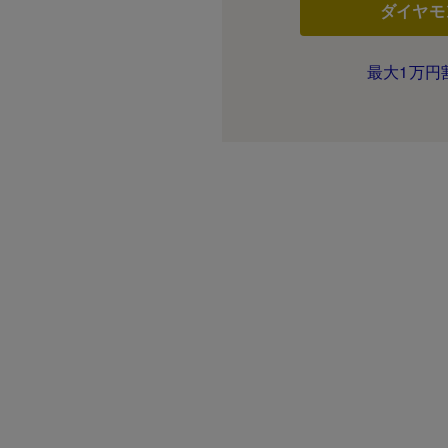
ダイヤモ
最大1万円