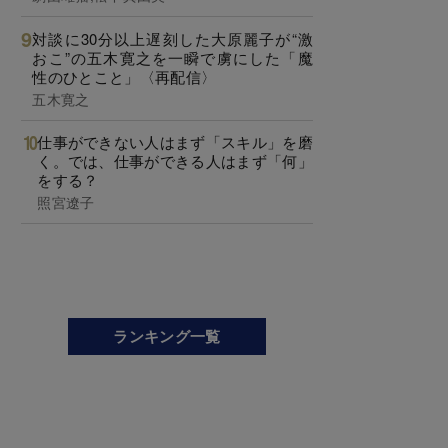
対談に30分以上遅刻した大原麗子が“激
おこ”の五木寛之を一瞬で虜にした「魔
性のひとこと」〈再配信〉
五木寛之
仕事ができない人はまず「スキル」を磨
く。では、仕事ができる人はまず「何」
をする？
照宮遼子
ランキング一覧