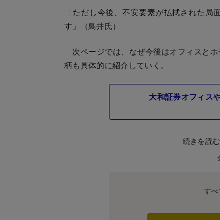
「ただし今後、不安要素が払拭された局
す」（鳥井氏）
次ページでは、なぜ今後はオフィスとホ
柄も具体的に紹介していく。
大和証券オフィスや
続きを読
すべ