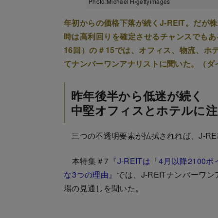
Photo:Michael H/gettyimages
年初からの価格下落が続くJ-REIT。だ
時は高利回りを確定させるチャンスでもあ
16回）の＃15では、オフィス、物流、ホ
てナンバーワンアナリストに聞いた。（ダ
昨年後半から低迷が続く
中堅オフィスとホテルに注
三つの不透明要素が払拭されれば、J-REI
本特集＃7
『J-REITは「4月以降21
な3つの理由』
では、J-REITナンバーワ
場の見通しを聞いた。