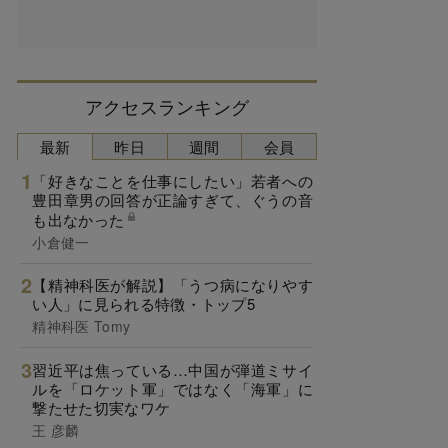
アクセスランキング
最新
昨日
週間
会員
「好きなことを仕事にしたい」若者への
豊田章男の回答が正論すぎて、ぐうの音
も出なかった
小倉健一
【精神科医が解説】「うつ病になりやす
い人」に見られる特徴・トップ5
精神科医 Tomy
習近平は焦っている…中国が弾道ミサイ
ルを「ロケット軍」ではなく「海軍」に
撃たせた切実なワケ
王 彦麟