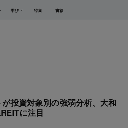
学び
特集
書籍
ストが投資対象別の強弱分析、大和
EITに注目