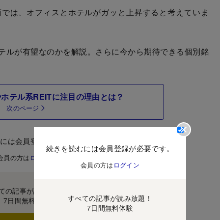
面では、オフィスとホテルがガッと上昇すると考えていま
テルが有望なのかを解説。さらに今から期待できる個別銘
ホテル系REITに注目の理由とは？
次のページ
むには会員登録が必要です。
続きを読むには会員登録が必要です。
会員の方は
ログイン
会員の方は
ログイン
ての記事が読み放題！
すべての記事が読み放題！
7日間無料体験
7日間無料体験