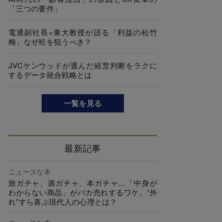
「三つの要件」
電通副社長×東大教授が語る「利益の松竹
梅」なぜ松を狙うべき？
JVCケンウッドが選んだ経営判断をラクに
するデータ統合戦略とは
一覧を見る
最新記事
ニュースな本
旅ガチャ、酒ガチャ、本ガチャ…「中身が
わからない商品」がバカ売れするワケ。“外
れ”すら喜ぶ現代人の心理とは？