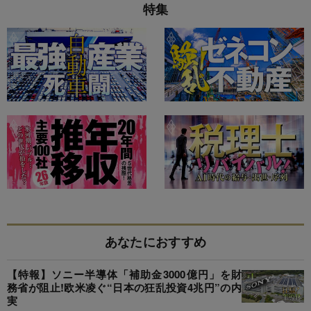
特集
あなたにおすすめ
【特報】ソニー半導体「補助金3000億円」を財
務省が阻止!欧米凌ぐ“日本の狂乱投資4兆円”の内
実