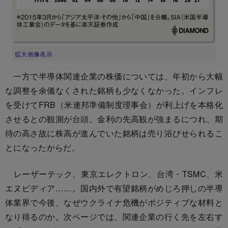
拡大画像表示
一方で半導体関連企業の株価については、年初から大幅
な調整を余儀なくされた銘柄も少なくなかった。インフレ
を受けてFRB（米連邦準備制度理事会）が利上げを本格化
させるとの観測が台頭。金利の先高観が強まるにつれ、期
待の高さ故に株高が進んでいた銘柄は売り浴びせられるこ
とになったからだ。
レーザーテック、東京エレクトロン、台湾・TSMC、米
エヌビディア……。国内外で有望銘柄がめじろ押しの半導
体業界で今後、なぜウクライナ危機がポジティブな材料と
なり得るのか。次ページでは、関連企業の行く先を左右す