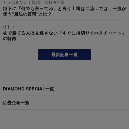
もう悩まない！職場・未解決問題
部下に「何でも言ってね」と言う上司は二流…では、一流が
使う“魔法の質問”とは？
株トレ
株で勝てる人は見逃さない「すぐに損切りすべきチャート」
の特徴
最新記事一覧
DIAMOND SPECIAL一覧
広告企画一覧