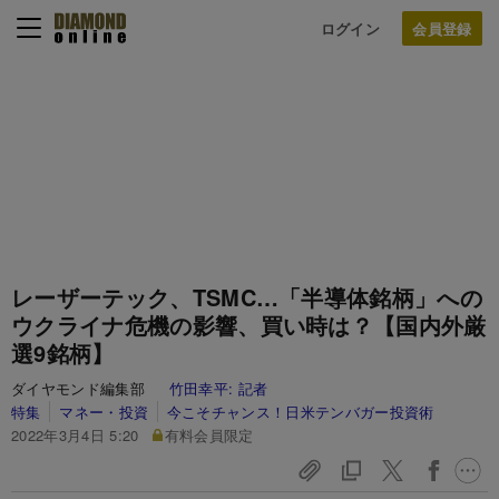
ログイン
レーザーテック、TSMC…「半導体銘柄」への
ウクライナ危機の影響、買い時は？【国内外厳
選9銘柄】
ダイヤモンド編集部
竹田幸平:
記者
特集
マネー・投資
今こそチャンス！日米テンバガー投資術
2022年3月4日 5:20
有料会員限定