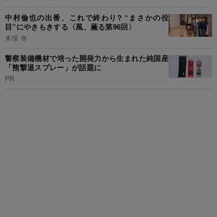
中村倫也の出番、これで終わり? “まさかの役
目”にやきもきする〈風、薫る第96回〉
木俣 冬
警察装備機材で培った開発力から生まれた純国産
「熊撃退スプレー」が話題に
PR