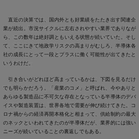
直近の決算では、国内外とも好業績をたたき出す関連企
業が続出。市況サイクルに左右されやすい業界でありなが
ら、この数年は絶好調ともいえる状態が続いていた。そし
て、ここにきて地政学リスクの高まりがむしろ、半導体各
社の成長にとって一段とプラスに働く可能性が出てきたと
いうわけだ。
引き合いがどれほど高まっているかは、下図を見るだけ
でも明らかだろう。「産業のコメ」と呼ばれ、今やありと
あらゆる製造品に不可欠な存在となっている半導体のデバ
イスや製造装置は、世界各地で需要が伸び続けてきた。コ
ロナ禍からの経済再開本格化と相まって、供給制約の最大
のネックといわれてきたのが半導体だが、業界的には強い
ニーズが続いていることの裏返しでもある。