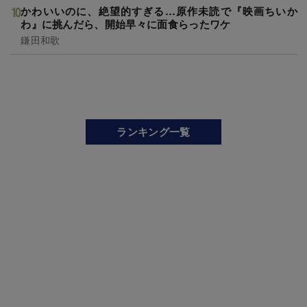
かわいいのに、絶望的すぎる…原作未読で『映画ちいか
わ』に挑んだら、開始早々に面食らったワケ
鎌田和歌
ランキング一覧