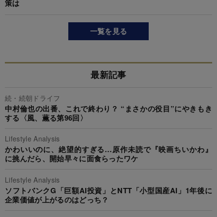
策は
一覧を見る
最新記事
続・続朝ドライフ
中村倫也の出番、これで終わり？ “まさかの役目”にやきもき
する〈風、薫る第96回〉
Lifestyle Analysis
かわいいのに、絶望的すぎる…原作未読で『映画ちいかわ』
に挑んだら、開始早々に面食らったワケ
Lifestyle Analysis
ソフトバンクG「巨額AI投資」とNTT「小型国産AI」1年後に
企業価値が上がるのはどっち？