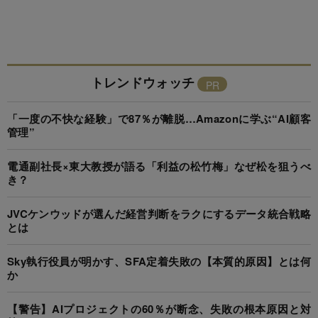
トレンドウォッチ
「一度の不快な経験」で87％が離脱…Amazonに学ぶ“AI顧客
管理”
電通副社長×東大教授が語る「利益の松竹梅」なぜ松を狙うべ
き？
JVCケンウッドが選んだ経営判断をラクにするデータ統合戦略
とは
Sky執行役員が明かす、SFA定着失敗の【本質的原因】とは何
か
【警告】AIプロジェクトの60％が断念、失敗の根本原因と対