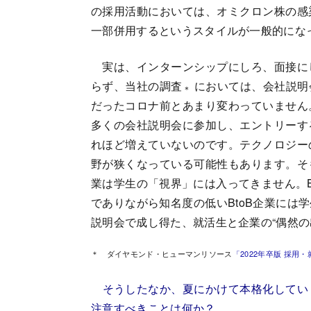
の採用活動においては、オミクロン株の感
一部併用するというスタイルが一般的にな
実は、インターンシップにしろ、面接に
らず、当社の調査
においては、会社説明
＊
だったコロナ前とあまり変わっていません
多くの会社説明会に参加し、エントリーす
れほど増えていないのです。テクノロジー
野が狭くなっている可能性もあります。そ
業は学生の「視界」には入ってきません。B
でありながら知名度の低いBtoB企業には
説明会で成し得た、就活生と企業の“偶然の
＊ ダイヤモンド・ヒューマンリソース
「2022年卒版 採用
そうしたなか、夏にかけて本格化してい
注意すべきことは何か？