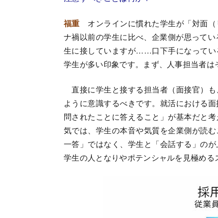
福重
オンラインに慣れた学生が「対面（
ナ禍以前の学生に比べ、企業側が思ってい
生に接していますが……口下手になってい
学生が多い印象です。まず、人事担当者は
直接に学生と接する担当者（面接官）も
ように意識するべきです。就活における面
問されたことに答えること」が基本だと考
気では、学生の本音や気質を企業側が読む
一答」ではなく、学生と「会話する」のが
学生の人となりやポテンシャルを見極める