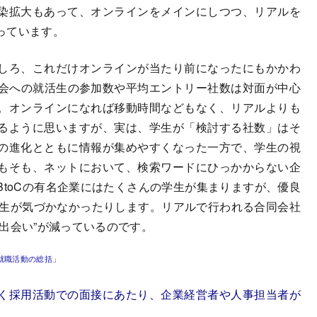
染拡大もあって、オンラインをメインにしつつ、リアルを
っています。
しろ、これだけオンラインが当たり前になったにもかかわ
会への就活生の参加数や平均エントリー社数は対面が中心
。オンラインになれば移動時間などもなく、リアルよりも
るように思いますが、実は、学生が「検討する社数」はそ
の進化とともに情報が集めやすくなった一方で、学生の視
もそも、ネットにおいて、検索ワードにひっかからない企
toCの有名企業にはたくさんの学生が集まりますが、優良
学生が気づかなかったりします。リアルで行われる合同会社
出会い”が減っているのです。
・就職活動の総括」
く採用活動での面接にあたり、企業経営者や人事担当者が