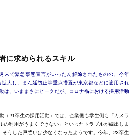
者に求められるスキル
9月末で緊急事態宣言がいったん解除されたものの、今年
感染拡大し、まん延防止等重点措置が東京都などに適用され
活動は、いままさにピークだが、コロナ禍における採用活動
動（21卒生の採用活動）では、企業側も学生側も「カメラ
ルの利用がうまくできない」といったトラブルが続出しま
、そうした戸惑いは少なくなったようです。今年、23卒生