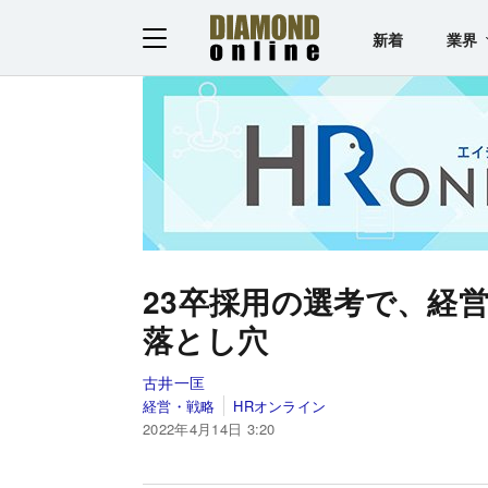
新着
業界
23卒採用の選考で、経
落とし穴
古井一匡
経営・戦略
HRオンライン
2022年4月14日 3:20