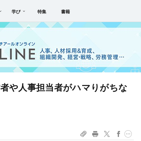
学び
特集
書籍
営者や人事担当者がハマりがちな