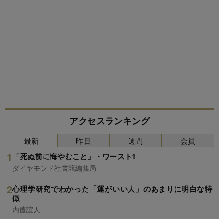
アクセスランキング
最新
昨日
週間
会員
「死ぬ前に悔やむこと」・ワースト1
ダイヤモンド社書籍編集局
心理学研究でわかった「運がいい人」のあまりに明白な特
徴
内藤誼人