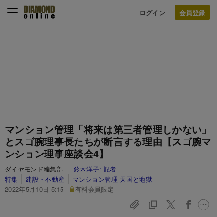
ログイン
マンション管理「将来は第三者管理しかない」
とスゴ腕理事長たちが断言する理由【スゴ腕マ
ンション理事座談会4】
ダイヤモンド編集部
鈴木洋子:
記者
特集
建設・不動産
マンション管理 天国と地獄
2022年5月10日 5:15
有料会員限定