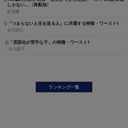
しかない…〈再配信〉
折茂肇
「つまらない人生を送る人」に共通する特徴・ワースト1
古川武士
「言語化が苦手な子」の特徴・ワースト1
小川晶子
ランキング一覧