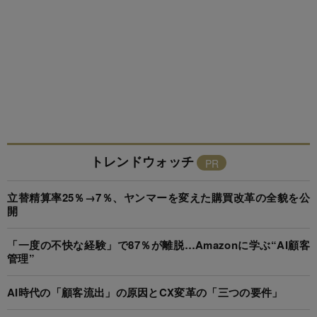
トレンドウォッチ
立替精算率25％→7％、ヤンマーを変えた購買改革の全貌を公
開
「一度の不快な経験」で87％が離脱…Amazonに学ぶ“AI顧客
管理”
AI時代の「顧客流出」の原因とCX変革の「三つの要件」