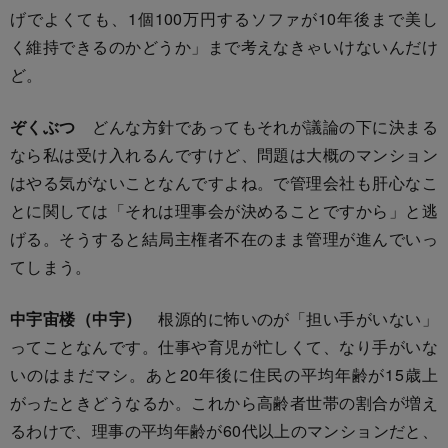
げでよくても、1個100万円するソファが10年後まで美し
く維持できるのかどうか」まで考えなきゃいけないんだけ
ど。
ぞくぶつ
どんな方針であってもそれが議論の下に決まる
なら私は受け入れるんですけど、問題は大概のマンション
はやる気がないことなんですよね。で管理会社も肝心なこ
とに関しては「それは理事会が決めることですから」と逃
げる。そうすると結局主権者不在のまま管理が進んでいっ
てしまう。
中宇宙楼（中宇）
根源的に怖いのが「担い手がいない」
ってことなんです。仕事や育児が忙しくて、なり手がいな
いのはまだマシ。あと20年後に住民の平均年齢が15歳上
がったときどうなるか。これから高齢者世帯の割合が増え
るわけで、理事の平均年齢が60代以上のマンションだと、