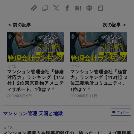
＜ 前の記事
次の記事 ＞
＃15
＃17
マンション管理会社「修繕
マンション管理会社「経営
対応力」ランキング【113
力」ランキング【113社】2
社】2位東京建物アメニテ
位三菱地所コミュニティ、
ィサポート、1位は？
1位は？
2022年5月9日
2022年5月11日
マンション管理 天国と地獄
フォロー
＃18
マンション初購入や理事初就任の「困った」に、スゴ腕理事