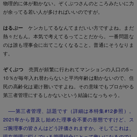
物理的に体が動かない。ぞくぶつさんのところみたいに力
が余ってる若い人が多ければいいのですが。
はるぶー
ケンカしてるなんてまだいい方ですよね。まだ
熱々だもん。本気で考えてるってことだから。一番問題な
のは誰も理事会に出てこなくなること。普通にそうなりま
す。
ぞくぶつ
売買が頻繁に行われてマンションの人口の5～
10％が毎年入れ替わらないと平均年齢は動かないので、住
民の高齢化は避け難いですよね。その意味でもプロがやる
第三者管理にするしかないという結論になっちゃう。
──第三者管理、話題です（詳細は本特集
#12
参照）。
2021年から普及し始めた理事会不要の形態ですけど、ス
ゴ腕理事の皆さんはどう評価されますか。そしてこれは、
現在管理に悩んでいる管理組合にとって救いになるのでし