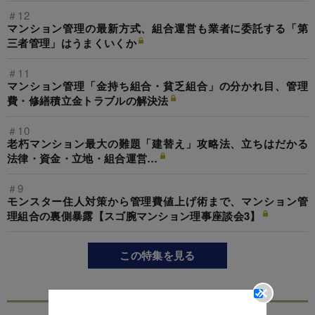
＃12
マンション管理の最新方式、組合運営も業者に委託する「第
三者管理」はうまくいくか
＃11
マンション管理「金持ち組合・貧乏組合」の分かれ目、管理
費・修繕積立金トラブルの解決法
＃10
老朽マンション最大の難題「建替え」攻略法、立ちはだかる
法律・資金・立地・組合運営…
＃9
モンスター住人対策から管理費値上げ術まで、マンション管
理組合の裏側暴露【スゴ腕マンション理事座談会3】
この特集を見る