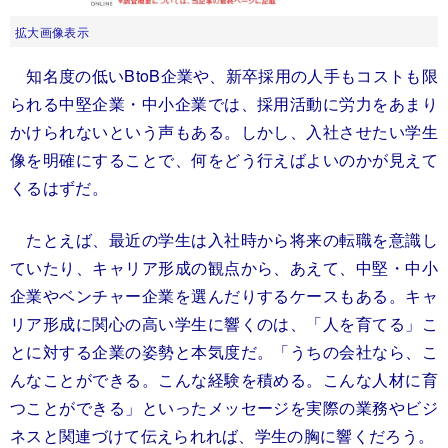
拡大画像表示
知名度の低いBtoB企業や、新卒採用の人手もコストも限
られる中堅企業・中小企業では、採用活動に労力をあまり
かけられないという声もある。しかし、入社させたい学生
像を明確にすることで、何をどう行えばよいのかが見えて
くるはずだ。
たとえば、最近の学生は入社時から将来の転職を意識し
ていたり、キャリア形成の観点から、あえて、中堅・中小
企業やベンチャー企業を選んだりするケースもある。キャ
リア形成に関心の高い学生に響くのは、「人を育てる」こ
とに対する企業の姿勢と本気度だ。「うちの会社なら、こ
んなことができる。こんな経験を積める。こんな人材に育
つことができる」といったメッセージを実際の業務やビジ
ネスと関連づけて伝えられれば、学生の胸に響くだろう。