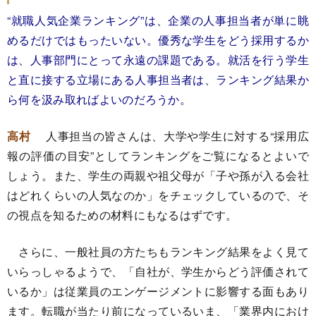
“就職人気企業ランキング”は、企業の人事担当者が単に眺
めるだけではもったいない。優秀な学生をどう採用するか
は、人事部門にとって永遠の課題である。就活を行う学生
と直に接する立場にある人事担当者は、ランキング結果か
ら何を汲み取ればよいのだろうか。
高村
人事担当の皆さんは、大学や学生に対する“採用広
報の評価の目安”としてランキングをご覧になるとよいで
しょう。また、学生の両親や祖父母が「子や孫が入る会社
はどれくらいの人気なのか」をチェックしているので、そ
の視点を知るための材料にもなるはずです。
さらに、一般社員の方たちもランキング結果をよく見て
いらっしゃるようで、「自社が、学生からどう評価されて
いるか」は従業員のエンゲージメントに影響する面もあり
ます。転職が当たり前になっているいま、「業界内におけ