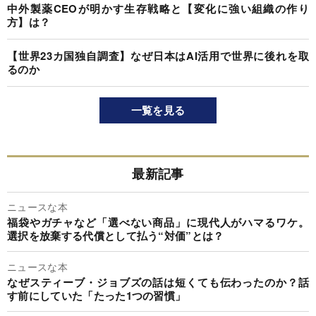
中外製薬CEOが明かす生存戦略と【変化に強い組織の作り
方】は？
【世界23カ国独自調査】なぜ日本はAI活用で世界に後れを取
るのか
一覧を見る
最新記事
ニュースな本
福袋やガチャなど「選べない商品」に現代人がハマるワケ。
選択を放棄する代償として払う“対価”とは？
ニュースな本
なぜスティーブ・ジョブズの話は短くても伝わったのか？話
す前にしていた「たった1つの習慣」