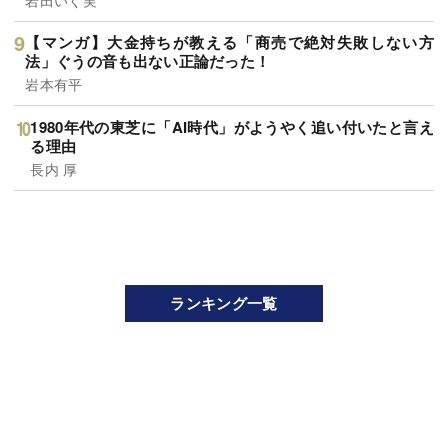
【マンガ】大金持ちが教える「商売で絶対失敗しない方
法」ぐうの音も出ない正論だった！
岩本有平
1980年代の東芝に「AI時代」がようやく追い付いたと言え
る理由
長内 厚
ランキング一覧