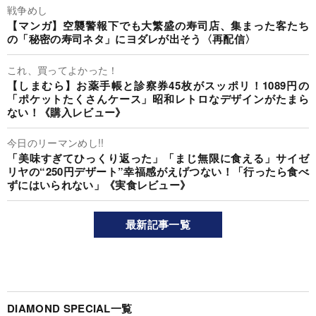
戦争めし
【マンガ】空襲警報下でも大繁盛の寿司店、集まった客たち
の「秘密の寿司ネタ」にヨダレが出そう〈再配信〉
これ、買ってよかった！
【しまむら】お薬手帳と診察券45枚がスッポリ！1089円の
「ポケットたくさんケース」昭和レトロなデザインがたまら
ない！《購入レビュー》
今日のリーマンめし!!
「美味すぎてひっくり返った」「まじ無限に食える」サイゼ
リヤの“250円デザート”幸福感がえげつない！「行ったら食べ
ずにはいられない」《実食レビュー》
最新記事一覧
DIAMOND SPECIAL一覧