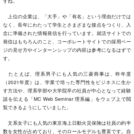
すね。
上位の企業は、「大手」や「有名」という理由だけでは
なく、長年にわたって学生とさまざまな接点をつくり、入
念に準備された情報発信を行っています。就活サイトでの
発信はもちろんのこと、コーポレートサイトでの採用ペー
ジの見せ方やインターンシップの内容は参考になるはずで
す。
たとえば、理系男子にも人気の三菱商事は、昨年度
（2021年度）は、学業で培った専門性をビジネスに生か
す方法や、理系学部や大学院卒の社員が中心となって経験
談を伝える「MC Web Seminar 理系編」をウェブ上で閲
覧できるようにしていました。
文系女子にも人気の東京海上日動火災保険は社員の約半
数を女性が占めており、そのロールモデルも豊富です。自