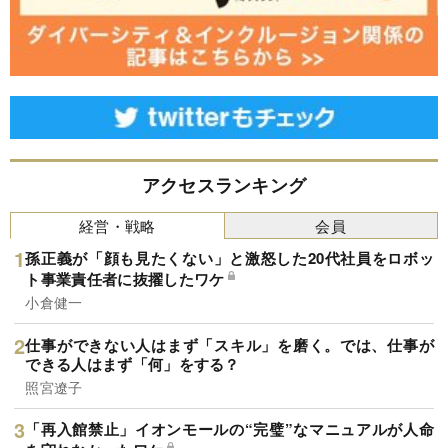
アクセスランキング
経営・戦略
会員
孫正義が「顔も見たくない」と激怒した20代社員をロボッ
ト事業責任者に抜擢したワケ
小倉健一
仕事ができない人はまず「スキル」を磨く。では、仕事が
できる人はまず「何」をする？
照宮遼子
「再入館禁止」イオンモールの“完璧”なマニュアルが人命