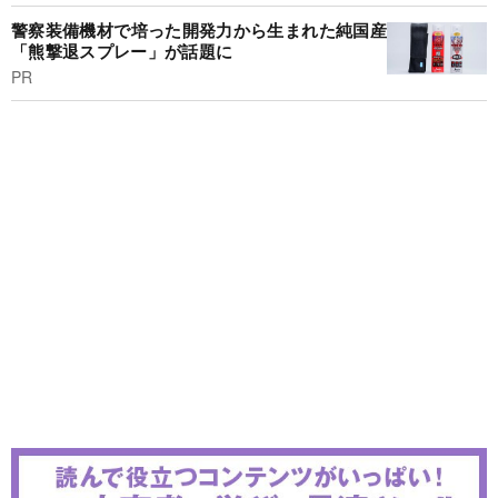
警察装備機材で培った開発力から生まれた純国産
「熊撃退スプレー」が話題に
PR