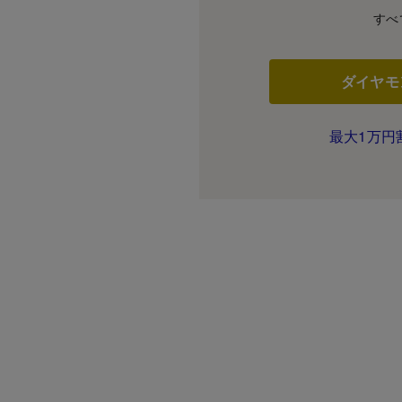
すべ
ダイヤモ
最大1万円