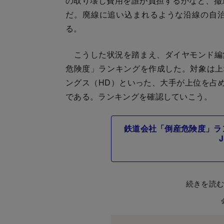
の取り壊し費用を誰が負担するかなど、撤
だ。廃線に追い込まれるような沿線の自
る。
こうした状況を踏まえ、ダイヤモンド編集
危険度」ランキングを作成した。対象は上場
ングス（HD）といった、大手が上位を占
である。ランキングを確認していこう。
鉄道会社「倒産危険度」ラ
続きを読