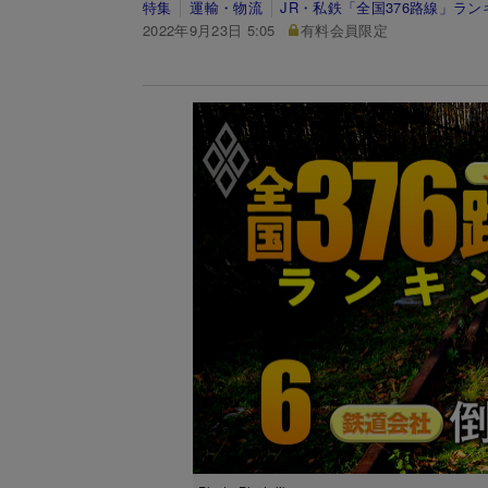
特集
運輸・物流
JR・私鉄「全国376路線」ラン
2022年9月23日 5:05
有料会員限定