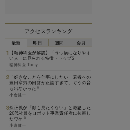
アクセスランキング
最新
昨日
週間
会員
【精神科医が解説】「うつ病になりやす
い人」に見られる特徴・トップ5
精神科医 Tomy
「好きなことを仕事にしたい」若者への
豊田章男の回答が正論すぎて、ぐうの音
も出なかった
小倉健一
孫正義が「顔も見たくない」と激怒した
20代社員をロボット事業責任者に抜擢し
たワケ
小倉健一