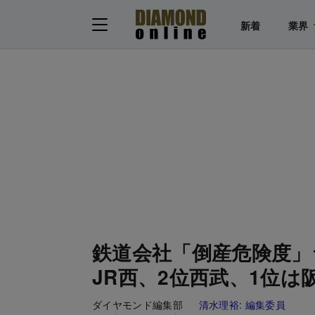
新着
業界
鉄道会社「倒産危険度」
JR西、2位西武、1位は
ダイヤモンド編集部
清水理裕:
編集委員