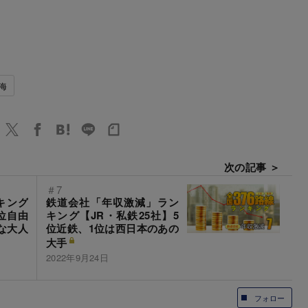
東海
次の記事 ＞
＃7
キング
鉄道会社「年収激減」ラン
位自由
キング【JR・私鉄25社】5
な大人
位近鉄、1位は西日本のあの
大手
2022年9月24日
フォロー