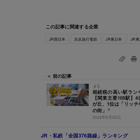
この記事に関連する企業
JR西日本
京浜急行電鉄
JR東日本
JR
＜ 前の記事
＃5
相続税の高い駅ラン
【関東主要105駅】4
が丘、1位は「リッチ
の街」
2022年9月22日
JR・私鉄「全国376路線」ランキング