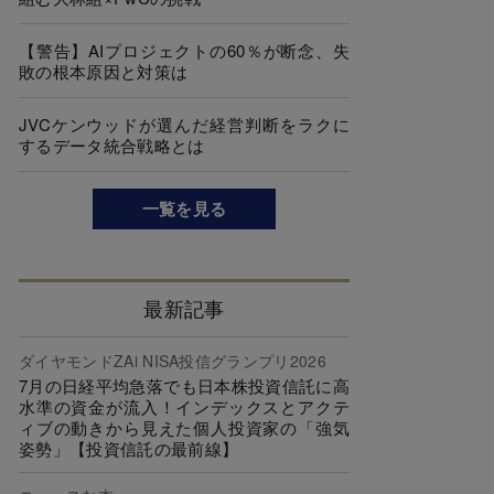
【警告】AIプロジェクトの60％が断念、失
敗の根本原因と対策は
JVCケンウッドが選んだ経営判断をラクに
するデータ統合戦略とは
一覧を見る
最新記事
ダイヤモンドZAi NISA投信グランプリ2026
7月の日経平均急落でも日本株投資信託に高
水準の資金が流入！インデックスとアクテ
ィブの動きから見えた個人投資家の「強気
姿勢」【投資信託の最前線】