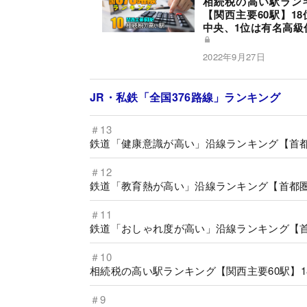
相続税の高い駅ラン
【関西主要60駅】18
中央、1位は有名高級
2022年9月27日
JR・私鉄「全国376路線」ランキング
＃13
鉄道「健康意識が高い」沿線ランキング【首都
＃12
鉄道「教育熱が高い」沿線ランキング【首都圏
＃11
鉄道「おしゃれ度が高い」沿線ランキング【首
＃10
相続税の高い駅ランキング【関西主要60駅】
＃9