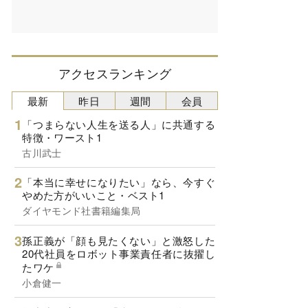
アクセスランキング
最新
昨日
週間
会員
「つまらない人生を送る人」に共通する
特徴・ワースト1
古川武士
「本当に幸せになりたい」なら、今すぐ
やめた方がいいこと・ベスト1
ダイヤモンド社書籍編集局
孫正義が「顔も見たくない」と激怒した
20代社員をロボット事業責任者に抜擢し
たワケ
小倉健一