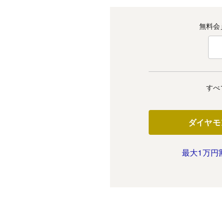
無料会
すべ
ダイヤモ
最大1万円