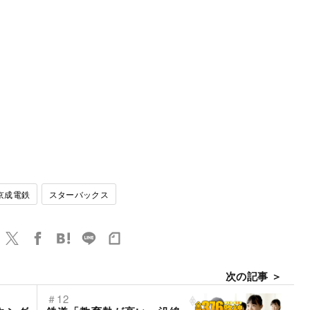
京成電鉄
スターバックス
次の記事 ＞
＃12