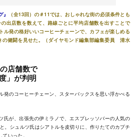
グ』
（全13回）の＃11では、おしゃれな街の必須条件とも
ーの出店数を数えて、路線ごとに平均店舗数を出すことで
トル発の格好いいコーヒーチェーンで、カフェが楽しめる
驚きの健闘を見せた。（ダイヤモンド編集部編集委員 清水
の店舗数で
れ度」が判明
ル発のコーヒーチェーン、スターバックスを思い浮かべる
ツ氏が、出張先の伊ミラノで、エスプレッソバーの人気の
こと。シュルツ氏はシアトルを皮切りに、作りたてのカプチ
していった。