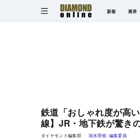
新着
業界
鉄道「おしゃれ度が高い
線】JR・地下鉄が驚き
ダイヤモンド編集部
清水理裕:
編集委員