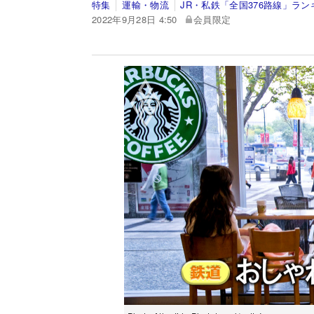
特集
運輸・物流
JR・私鉄「全国376路線」ラン
2022年9月28日 4:50
会員限定