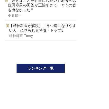
「好きなことを仕事にしたい」若者への
豊田章男の回答が正論すぎて、ぐうの音
も出なかった
小倉健一
【精神科医が解説】「うつ病になりやす
い人」に見られる特徴・トップ5
精神科医 Tomy
ランキング一覧