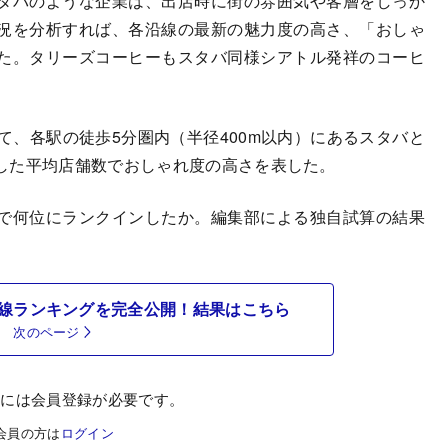
タバのような企業は、出店時に街の雰囲気や客層をしっか
況を分析すれば、各沿線の最新の魅力度の高さ、「おしゃ
た。タリーズコーヒーもスタバ同様シアトル発祥のコーヒ
、各駅の徒歩5分圏内（半径400m以内）にあるスタバと
した平均店舗数でおしゃれ度の高さを表した。
で何位にランクインしたか。編集部による独自試算の結果
線ランキングを完全公開！結果はこちら
次のページ
むには会員登録が必要です。
会員の方は
ログイン