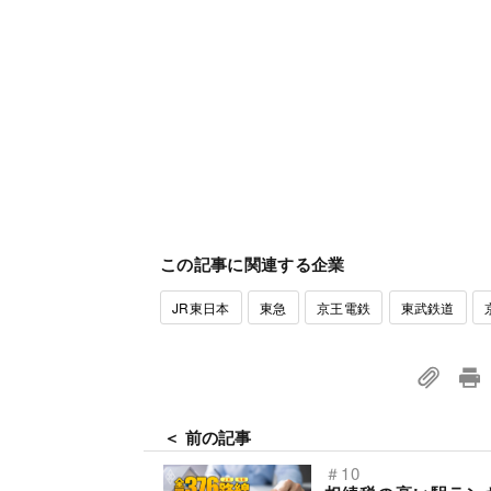
この記事に関連する企業
JR東日本
東急
京王電鉄
東武鉄道
＜ 前の記事
＃10