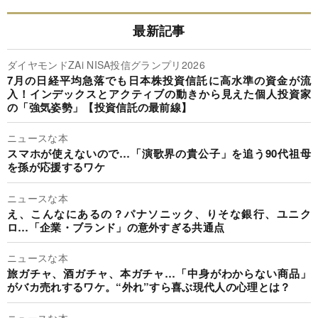
最新記事
ダイヤモンドZAi NISA投信グランプリ2026
7月の日経平均急落でも日本株投資信託に高水準の資金が流
入！インデックスとアクティブの動きから見えた個人投資家
の「強気姿勢」【投資信託の最前線】
ニュースな本
スマホが使えないので…「演歌界の貴公子」を追う90代祖母
を孫が応援するワケ
ニュースな本
え、こんなにあるの？パナソニック、りそな銀行、ユニク
ロ…「企業・ブランド」の意外すぎる共通点
ニュースな本
旅ガチャ、酒ガチャ、本ガチャ…「中身がわからない商品」
がバカ売れするワケ。“外れ”すら喜ぶ現代人の心理とは？
ニュースな本