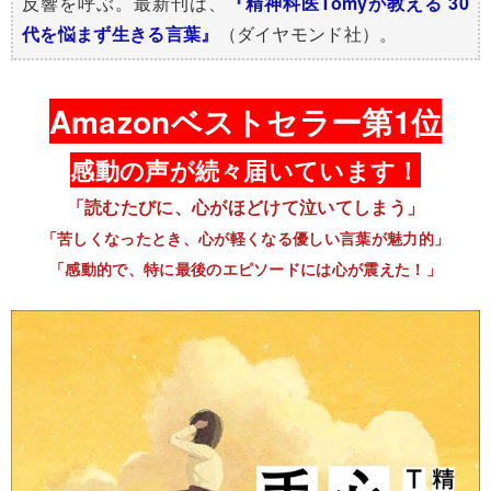
反響を呼ぶ。最新刊は、
『精神科医Tomyが教える 30
代を悩まず生きる言葉』
（ダイヤモンド社）。
Amazonベストセラー第1位
感動の声が続々届いています！
「読むたびに、心がほどけて泣いてしまう」
「苦しくなったとき、心が軽くなる優しい言葉が魅力的」
「感動的で、特に最後のエピソードには心が震えた！」