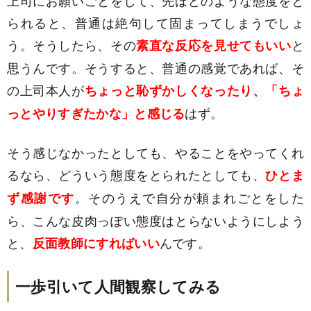
上司にお願いごとをして、先ほどのような態度をと
られると、普通は絶句して固まってしまうでしょ
う。そうしたら、その
と
素直な反応を見せてもいい
思うんです。そうすると、普通の感覚であれば、そ
の上司本人が
ちょっと恥ずかしくなったり、「ちょ
はず。
っとやりすぎたかな」と感じる
そう感じなかったとしても、やることをやってくれ
るなら、どういう態度をとられたとしても、
ひとま
。そのうえで自分が頼まれごとをした
ず感謝です
ら、こんな皮肉っぽい態度はとらないようにしよう
と、
んです。
反面教師にすればいい
一歩引いて人間観察してみる