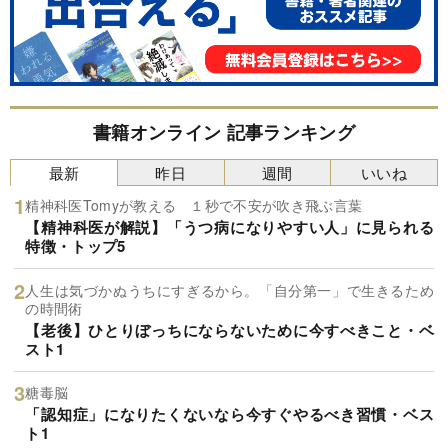
書籍オンライン 記事ランキング
最新
昨日
週間
いいね
精神科医Tomyが教える １秒で不安が吹き飛ぶ言葉
【精神科医が解説】「うつ病になりやすい人」に見られる
特徴・トップ5
人生は気づかぬうちにすぎるから。「自分第一」で生きるため
の時間術
【老後】ひとりぼっちにならないために今すべきこと・ベ
スト1
糖毒脳
「認知症」になりたくないなら今すぐやるべき習慣・ベス
ト1