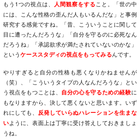
もう1つの視点は、
こと。「世の中
人間観察をする
には、こんな性格の歪んだ人もいるんだな」と事例
研究する感覚ですね。「昔、こういうことに関して
目に遭ったんだろうな」「自分を守るのに必死なん
だろうね」「承認欲求が満たされていないのかな」
という
んです。
ケーススタディの視点をもってみる
やりすぎると自分の性格も悪くなりかねませんが
（笑）、「こういうタイプの人なんだろうな」とい
う視点をもつことは、
に
自分の心を守るための経験
もなりますから、決して悪くないと思います。いず
れにしても、
反発していらぬハレーションを生まな
ように、表面上は丁寧に受け答えしておきましょ
い
うね。