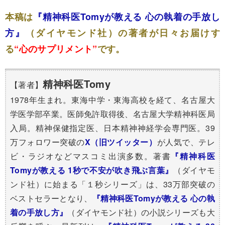
本稿は
『精神科医Tomyが教える 心の執着の手放し
方』
（ダイヤモンド社）の著者が日々お届けす
る
“心のサプリメント”
です。
精神科医Tomy
【著者】
1978年生まれ。東海中学・東海高校を経て、名古屋大
学医学部卒業。医師免許取得後、名古屋大学精神科医局
入局。精神保健指定医、日本精神神経学会専門医。39
万フォロワー突破の​
X（旧ツイッター）
が人気で、テレ
ビ・ラジオなどマスコミ出演多数。著書
『精神科医
Tomyが教える 1秒で不安が吹き飛ぶ言葉』
（ダイヤモ
ンド社）に始まる「１秒シリーズ」は、33万部突破の
ベストセラーとなり、
『精神科医Tomyが教える 心の執
着の手放し方』
（ダイヤモンド社）の小説シリーズも大