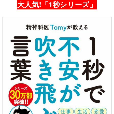
大人気!「1秒シリーズ」