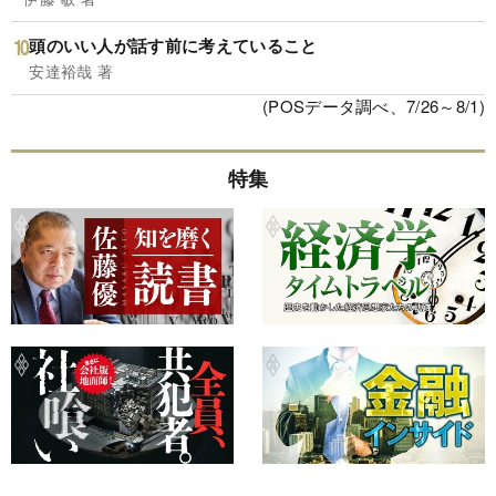
頭のいい人が話す前に考えていること
安達裕哉 著
(POSデータ調べ、7/26～8/1)
特集