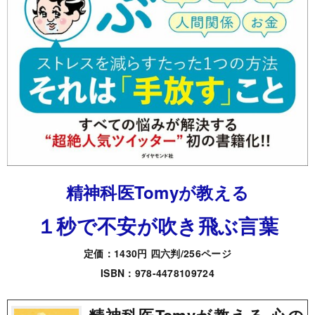
精神科医Tomyが教える
１秒で不安が吹き飛ぶ言葉
定価：1430円 四六判/256ページ
ISBN：978-4478109724