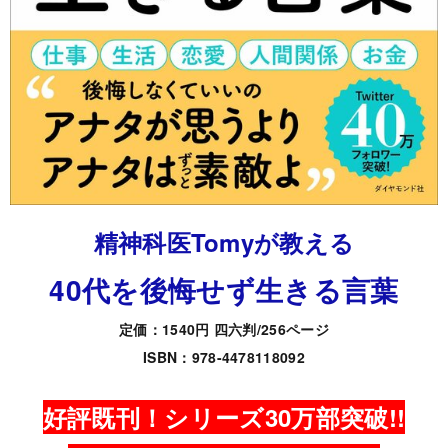
精神科医Tomyが教える
40代を後悔せず生きる言葉
定価：1540円 四六判/256ページ
ISBN：978-4478118092
好評既刊！シリーズ30万部突破!!