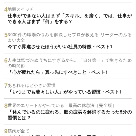
地頭スイッチ
仕事ができない人はまず「スキル」を磨く。では、仕事が
できる人はまず「何」をする？
3000件の職場の悩みを解決したプロが教える リーダーのふる
まい大全
今すぐ昇進させたほうがいい社員の特徴・ベスト1
人生は気づかぬうちにすぎるから。「自分第一」で生きるため
の時間術
「心が疲れたら」真っ先にすべきこと・ベスト1
あきれるほど小さい習慣
「いつまでも若々しい人」がやっている習慣・ベスト1
世界のエリートがやっている 最高の休息法［完全版］
「休んでいるのに疲れる」脳の疲労を解消するたった5分の
習慣とは？
筋肉が全て