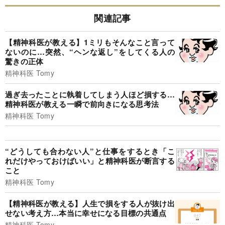
関連記事
【精神科医が教える】1ミリもそんなこと言って
ないのに…突然、“ヘンな返し”をしてくる人の
驚きの正体
精神科医 Tomy
過ぎ去ったことに執着してしまう人ほど損する…
精神科医が教える一瞬で前向きになる思考法
精神科医 Tomy
“どうしても合わない人”と仕事をするとき「こ
れだけやっておけばいい」と精神科医が断言する
こと
精神科医 Tomy
【精神科医が教える】人生で損をする人が抜け出
せない考え方…本当に幸せになる目標の共通点
精神科医 Tomy