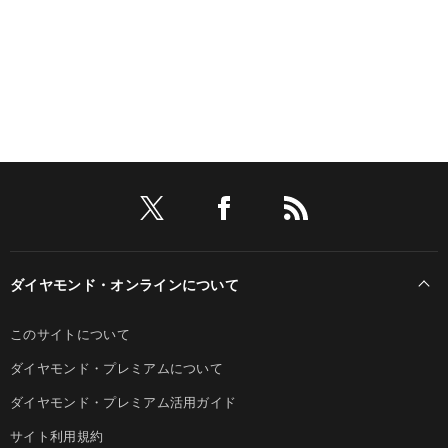
ダイヤモンド・オンラインについて
このサイトについて
ダイヤモンド・プレミアムについて
ダイヤモンド・プレミアム活用ガイド
サイト利用規約