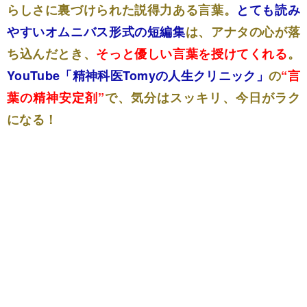
らしさに裏づけられた説得力ある言葉。
とても読み
やすいオムニバス形式の短編集
は、アナタの心が落
ち込んだとき、
そっと優しい言葉を授けてくれる
。
YouTube「精神科医Tomyの人生クリニック」
の
“言
葉の精神安定剤”
で、気分はスッキリ、今日がラク
になる！