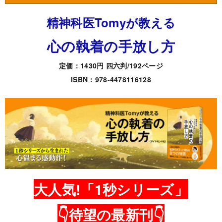
精神科医Tomyが教える
心の執着の手放し方
定価：1430円 四六判/192ページ
ISBN：978-4478116128
大人気!「1秒シリーズ」
👇待望の最新刊👇