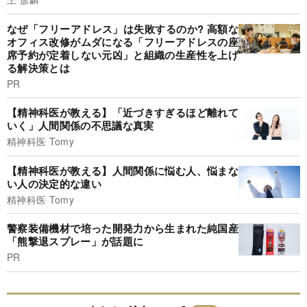
なぜ「フリーアドレス」は失敗するのか? 高額な
オフィス改修がムダになる「フリーアドレスの座
席予約が定着しない元凶」と組織の生産性を上げ
る解決策とは
PR
【精神科医が教える】「近づきすぎるほど離れて
いく」人間関係の不思議な真実
精神科医 Tomy
【精神科医が教える】人間関係に悩む人、悩まな
い人の決定的な違い
精神科医 Tomy
警察装備機材で培った開発力から生まれた純国産
「熊撃退スプレー」が話題に
PR