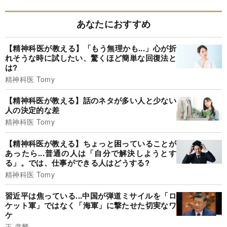
あなたにおすすめ
【精神科医が教える】「もう無理かも...」心が折
れそうな時に試したい、驚くほど簡単な回復法と
は?
精神科医 Tomy
【精神科医が教える】話のネタが多い人と少ない
人の決定的な差
精神科医 Tomy
【精神科医が教える】ちょっと困っていることが
あったら...普通の人は「自分で解決しようとす
る」。では、仕事ができる人はどうする?
精神科医 Tomy
習近平は焦っている...中国が弾道ミサイルを「ロ
ケット軍」ではなく「海軍」に撃たせた切実なワ
ケ
王 彦麟