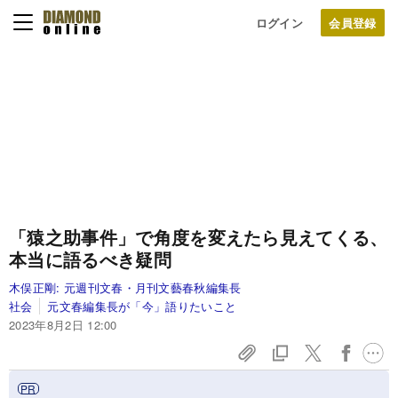
ログイン
「猿之助事件」で角度を変えたら見えてくる、
本当に語るべき疑問
木俣正剛:
元週刊文春・月刊文藝春秋編集長
社会
元文春編集長が「今」語りたいこと
2023年8月2日 12:00