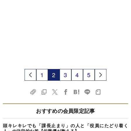
1
2
3
4
5
おすすめの会員限定記事
頭キレキレでも「課長止まり」の人と「役員にたどり着く