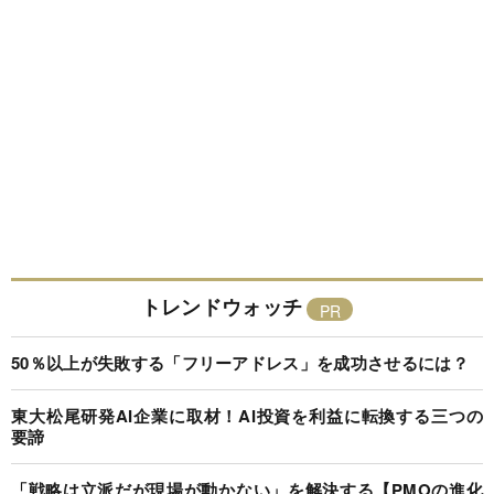
トレンドウォッチ
50％以上が失敗する「フリーアドレス」を成功させるには？
東大松尾研発AI企業に取材！AI投資を利益に転換する三つの
要諦
「戦略は立派だが現場が動かない」を解決する【PMOの進化