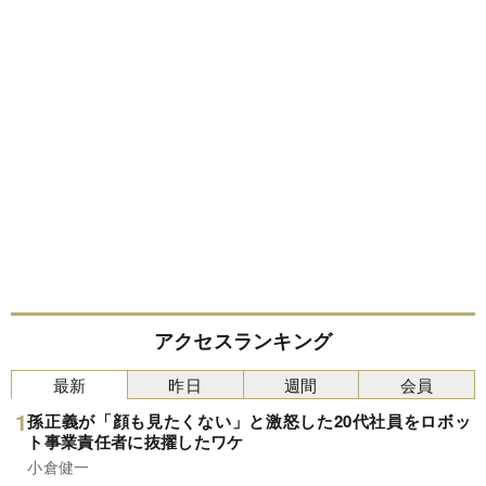
アクセスランキング
最新
昨日
週間
会員
孫正義が「顔も見たくない」と激怒した20代社員をロボッ
ト事業責任者に抜擢したワケ
小倉健一