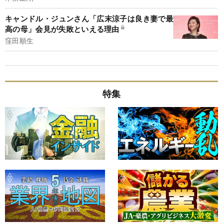
キャンドル・ジュンさん「広末涼子は良き妻で最
高の母」会見が失敗といえる理由
窪田順生
特集