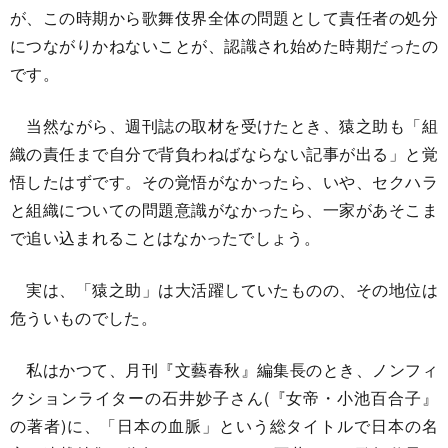
が、この時期から歌舞伎界全体の問題として責任者の処分
につながりかねないことが、認識され始めた時期だったの
です。
当然ながら、週刊誌の取材を受けたとき、猿之助も「組
織の責任まで自分で背負わねばならない記事が出る」と覚
悟したはずです。その覚悟がなかったら、いや、セクハラ
と組織についての問題意識がなかったら、一家があそこま
で追い込まれることはなかったでしょう。
実は、「猿之助」は大活躍していたものの、その地位は
危ういものでした。
私はかつて、月刊『文藝春秋』編集長のとき、ノンフィ
クションライターの石井妙子さん(『女帝・小池百合子』
の著者)に、「日本の血脈」という総タイトルで日本の名