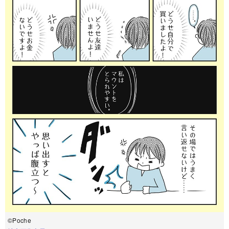
©Poche