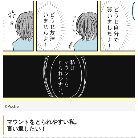
©Poche
マウントをとられやすい私。
言い返したい！