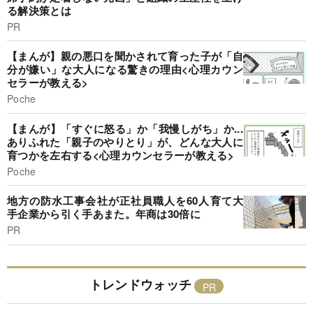
る解決策とは
PR
【まんが】親の悪口を聞かされて育った子が「自
分が嫌い」な大人になる驚きの理由<心理カウン
セラーが教える>
Poche
【まんが】「すぐに怒る」か「我慢しがち」か...
ありふれた「親子のやりとり」が、どんな大人に
育つかを左右する<心理カウンセラーが教える>
Poche
地方の防水工事会社が正社員職人を60人育て大
手企業から引く手あまた。年商は30倍に
PR
トレンドウォッチ