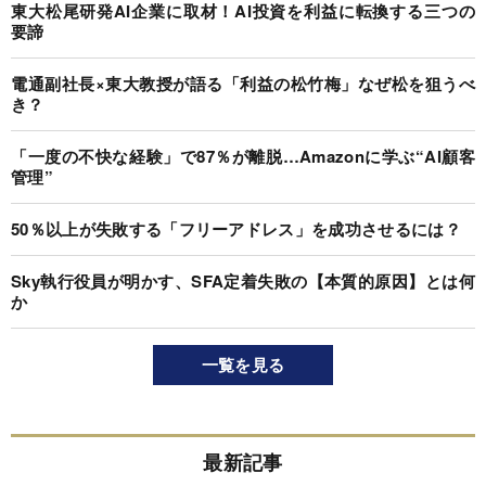
東大松尾研発AI企業に取材！AI投資を利益に転換する三つの
要諦
電通副社長×東大教授が語る「利益の松竹梅」なぜ松を狙うべ
き？
「一度の不快な経験」で87％が離脱…Amazonに学ぶ“AI顧客
管理”
50％以上が失敗する「フリーアドレス」を成功させるには？
Sky執行役員が明かす、SFA定着失敗の【本質的原因】とは何
か
一覧を見る
最新記事