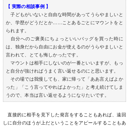
【 実際の相談事例 】
子どもがいないと自由な時間があってうらやましいと
か、学歴がどうだとか……ことあるごとにマウントをと
られます。
自分へのご褒美にちょっといいバッグを買った時に
は、独身だから自由にお金が使えるのがうらやましいと
言われて、とても悔しかったです。
マウントは相手にしないのが一番といいますが、もっ
と自分が強ければうまく言い返せるのにと思います。
その場では我慢しても、家に帰って「ああ言えばよか
った」「こう言ってやればよかった」と考え続けてしま
うので、本当は言い返せるようになりたいです。
直接的に相手を見下した発言をすることもあれば、遠回
しに自分のほうが上だということをアピールすることもあ