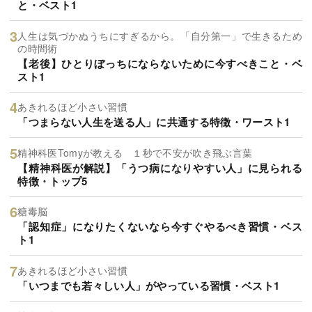
と・ベスト1
人生は気づかぬうちにすぎるから。「自分第一」で生きるため
の時間術
【老後】ひとりぼっちにならないために今すべきこと・ベ
スト1
あきれるほど小さい習慣
「つまらない人生を送る人」に共通する特徴・ワースト1
精神科医Tomyが教える １秒で不安が吹き飛ぶ言葉
【精神科医が解説】「うつ病になりやすい人」に見られる
特徴・トップ5
糖毒脳
「認知症」になりたくないなら今すぐやるべき習慣・ベス
ト1
あきれるほど小さい習慣
「いつまでも若々しい人」がやっている習慣・ベスト1