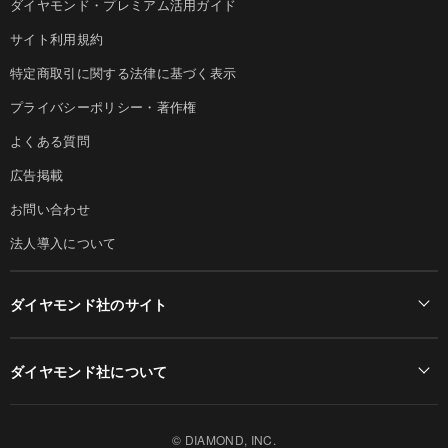
ダイヤモンド・プレミアム活用ガイド
サイト利用規約
特定商取引に関する法律に基づく表示
プライバシーポリシー・著作権
よくある質問
広告掲載
お問い合わせ
法人導入について
ダイヤモンド社のサイト
Diamond Online(English)
ダイヤモンド社について
週刊ダイヤモンド
ダイヤモンド社TOP
DIAMONDハーバード・ビジネス・レビュー
© DIAMOND, INC.