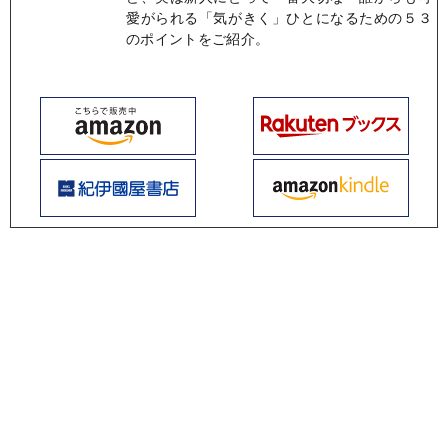
愛がられる「気がきく」ひとになるための５３
のポイントをご紹介。