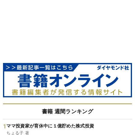
書籍 週間ランキング
ママ投資家が育休中に１億貯めた株式投資
ちょる子 著