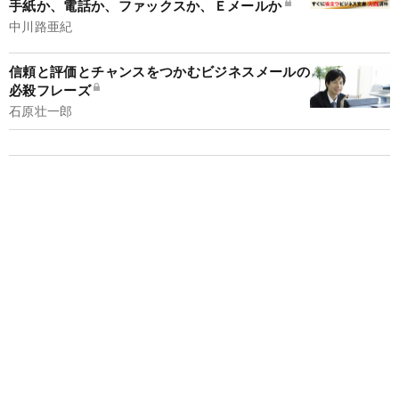
手紙か、電話か、ファックスか、Ｅメールか
中川路亜紀
信頼と評価とチャンスをつかむビジネスメールの
必殺フレーズ
石原壮一郎