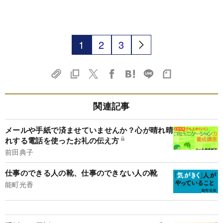
1
2
3
関連記事
メールや手紙で済ませていませんか？心が晴れ晴
れする電話を使ったお礼の伝え方
前田典子
仕事のできる人の靴、仕事のできない人の靴
能町光香