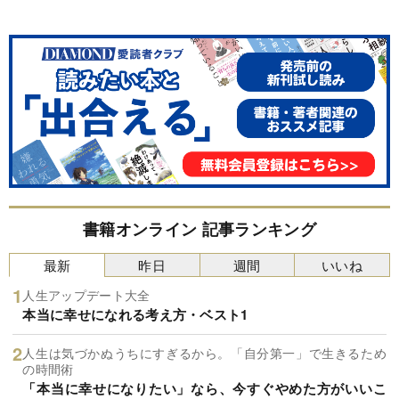
書籍オンライン 記事ランキング
最新
昨日
週間
いいね
人生アップデート大全
本当に幸せになれる考え方・ベスト1
人生は気づかぬうちにすぎるから。「自分第一」で生きるため
の時間術
「本当に幸せになりたい」なら、今すぐやめた方がいいこ