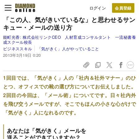
ログイン
「この人、気がきいているな」と思わせる
サン
キュー・メールの送り方
能町光香:
株式会社リンクCEO 人材育成コンサルタント 一流秘書養
成スクール校長
ビジネススキル
「気がきく」人がやっていること
2013年3月19日 0:20
1回目では、「気がきく」人の「社内＆社外マナー」のひ
とつ、オフィスでの靴の選び方についてお伝えしました。
2回目の今回は、「メール術」についてです。日々社内外
を飛び交うメールですが、そこでもほんの小さな心がけで
「気がきく」人になれるのです。
あなたは「気がきく」メールを
送ることができていますか？