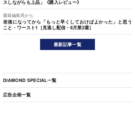
スしながらも上品」《購入レビュー》
書籍編集局から
老後になってから「もっと早くしておけばよかった」と思う
こと・ワースト1［見逃し配信・8月第2週］
最新記事一覧
DIAMOND SPECIAL一覧
広告企画一覧