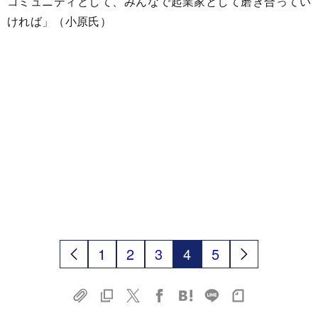
コミュニティとして、みんなで起業家として磨き合ってい
ければ」（小原氏）
1
2
3
4
5