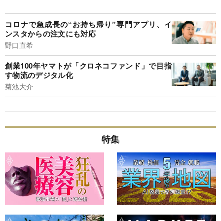
コロナで急成長の“お持ち帰り”専門アプリ、イ
ンスタからの注文にも対応
野口直希
創業100年ヤマトが「クロネコファンド」で目指
す物流のデジタル化
菊池大介
特集