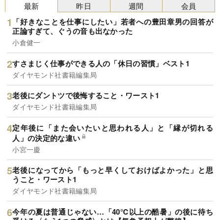
最新
昨日
週間
会員
「好きなことを仕事にしたい」若者への豊田章男の回答が
正論すぎて、ぐうの音も出なかった
小倉健一
すさまじく仕事ができる人の「休日の習慣」ベスト1
ダイヤモンド社書籍編集局
老後にダントツで後悔すること・ワースト1
ダイヤモンド社書籍編集局
定年後に「また会いたいと思われる人」と「縁が切れる
人」の決定的な違い
小宮一慶
老後になってから「もっと早くしておけばよかった」と思
うこと・ワースト1
ダイヤモンド社書籍編集局
今年の夏は普通じゃない…「40℃以上の酷暑」の後に待ち