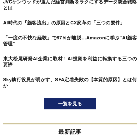
JVCケンウッドが選んだ経営判断をラクにするデータ統合戦略
とは
AI時代の「顧客流出」の原因とCX変革の「三つの要件」
「一度の不快な経験」で87％が離脱…Amazonに学ぶ“AI顧客
管理”
東大松尾研発AI企業に取材！AI投資を利益に転換する三つの
要諦
Sky執行役員が明かす、SFA定着失敗の【本質的原因】とは何
か
一覧を見る
最新記事