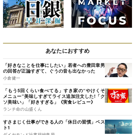
あなたにおすすめ
「好きなことを仕事にしたい」若者への豊田章男
の回答が正論すぎて、ぐうの音も出なかった
小倉健一
「もう5回くらい食べてる」すき家の“やけくそ
メニュー”美味しすぎてライス追加注文した!「ク
ソ美味い」「好きすぎる」《実食レビュー》
ランチ命の山盛くん
すさまじく仕事ができる人の「休日の習慣」ベス
ト1
ダイヤモンド社書籍編集局