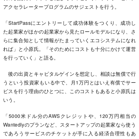
アクセラレータープログラムのサジェストを行う。
「StartPassにエントリーして成功体験をつくり、成功し
た起業家がほかの起業家から見たロールモデルになり、さ
らに集合知として情報がたまっていくエコシステムになれ
れば」と小原氏。「そのためにコストも十分にかけて運営
を行っていく」と語る。
後の出資とキャピタルゲインを想定し、相談は無償で行
うという投資家もいる中で、月1万円とはいえ有償でサー
ビスを行う理由のひとつに、このコストもあると小原氏は
いう。
「5000米ドル分のAWSクレジットや、120万円相当の
Wantedlyのプランなど、スタートアップの起業家なら使う
であろうサービスのチケットが手に入る経済合理性もあ