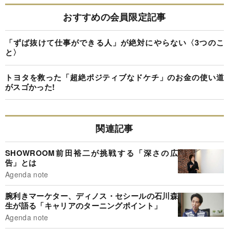
おすすめの会員限定記事
「ずば抜けて仕事ができる人」が絶対にやらない〈3つのこ
と〉
トヨタを救った「超絶ポジティブなドケチ」のお金の使い道
がスゴかった!
関連記事
SHOWROOM前田裕二が挑戦する「深さの広
告」とは
Agenda note
腕利きマーケター、ディノス・セシールの石川森
生が語る「キャリアのターニングポイント」
Agenda note