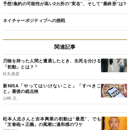
予想!集約の可能性が高い2カ所の“実名”、そして“最終形”は?
ネイチャーポジティブへの挑戦
関連記事
刃物を持った人間と遭遇したとき、生死を分ける
「初動」とは？
松丸俊彦
新NISA「やってはいけないこと」「すべきこ
と」最後の総点検
山崎 元
松本人志さんと吉本興業の初動は“最悪”、でも
「文春砲＝正義」の風潮に違和感のワケ