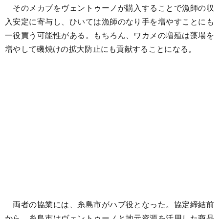
そのメカブをヴェントゥーノが購入することで漁師の収
入安定に寄与し、ひいては漁師のなり手を増やすことにも
一役買う可能性がある。もちろん、ワカメの増殖は藻場を
増やして磯焼けの拡大防止にも貢献することになる。
両者の協業には、糸島市がハブ役となった。協定締結前
から、糸島市はヴェントゥーノと地元資源を活用した商品