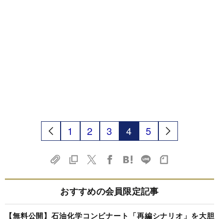
1
2
3
4
5
おすすめの会員限定記事
【無料公開】石油化学コンビナート「再編シナリオ」を大胆