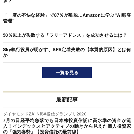
き？
「一度の不快な経験」で87％が離脱…Amazonに学ぶ“AI顧客
管理”
50％以上が失敗する「フリーアドレス」を成功させるには？
Sky執行役員が明かす、SFA定着失敗の【本質的原因】とは何
か
一覧を見る
最新記事
ダイヤモンドZAi NISA投信グランプリ2026
7月の日経平均急落でも日本株投資信託に高水準の資金が流
入！インデックスとアクティブの動きから見えた個人投資家
の「強気姿勢」【投資信託の最前線】