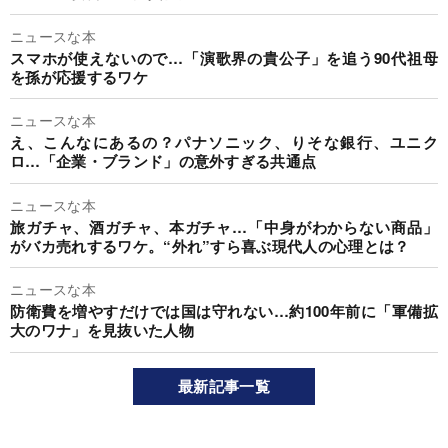
ニュースな本
スマホが使えないので…「演歌界の貴公子」を追う90代祖母
を孫が応援するワケ
ニュースな本
え、こんなにあるの？パナソニック、りそな銀行、ユニク
ロ…「企業・ブランド」の意外すぎる共通点
ニュースな本
旅ガチャ、酒ガチャ、本ガチャ…「中身がわからない商品」
がバカ売れするワケ。“外れ”すら喜ぶ現代人の心理とは？
ニュースな本
防衛費を増やすだけでは国は守れない…約100年前に「軍備拡
大のワナ」を見抜いた人物
最新記事一覧