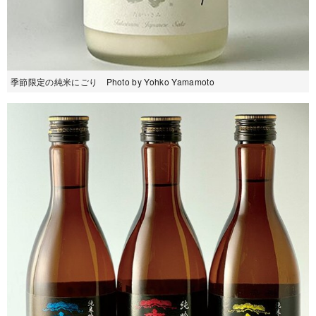
季節限定の純米にごり Photo by Yohko Yamamoto