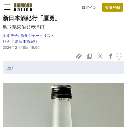
ログイン
新日本酒紀行「鷹勇」
鳥取県東伯郡琴浦町
山本洋子:
酒食ジャーナリスト
社会
新日本酒紀行
2024年2月18日 15:00