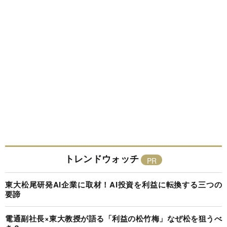
トレンドウォッチ
東大松尾研発AI企業に取材！AI投資を利益に転換する三つの
要諦
電通副社長×東大教授が語る「利益の松竹梅」なぜ松を狙うべ