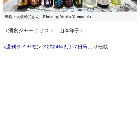
専務の大橋幹弘さん Photo by Yohko Yamamoto
（酒食ジャーナリスト 山本洋子）
※
週刊ダイヤモンド2024年2月17日号
より転載