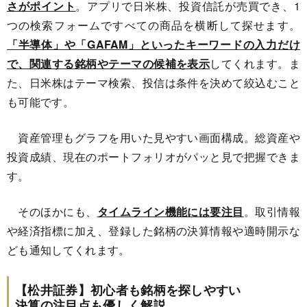
さがポイント
。アプリで日米株、投資信託が売買でき、1
つの検索フォームですべての商品を横断して探せます。
「半導体」や「GAFAM」といったキーワードの入力だけ
で、関連する銘柄やテーマの候補を表示
してくれます。ま
た、日米株はテーマ検索、投信は条件を決めて絞込むこと
も可能です。
資産管理もグラフを用いた見やすい画面構成。総資産や
投資成績、現在のポートフォリオがパッと見で把握できま
す。
そのほかにも、
タイムライン機能には要注目
。取引情報
や経済指標に加え、登録した銘柄の決算情報や適時開示な
ども通知してくれます。
【松井証券】初心者も銘柄を探しやすい
決算の注目点も優しく解説