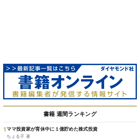
書籍 週間ランキング
ママ投資家が育休中に１億貯めた株式投資
ちょる子 著