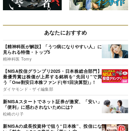
あなたにおすすめ
【精神科医が解説】「うつ病になりやすい人」に
見られる特徴・トップ5
精神科医 Tomy
【NISA投信グランプリ2025・日本株総合部門】
最優秀賞は株価が上昇する銘柄を“先回り”で買
う「One割安日本株ファンド(年1回決算型)」!
ダイヤモンド・ザイ編集部
新NISAスタートでネット証券が激変、「安い」
「便利」に惑わされないためには?
松崎のり子
新NISAの成長投資枠で狙う“日本株”、投信にな