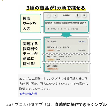
auカブコム証券も1つのアプリで投資信託と株の両
方が発注可能。万人に使いやすいつくりで検索から
取引までスムーズです。
拡大画像表示
auカブコム証券アプリは、
直感的に操作できるシンプル