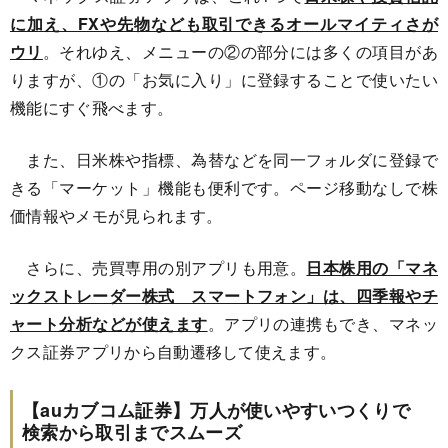
に加え、FXや先物なども取引できるオールマイティさが
ウリ
。それゆえ、メニューの②の部分には多くの項目があ
りますが、①の「お気に入り」に登録することで使いたい
機能にすぐ飛べます。
また、日米株や指標、為替などを同一フォルダに登録で
きる「マーケット」機能も便利です。ページ移動なしで株
価情報やメモが見られます。
さらに、売買専用の別アプリも用意。
日本株用の「マネ
ックストレーダー株式 スマートフォン」は、四季報やチ
ャート分析などが使えます
。アプリの連携もでき、マネッ
クス証券アプリから自動遷移して使えます。
【auカブコム証券】万人が使いやすいつくりで
検索から取引までスムーズ