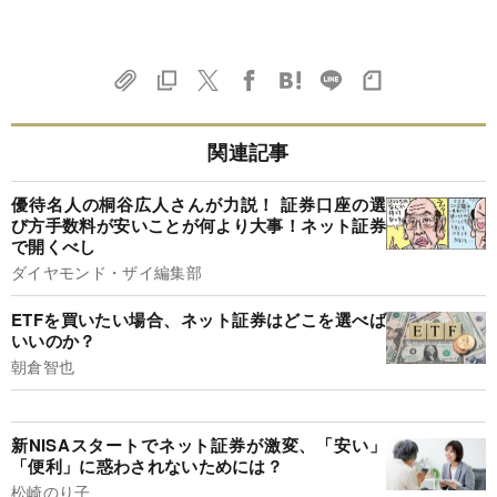
関連記事
優待名人の桐谷広人さんが力説！ 証券口座の選
び方手数料が安いことが何より大事！ネット証券
で開くべし
ダイヤモンド・ザイ編集部
ETFを買いたい場合、ネット証券はどこを選べば
いいのか？
朝倉智也
新NISAスタートでネット証券が激変、「安い」
「便利」に惑わされないためには？
松崎のり子