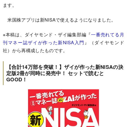
ます。
米国株アプリは新NISAで使えるようになりました。
※本稿は、ダイヤモンド・ザイ編集部編『
一番売れてる月
刊マネー誌ザイが作った新NISA入門
』（ダイヤモンド
社）から再構成したものです。
【合計14万部を突破！】ザイが作った新NISAの決
定版2冊が同時に発売中！ セットで読むと
GOOD！