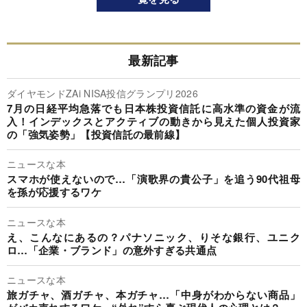
最新記事
ダイヤモンドZAi NISA投信グランプリ2026
7月の日経平均急落でも日本株投資信託に高水準の資金が流
入！インデックスとアクティブの動きから見えた個人投資家
の「強気姿勢」【投資信託の最前線】
ニュースな本
スマホが使えないので…「演歌界の貴公子」を追う90代祖母
を孫が応援するワケ
ニュースな本
え、こんなにあるの？パナソニック、りそな銀行、ユニク
ロ…「企業・ブランド」の意外すぎる共通点
ニュースな本
旅ガチャ、酒ガチャ、本ガチャ…「中身がわからない商品」