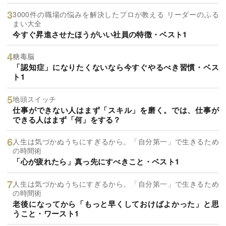
3000件の職場の悩みを解決したプロが教える リーダーのふる
まい大全
今すぐ昇進させたほうがいい社員の特徴・ベスト1
糖毒脳
「認知症」になりたくないなら今すぐやるべき習慣・ベス
ト1
地頭スイッチ
仕事ができない人はまず「スキル」を磨く。では、仕事が
できる人はまず「何」をする？
人生は気づかぬうちにすぎるから。「自分第一」で生きるため
の時間術
「心が疲れたら」真っ先にすべきこと・ベスト1
人生は気づかぬうちにすぎるから。「自分第一」で生きるため
の時間術
老後になってから「もっと早くしておけばよかった」と思
うこと・ワースト1