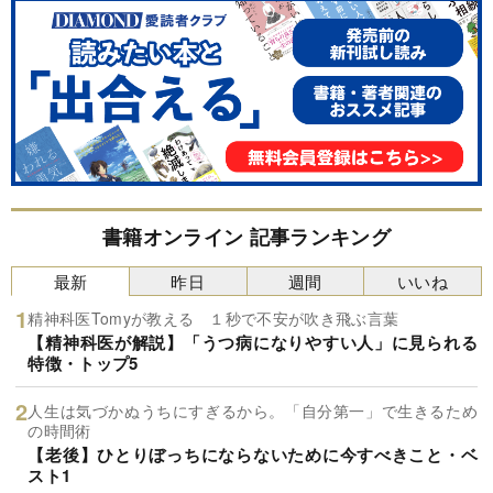
書籍オンライン 記事ランキング
最新
昨日
週間
いいね
精神科医Tomyが教える １秒で不安が吹き飛ぶ言葉
【精神科医が解説】「うつ病になりやすい人」に見られる
特徴・トップ5
人生は気づかぬうちにすぎるから。「自分第一」で生きるため
の時間術
【老後】ひとりぼっちにならないために今すべきこと・ベ
スト1