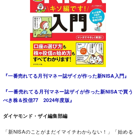
『一番売れてる月刊マネー誌ザイが作った新NISA入門』
『一番売れてる月刊マネー誌ザイが作った新NISAで買う
べき株＆投信77 2024年度版』
ダイヤモンド・ザイ編集部編
「新NISAのことがまだイマイチわからない！」「始める