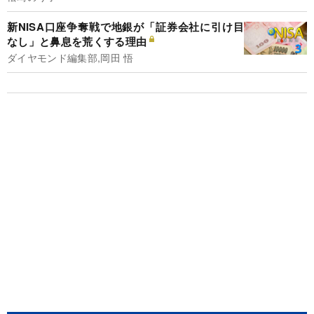
新NISA口座争奪戦で地銀が「証券会社に引け目
なし」と鼻息を荒くする理由
ダイヤモンド編集部,岡田 悟