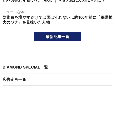
がバカ売れするワケ。“外れ”すら喜ぶ現代人の心理とは？
ニュースな本
防衛費を増やすだけでは国は守れない…約100年前に「軍備拡
大のワナ」を見抜いた人物
最新記事一覧
DIAMOND SPECIAL一覧
広告企画一覧