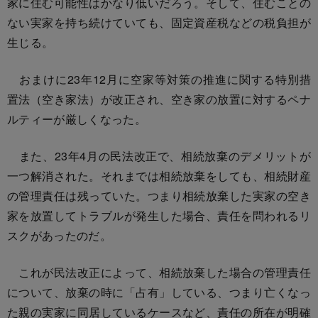
家に住む可能性はかなり低いだろう。そして、住むことの
ない実家を持ち続けていても、固定資産税などの税負担が
生じる。
おまけに23年12月に空家等対策の推進に関する特別措
置法（空き家法）が改正され、空き家の放置に対するペナ
ルティーが厳しくなった。
また、23年4月の民法改正で、相続放棄のデメリットが
一つ解消された。それまでは相続放棄をしても、相続財産
の管理責任は残っていた。つまり相続放棄した実家の空き
家を放置してトラブルが発生した場合、責任を問われるリ
スクがあったのだ。
これが民法改正によって、相続放棄した場合の管理責任
について、放棄の時に「占有」している、つまり亡くなっ
た親の実家に同居しているケースなど、責任の所在が明確