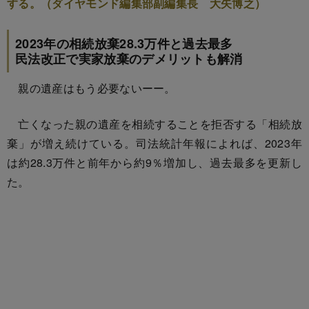
する。（ダイヤモンド編集部副編集長 大矢博之）
2023年の相続放棄28.3万件と過去最多
民法改正で実家放棄のデメリットも解消
親の遺産はもう必要ないーー。
亡くなった親の遺産を相続することを拒否する「相続放
棄」が増え続けている。司法統計年報によれば、2023年
は約28.3万件と前年から約9％増加し、過去最多を更新し
た。