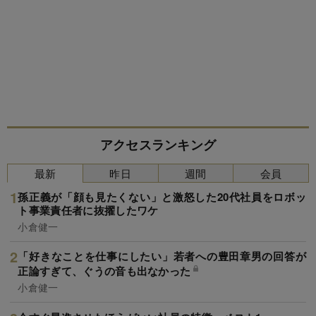
アクセスランキング
最新
昨日
週間
会員
孫正義が「顔も見たくない」と激怒した20代社員をロボッ
ト事業責任者に抜擢したワケ
小倉健一
「好きなことを仕事にしたい」若者への豊田章男の回答が
正論すぎて、ぐうの音も出なかった
小倉健一