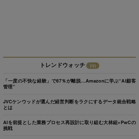
トレンドウォッチ
「一度の不快な経験」で87％が離脱…Amazonに学ぶ“AI顧客
管理”
JVCケンウッドが選んだ経営判断をラクにするデータ統合戦略
とは
AIを前提とした業務プロセス再設計に取り組む大林組×PwCの
挑戦