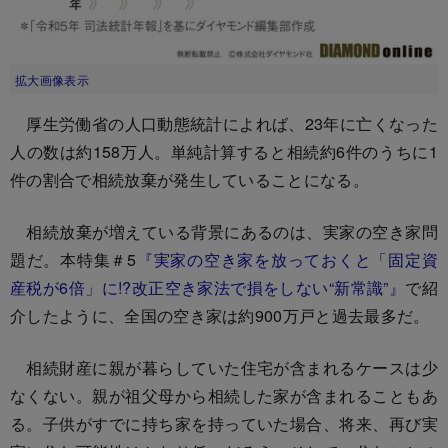
拡大画像表示
厚生労働省の人口動態統計によれば、23年に亡くなった
人の数は約158万人。単純計算すると相続約6件のうちに1
件の割合で相続放棄が発生していることになる。
相続放棄が増えている背景にあるのは、実家の空き家問
題だ。本特集＃5
『実家の空き家を放っておくと「固定資
産税が6倍」に!?改正空き家法で損をしない“新常識”』
で紹
介したように、全国の空き家は約900万戸と過去最多だ。
相続財産に親が暮らしていた住宅が含まれるケースは少
なくない。親が祖父母から相続した家が含まれることもあ
る。子供がすでに持ち家を持っていた場合、将来、再び実