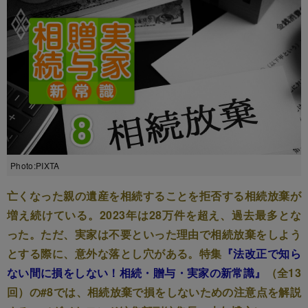
Photo:PIXTA
亡くなった親の遺産を相続することを拒否する相続放棄が
増え続けている。2023年は28万件を超え、過去最多とな
った。ただ、実家は不要といった理由で相続放棄をしよう
とする際に、意外な落とし穴がある。特集
『法改正で知ら
ない間に損をしない！相続・贈与・実家の新常識』
（全13
回）の#8では、相続放棄で損をしないための注意点を解説