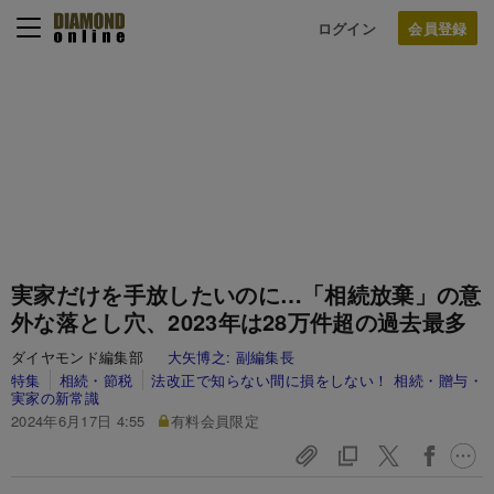
ログイン
実家だけを手放したいのに…「相続放棄」の意
外な落とし穴、2023年は28万件超の過去最多
ダイヤモンド編集部
大矢博之:
副編集長
特集
相続・節税
法改正で知らない間に損をしない！ 相続・贈与・
実家の新常識
2024年6月17日 4:55
有料会員限定