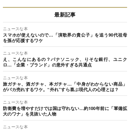
最新記事
ニュースな本
スマホが使えないので…「演歌界の貴公子」を追う90代祖母
を孫が応援するワケ
ニュースな本
え、こんなにあるの？パナソニック、りそな銀行、ユニク
ロ…「企業・ブランド」の意外すぎる共通点
ニュースな本
旅ガチャ、酒ガチャ、本ガチャ…「中身がわからない商品」
がバカ売れするワケ。“外れ”すら喜ぶ現代人の心理とは？
ニュースな本
防衛費を増やすだけでは国は守れない…約100年前に「軍備拡
大のワナ」を見抜いた人物
ニュースな本