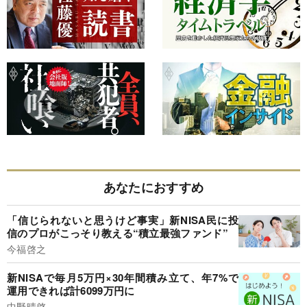
あなたにおすすめ
「信じられないと思うけど事実」新NISA民に投
信のプロがこっそり教える“積立最強ファンド”
今福啓之
新NISAで毎月5万円×30年間積み立て、年7%で
運用できれば計6099万円に
中野晴啓