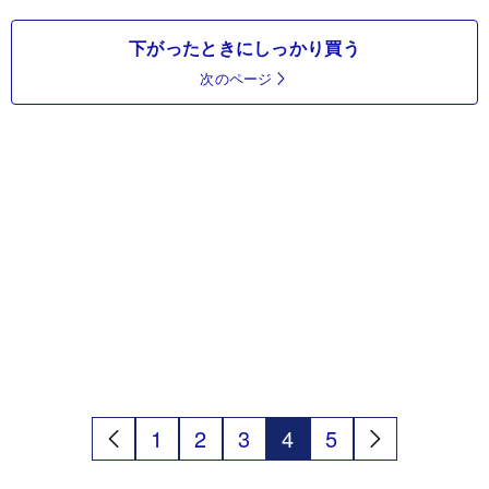
下がったときにしっかり買う
次のページ
1
2
3
4
5