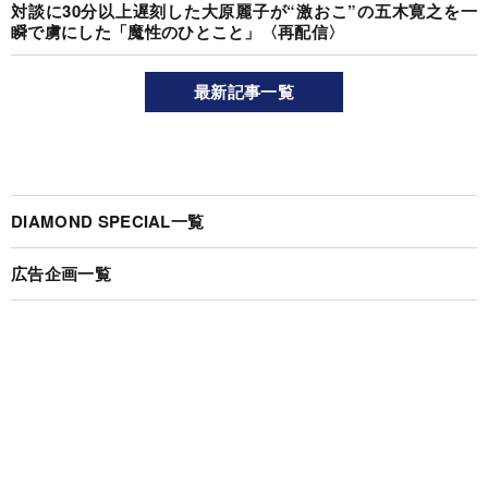
対談に30分以上遅刻した大原麗子が“激おこ”の五木寛之を一
瞬で虜にした「魔性のひとこと」〈再配信〉
最新記事一覧
DIAMOND SPECIAL一覧
広告企画一覧