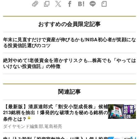
おすすめの会員限定記事
年末に見直すだけで資産が伸びるかも!NISA初心者が笑顔にな
る投資信託選びのコツ
絶対やめて!老後資金を溶かすリスクも...株高でも「やっては
いけない投資信託」の特徴
関連記事
【最新版】清原達郎式「割安小型成長株」候補
213銘柄を抽出！爆発的な破壊力を秘める銘柄の
条件とは？
ダイヤモンド編集部,篭島裕亮