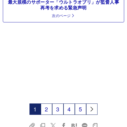
最大規模のサポーター「ウルトラオブリ」が監督人事
再考を求める緊急声明
次のページ
1
2
3
4
5