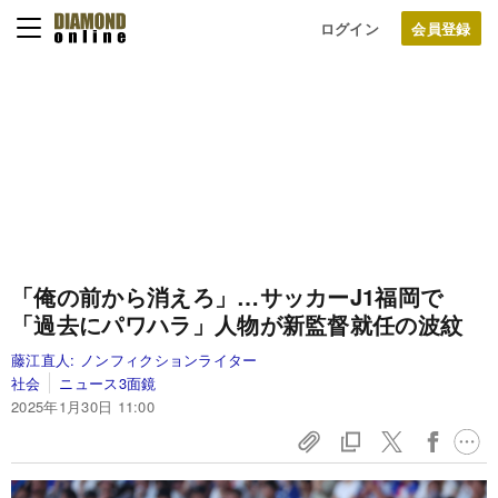
ログイン
「俺の前から消えろ」…サッカーJ1福岡で
「過去にパワハラ」人物が新監督就任の波紋
藤江直人:
ノンフィクションライター
社会
ニュース3面鏡
2025年1月30日 11:00