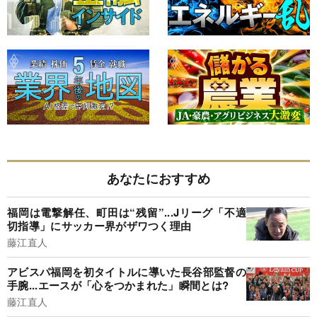
あなたにおすすめ
福岡は電撃解任、町田は“残留”...Jリーグ「不適
切指導」にサッカー界がザワつく理由
藤江直人
アビスパ福岡を初タイトルに導いた長谷部監督の
手腕...エースが「心をつかまれた」瞬間とは?
藤江直人