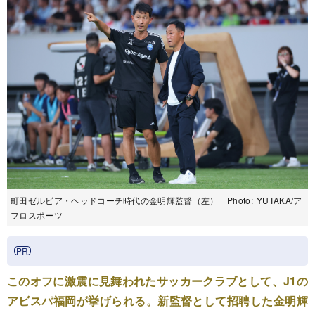
町田ゼルビア・ヘッドコーチ時代の金明輝監督（左） Photo:
YUTAKA/ア
フロスポーツ
このオフに激震に見舞われたサッカークラブとして、J1の
アビスパ福岡が挙げられる。新監督として招聘した金明輝