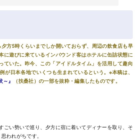
ら夕方5時くらいまでしか開いておらず、周辺の飲食店も早
本に遊びに来ているインバウンド客はホテルに缶詰状態に
っていた。昨今、この「アイドルタイム」を活用して趣向
例が日本各地でいくつも生まれているという。※本稿は、
状～』
（扶桑社）の一部を抜粋・編集したものです。
すごい勢いで巡り、夕方に宿に着いてディナーを取り、そ
と思われがちです。