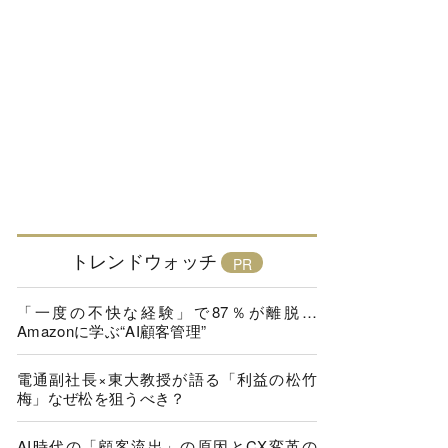
トレンドウォッチ
「一度の不快な経験」で87％が離脱…
Amazonに学ぶ“AI顧客管理”
電通副社長×東大教授が語る「利益の松竹
梅」なぜ松を狙うべき？
AI時代の「顧客流出」の原因とCX変革の