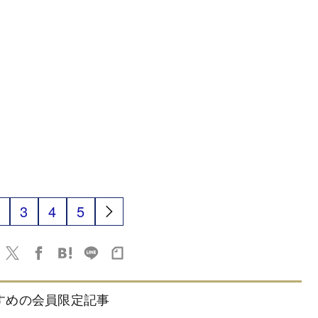
3
4
5
すめの会員限定記事