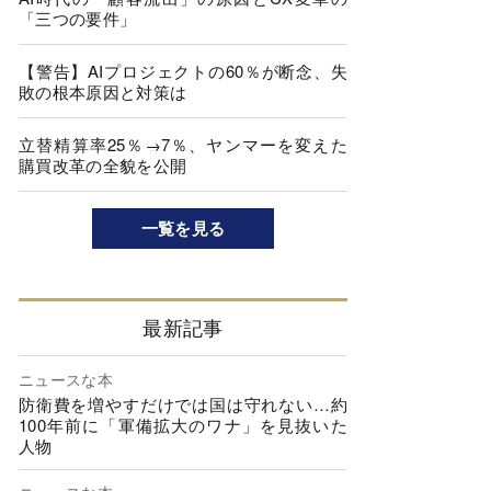
「三つの要件」
【警告】AIプロジェクトの60％が断念、失
敗の根本原因と対策は
立替精算率25％→7％、ヤンマーを変えた
購買改革の全貌を公開
一覧を見る
最新記事
ニュースな本
防衛費を増やすだけでは国は守れない…約
100年前に「軍備拡大のワナ」を見抜いた
人物