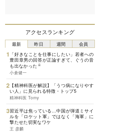
アクセスランキング
最新
昨日
週間
会員
「好きなことを仕事にしたい」若者への
豊田章男の回答が正論すぎて、ぐうの音
も出なかった
小倉健一
【精神科医が解説】「うつ病になりやす
い人」に見られる特徴・トップ5
精神科医 Tomy
習近平は焦っている…中国が弾道ミサイ
ルを「ロケット軍」ではなく「海軍」に
撃たせた切実なワケ
王 彦麟