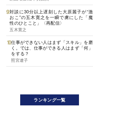
対談に30分以上遅刻した大原麗子が“激
おこ”の五木寛之を一瞬で虜にした「魔
性のひとこと」〈再配信〉
五木寛之
仕事ができない人はまず「スキル」を磨
く。では、仕事ができる人はまず「何」
をする？
照宮遼子
ランキング一覧