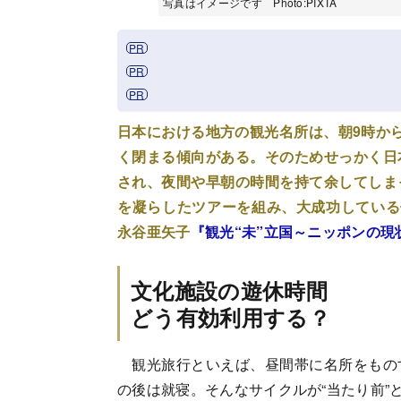
写真はイメージです Photo:PIXTA
日本における地方の観光名所は、朝9時か
く閉まる傾向がある。そのためせっかく日
され、夜間や早朝の時間を持て余してしま
を凝らしたツアーを組み、大成功している
永谷亜矢子
『観光“未”立国～ニッポンの現
文化施設の遊休時間
どう有効利用する？
観光旅行といえば、昼間帯に名所をもの
の後は就寝。そんなサイクルが“当たり前”