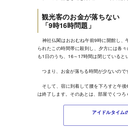
観光客のお金が落ちない
「9時16時問題」
神社仏閣はおおむね午前9時に開館し、午
られたこの時間帯に殺到し、夕方には各々
も1日のうち、16～17時間は閉じていると
つまり、お金が落ちる時間が少ないので
そして、宿に到着して腰を下ろすと午後6
は終了します。そのあとは、部屋でくつろ
アイドルタイム