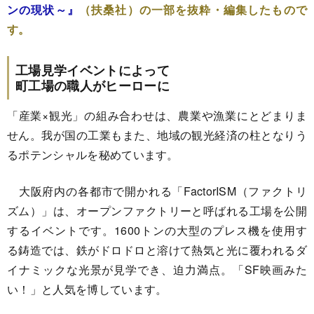
ンの現状～』
（扶桑社）の一部を抜粋・編集したもので
す。
工場見学イベントによって
町工場の職人がヒーローに
「産業×観光」の組み合わせは、農業や漁業にとどまりま
せん。我が国の工業もまた、地域の観光経済の柱となりう
るポテンシャルを秘めています。
大阪府内の各都市で開かれる「FactorISM（ファクトリ
ズム）」は、オープンファクトリーと呼ばれる工場を公開
するイベントです。1600トンの大型のプレス機を使用す
る鋳造では、鉄がドロドロと溶けて熱気と光に覆われるダ
イナミックな光景が見学でき、迫力満点。「SF映画みた
い！」と人気を博しています。