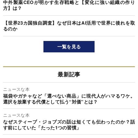
中外製薬CEOが明かす生存戦略と【変化に強い組織の作り
方】は？
【世界23カ国独自調査】なぜ日本はAI活用で世界に後れを取
るのか
一覧を見る
最新記事
ニュースな本
福袋やガチャなど「選べない商品」に現代人がハマるワケ。
選択を放棄する代償として払う“対価”とは？
ニュースな本
なぜスティーブ・ジョブズの話は短くても伝わったのか？話
す前にしていた「たった1つの習慣」