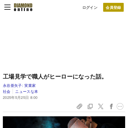
ログイン
工場見学で職人がヒーローになった話。
永谷亜矢子:
実業家
社会
ニュースな本
2025年5月25日 8:00