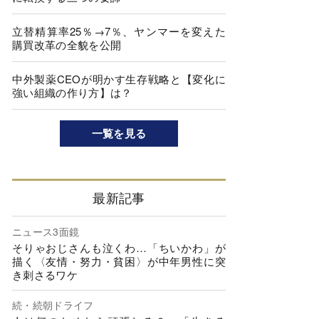
立替精算率25％→7％、ヤンマーを変えた
購買改革の全貌を公開
中外製薬CEOが明かす生存戦略と【変化に
強い組織の作り方】は？
一覧を見る
最新記事
ニュース3面鏡
そりゃおじさんも泣くわ…「ちいかわ」が
描く〈友情・努力・貧困〉が中年男性に突
き刺さるワケ
続・続朝ドライフ