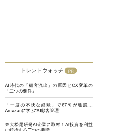
トレンドウォッチ
AI時代の「顧客流出」の原因とCX変革の
「三つの要件」
「一度の不快な経験」で87％が離脱…
Amazonに学ぶ“AI顧客管理”
東大松尾研発AI企業に取材！AI投資を利益
に転換する三つの要諦