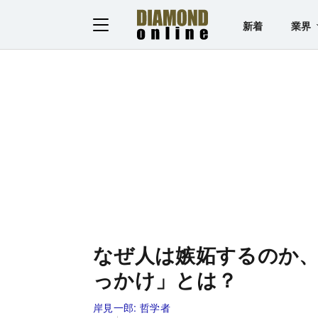
新着
業界
なぜ人は嫉妬するのか
っかけ」とは？
岸見一郎:
哲学者