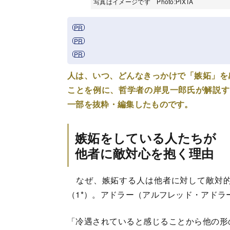
写真はイメージです Photo:PIXTA
人は、いつ、どんなきっかけで「嫉妬」を
ことを例に、哲学者の岸見一郎氏が解説す
一部を抜粋・編集したものです。
嫉妬をしている人たちが
他者に敵対心を抱く理由
なぜ、嫉妬する人は他者に対して敵対的
（1*）。アドラー（アルフレッド・アドラ
「冷遇されていると感じることから他の形