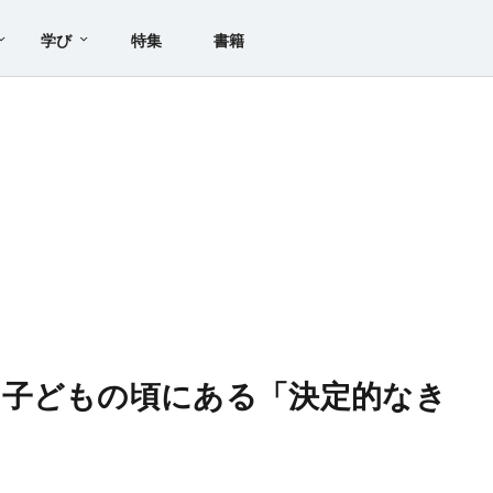
学び
特集
書籍
、子どもの頃にある「決定的なき