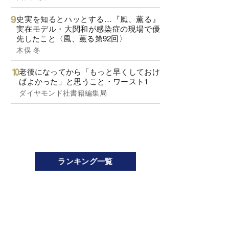
史実を知るとハッとする…『風、薫る』
実在モデル・大関和が感染症の現場で優
先したこと〈風、薫る第92回〉
木俣 冬
老後になってから「もっと早くしておけ
ばよかった」と思うこと・ワースト1
ダイヤモンド社書籍編集局
ランキング一覧