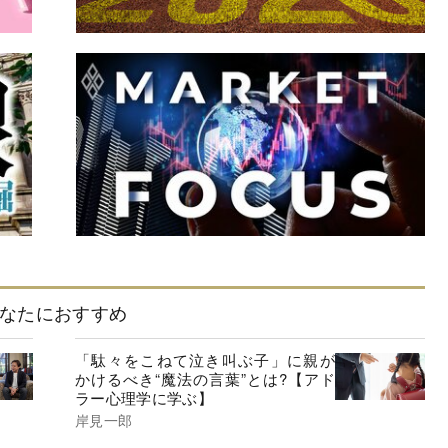
なたにおすすめ
「駄々をこねて泣き叫ぶ子」に親が
かけるべき“魔法の言葉”とは?【アド
ラー心理学に学ぶ】
岸見一郎