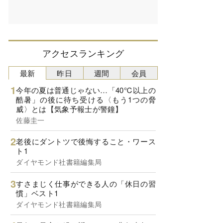
アクセスランキング
最新
昨日
週間
会員
今年の夏は普通じゃない…「40℃以上の
酷暑」の後に待ち受ける〈もう1つの脅
威〉とは【気象予報士が警鐘】
佐藤圭一
老後にダントツで後悔すること・ワース
ト1
ダイヤモンド社書籍編集局
すさまじく仕事ができる人の「休日の習
慣」ベスト1
ダイヤモンド社書籍編集局