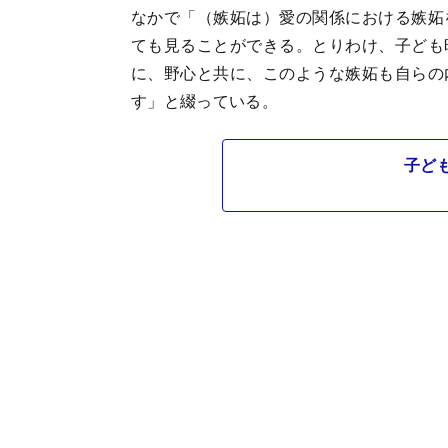
なかで「（嫉妬は）愛の関係における嫉妬
ても見ることができる。とりわけ、子ども
に、野心と共に、このような嫉妬も自らの
す」と綴っている。
子ど