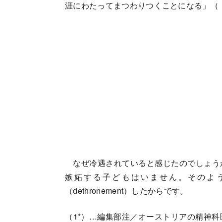
涯にわたってまつわりつくことになる」（
なぜ冷遇されていると感じたのでしょう
嫉妬する子どもはいません。そのよ
（dethronement）したからです。
（1*）…編集部注／オーストリアの精神