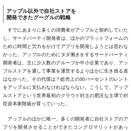
アップル以外で自社ストアを
開発できたグーグルの戦略
すでにあまりに多くの消費者がアップルと契約していた
し、サードパーティ開発者は、ほかのプラットフォームの
ために時間と労力をかけてアプリを開発しようとは思わな
かった。アップルのためにタダ働きをするサードパーティ
開発者は、主に少人数のグループか中小企業であり、アッ
プルストアを通して事業を運営するよりほかに生き残る道
はなかった。その代償は？総売上の30パーセントのレント
をアップルに支払わなければならない。こうして、アップ
ルストアという世界最初のクラウド封土の肥沃な土壌で封
臣資本家階級が育っていった。
アップルのほかに唯一、多くの開発者に自社ストアのア
プリを開発させることができたコングロマリットがあっ