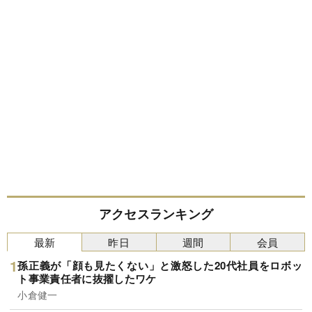
アクセスランキング
最新
昨日
週間
会員
孫正義が「顔も見たくない」と激怒した20代社員をロボッ
ト事業責任者に抜擢したワケ
小倉健一