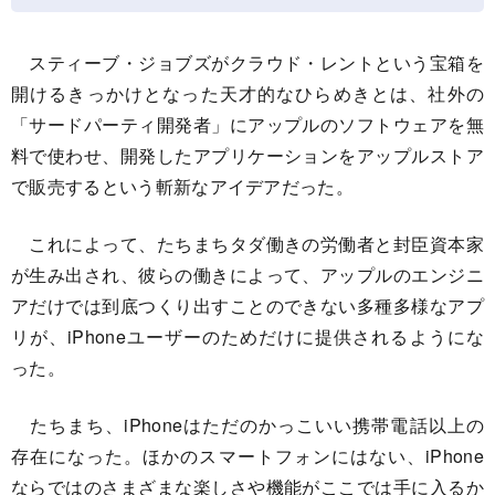
スティーブ・ジョブズがクラウド・レントという宝箱を
開けるきっかけとなった天才的なひらめきとは、社外の
「サードパーティ開発者」にアップルのソフトウェアを無
料で使わせ、開発したアプリケーションをアップルストア
で販売するという斬新なアイデアだった。
これによって、たちまちタダ働きの労働者と封臣資本家
が生み出され、彼らの働きによって、アップルのエンジニ
アだけでは到底つくり出すことのできない多種多様なアプ
リが、iPhoneユーザーのためだけに提供されるようにな
った。
たちまち、iPhoneはただのかっこいい携帯電話以上の
存在になった。ほかのスマートフォンにはない、iPhone
ならではのさまざまな楽しさや機能がここでは手に入るか