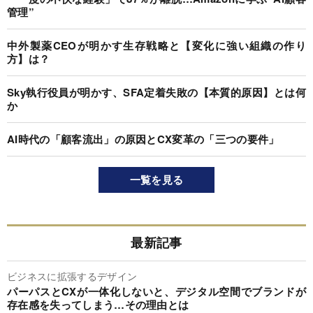
管理”
中外製薬CEOが明かす生存戦略と【変化に強い組織の作り
方】は？
Sky執行役員が明かす、SFA定着失敗の【本質的原因】とは何
か
AI時代の「顧客流出」の原因とCX変革の「三つの要件」
一覧を見る
最新記事
ビジネスに拡張するデザイン
パーパスとCXが一体化しないと、デジタル空間でブランドが
存在感を失ってしまう…その理由とは