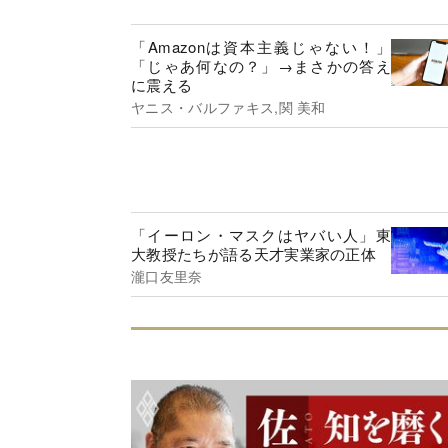
「Amazonは資本主義じゃない！」
「じゃあ何なの？」→まさかの答え
に震える
ヤニス・バルファキス,関 美和
「イーロン・マスクはヤバい人」東
大教授たちが語る天才実業家の正体
瀧口友里奈