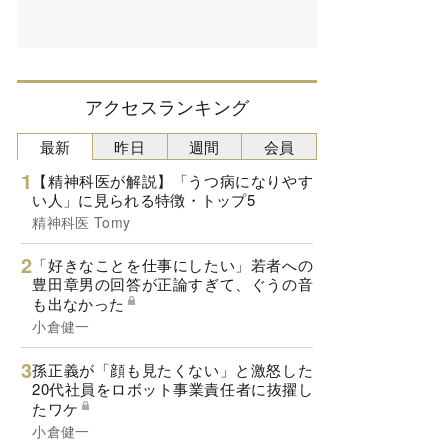
アクセスランキング
最新
昨日
週間
会員
【精神科医が解説】「うつ病になりやす
い人」に見られる特徴・トップ5
精神科医 Tomy
「好きなことを仕事にしたい」若者への
豊田章男の回答が正論すぎて、ぐうの音
も出なかった
小倉健一
孫正義が「顔も見たくない」と激怒した
20代社員をロボット事業責任者に抜擢し
たワケ
小倉健一