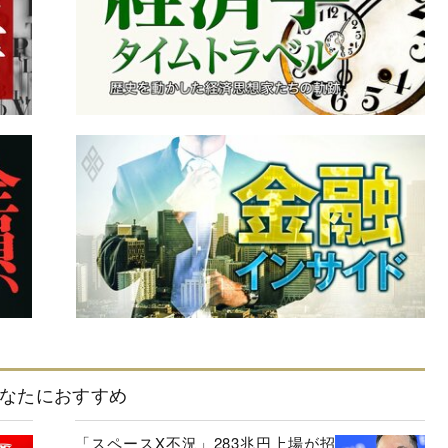
なたにおすすめ
「スペースX不況」283兆円上場が招