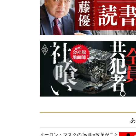
あ
イーロン・マスクのTwitter改革がこと