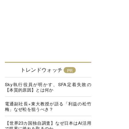
トレンドウォッチ
Sky執行役員が明かす、SFA定着失敗の
【本質的原因】とは何か
電通副社長×東大教授が語る「利益の松竹
梅」なぜ松を狙うべき？
【世界23カ国独自調査】なぜ日本はAI活用
で世界に後れを取るのか