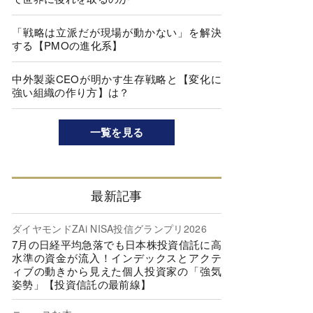
「戦略は立派だが現場が動かない」を解決
する【PMOの進化系】
中外製薬CEOが明かす生存戦略と【変化に
強い組織の作り方】は？
一覧を見る
最新記事
ダイヤモンドZAi NISA投信グランプリ2026
7月の日経平均急落でも日本株投資信託に高
水準の資金が流入！インデックスとアクテ
ィブの動きから見えた個人投資家の「強気
姿勢」【投資信託の最前線】