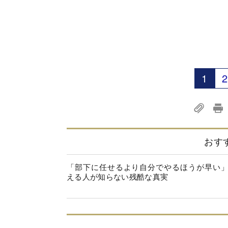
1
2
おす
「部下に任せるより自分でやるほうが早い
える人が知らない残酷な真実