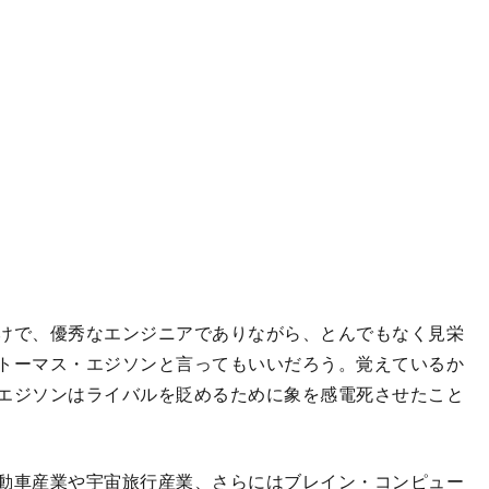
けで、優秀なエンジニアでありながら、とんでもなく見栄
トーマス・エジソンと言ってもいいだろう。覚えているか
エジソンはライバルを貶めるために象を感電死させたこと
動車産業や宇宙旅行産業、さらにはブレイン・コンピュー