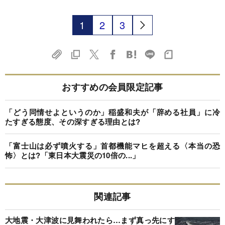
1
2
3
おすすめの会員限定記事
「どう同情せよというのか」稲盛和夫が「辞める社員」に冷
たすぎる態度、その深すぎる理由とは?
「富士山は必ず噴火する」首都機能マヒを超える〈本当の恐
怖〉とは?「東日本大震災の10倍の...」
関連記事
大地震・大津波に見舞われたら…まず真っ先にす