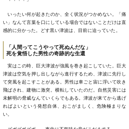
いったい何が起きたのか、全く状況がつかめない。「痛
い」なんて言葉を口にしている場合ではないことだけは直
感的に分かった。どす黒い津波は、目前に迫っていた。
「人間ってこうやって死ぬんだな」
死を覚悟した男性の奇跡的な生還
実はこの時、巨大津波が強風を巻き起こしていた。巨大
津波は空気を押し出しながら進行するため、津波に先行し
て突風を起こすことがある。男性は車ごと宙に浮いて吹き
飛ばされ、建物に激突。横転していたのだ。自然災害には
未解明の脅威なんていくらでもある。津波が来てから逃げ
ればよいという発想自体、おこがましく、危険極まりな
い。
ゴボゴボゴボ……車内に不気味な音がこだまする。