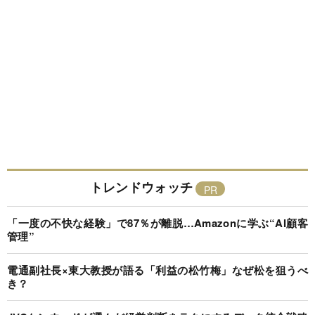
トレンドウォッチ
「一度の不快な経験」で87％が離脱…Amazonに学ぶ“AI顧客
管理”
電通副社長×東大教授が語る「利益の松竹梅」なぜ松を狙うべ
き？