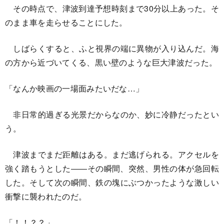
その時点で、津波到達予想時刻まで30分以上あった。そ
のまま車を走らせることにした。
しばらくすると、ふと視界の端に異物が入り込んだ。海
の方から近づいてくる、黒い壁のような巨大津波だった。
「なんか映画の一場面みたいだな…」
非日常的過ぎる光景だからなのか、妙に冷静だったとい
う。
津波までまだ距離はある。まだ逃げられる。アクセルを
強く踏もうとした――その瞬間、突然、男性の体が急回転
した。そして次の瞬間、鉄の塊にぶつかったような激しい
衝撃に襲われたのだ。
「！！？？」