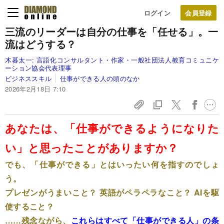
ログイン
三流のリーダーは自分の仕事を「任せる」。一
流はどうする？
木暮太一:
言語化コンサルタント・作家・一般社団法人教育コミュニケ
ーション協会代表理事
ビジネススキル
仕事ができる人の頭のなか
2026年2月18日 7:10
あなたは、「仕事ができるようになりた
い」と思ったことがありますか？
でも、「仕事ができる」とはいったい何を指すのでしょ
う。
プレゼンがうまいこと？ 英語がペラペラなこと？ AIを駆
使すること？
……残念ながら、
これらはすべて「仕事ができる人」の条