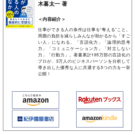
木暮太一 著
＜内容紹介＞
仕事ができる人の条件は仕事を“奪える”こと。
周囲の負担を減らしみんなが助かるから「すご
い人」になれる。「言語化力」「論理的思考
力」「コミュニケーション力」「対立しない
力」「行動力」。著書累計195万部の言語化の
プロが、3万人のビジネスパーソンを分析して
導き出した優秀な人に共通する5つの力を一挙
公開！