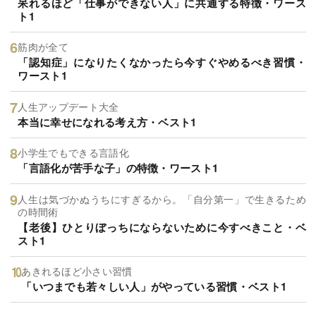
呆れるほど「仕事ができない人」に共通する特徴・ワース
ト1
筋肉が全て
「認知症」になりたくなかったら今すぐやめるべき習慣・
ワースト1
人生アップデート大全
本当に幸せになれる考え方・ベスト1
小学生でもできる言語化
「言語化が苦手な子」の特徴・ワースト1
人生は気づかぬうちにすぎるから。「自分第一」で生きるため
の時間術
【老後】ひとりぼっちにならないために今すべきこと・ベ
スト1
あきれるほど小さい習慣
「いつまでも若々しい人」がやっている習慣・ベスト1