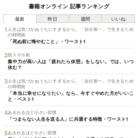
書籍オンライン 記事ランキング
最新
昨日
週間
いいね
人生は気づかぬうちにすぎるから。「自分第一」で生きるため
の時間術
「死ぬ前に悔やむこと」・ワースト1
脱スマホ術
集中力が高い人は「疲れたら休憩」をしない。では、いつ
休む？
人生は気づかぬうちにすぎるから。「自分第一」で生きるため
の時間術
「本当に幸せになりたい」なら、今すぐやめた方がいいこ
と・ベスト1
あきれるほど小さい習慣
「つまらない人生を送る人」に共通する特徴・ワースト1
あきれるほど小さい習慣