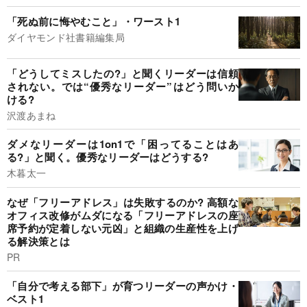
「死ぬ前に悔やむこと」・ワースト1
ダイヤモンド社書籍編集局
「どうしてミスしたの?」と聞くリーダーは信頼
されない。では“優秀なリーダー”はどう問いか
ける?
沢渡あまね
ダメなリーダーは1on1で「困ってることはあ
る?」と聞く。優秀なリーダーはどうする?
木暮太一
なぜ「フリーアドレス」は失敗するのか? 高額な
オフィス改修がムダになる「フリーアドレスの座
席予約が定着しない元凶」と組織の生産性を上げ
る解決策とは
PR
「自分で考える部下」が育つリーダーの声かけ・
ベスト1