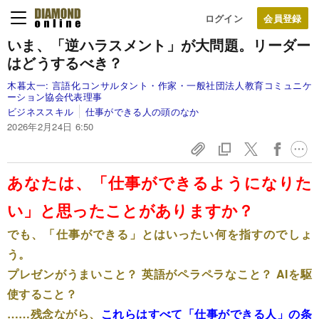
ログイン
いま、「逆ハラスメント」が大問題。リーダー
はどうするべき？
木暮太一:
言語化コンサルタント・作家・一般社団法人教育コミュニケ
ーション協会代表理事
ビジネススキル
仕事ができる人の頭のなか
2026年2月24日 6:50
あなたは、「仕事ができるようになりた
い」と思ったことがありますか？
でも、「仕事ができる」とはいったい何を指すのでしょ
う。
プレゼンがうまいこと？ 英語がペラペラなこと？ AIを駆
使すること？
……残念ながら、
これらはすべて「仕事ができる人」の条