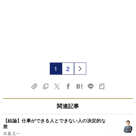
1
2
関連記事
【結論】仕事ができる人とできない人の決定的な
差
木暮太一