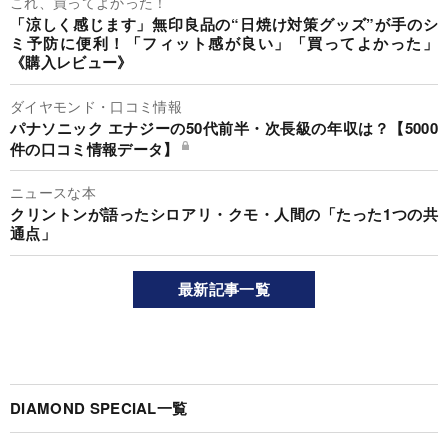
これ、買ってよかった！
「涼しく感じます」無印良品の“日焼け対策グッズ”が手のシ
ミ予防に便利！「フィット感が良い」「買ってよかった」
《購入レビュー》
ダイヤモンド・口コミ情報
パナソニック エナジーの50代前半・次長級の年収は？【5000
件の口コミ情報データ】
ニュースな本
クリントンが語ったシロアリ・クモ・人間の「たった1つの共
通点」
最新記事一覧
DIAMOND SPECIAL一覧