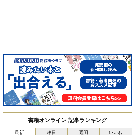
書籍オンライン 記事ランキング
最新
昨日
週間
いいね