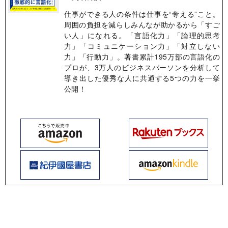
仕事ができる人の条件は仕事を“奪える”こと。
周囲の負担を減らしみんなが助かるから「すご
い人」になれる。「言語化力」「論理的思考
力」「コミュニケーション力」「対立しない
力」「行動力」。著書累計195万部の言語化の
プロが、3万人のビジネスパーソンを分析して
導き出した優秀な人に共通する5つの力を一挙
公開！