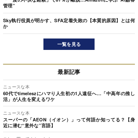
管理”
Sky執行役員が明かす、SFA定着失敗の【本質的原因】とは何
か
一覧を見る
最新記事
ニュースな本
60代でtimeleszにハマり人生初の1人遠征へ…「中高年の推し
活」が人生を変えるワケ
ニュースな本
スーパーの「AEON（イオン）」って何語か知ってる？【身
近に潜む“意外な”言語】