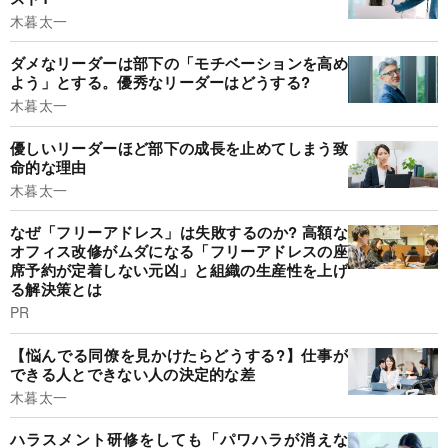
木暮太一
ダメなリーダーは部下の「モチベーションを高め
よう」とする。優秀なリーダーはどうする?
木暮太一
優しいリーダーほど部下の成長を止めてしまう致
命的な理由
木暮太一
なぜ「フリーアドレス」は失敗するのか? 高額な
オフィス改修がムダになる「フリーアドレスの座
席予約が定着しない元凶」と組織の生産性を上げ
る解決策とは
PR
【悩んでる同僚を見かけたらどうする?】仕事が
できる人とできない人の決定的な差
木暮太一
ハラスメント研修をしても「パワハラが消えな