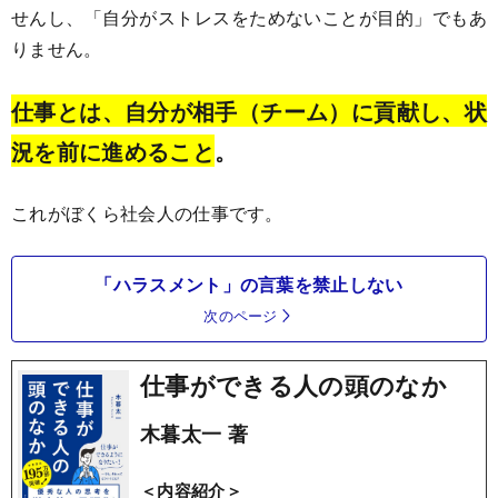
せんし、「自分がストレスをためないことが目的」でもあ
りません。
仕事とは、自分が相手（チーム）に貢献し、状
況を前に進めること
。
これがぼくら社会人の仕事です。
「ハラスメント」の言葉を禁止しない
次のページ
仕事ができる人の頭のなか
木暮太一 著
＜内容紹介＞