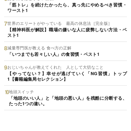
「筋トレ」を続けたかったら、真っ先にやめるべき習慣・
ワースト1
世界のエリートがやっている 最高の休息法［完全版］
【精神科医が解説】職場の嫌いな人に疲弊しない方法・ベ
スト1
減量専門医が教える 食べ方の正解
「いつまでも若々しい人」の食習慣・ベスト1
おじいちゃんが教えてくれた 人として大切なこと
【やってない？】幸せが逃げていく「NG習慣」トップ
1【書籍編集局セレクション】
地頭スイッチ
「地頭のいい人」と「地頭の悪い人」を残酷に分断する、
たった1つの違い。