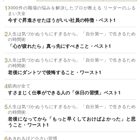
3000件の職場の悩みを解決したプロが教える リーダーのふる
まい大全
今すぐ昇進させたほうがいい社員の特徴・ベスト1
人生は気づかぬうちにすぎるから。「自分第一」で生きるため
の時間術
「心が疲れたら」真っ先にすべきこと・ベスト1
人生は気づかぬうちにすぎるから。「自分第一」で生きるため
の時間術
老後にダントツで後悔すること・ワースト1
筋肉が全て
すさまじく仕事ができる人の「休日の習慣」ベスト1
人生は気づかぬうちにすぎるから。「自分第一」で生きるため
の時間術
老後になってから「もっと早くしておけばよかった」と思
うこと・ワースト1
あきれるほど小さい習慣