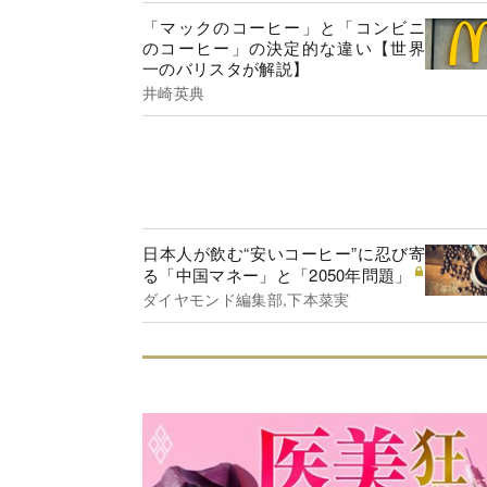
「マックのコーヒー」と「コンビニ
のコーヒー」の決定的な違い【世界
一のバリスタが解説】
井崎英典
日本人が飲む“安いコーヒー”に忍び寄
る「中国マネー」と「2050年問題」
ダイヤモンド編集部,下本菜実