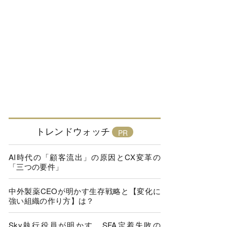
トレンドウォッチ
AI時代の「顧客流出」の原因とCX変革の
「三つの要件」
中外製薬CEOが明かす生存戦略と【変化に
強い組織の作り方】は？
Sky執行役員が明かす、SFA定着失敗の