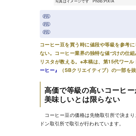
写真はイメージです Photo:PIXTA
コーヒー豆を買う時に値段や等級を参考に
ない。コーヒー業界の独特な値づけの仕組
リスタが教える。※本稿は、第15代ワー
ーヒー』
（SBクリエイティブ）の一部を
高価で等級の高いコーヒー
美味しいとは限らない
コーヒー豆の価格は先物取引所で決まり
ドン取引所で取引が行われています。