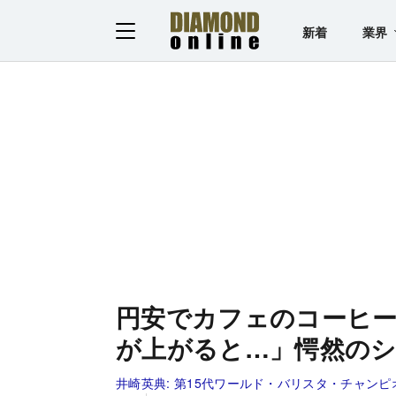
新着
業界
円安でカフェのコーヒー
が上がると…」愕然の
井崎英典:
第15代ワールド・バリスタ・チャンピオ