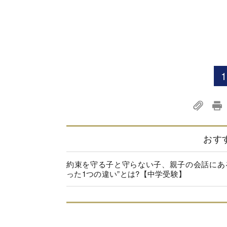
1
おす
約束を守る子と守らない子、親子の会話にあ
った1つの違い”とは?【中学受験】