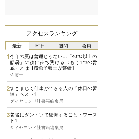
アクセスランキング
最新
昨日
週間
会員
今年の夏は普通じゃない…「40℃以上の
酷暑」の後に待ち受ける〈もう1つの脅
威〉とは【気象予報士が警鐘】
佐藤圭一
すさまじく仕事ができる人の「休日の習
慣」ベスト1
ダイヤモンド社書籍編集局
老後にダントツで後悔すること・ワース
ト1
ダイヤモンド社書籍編集局