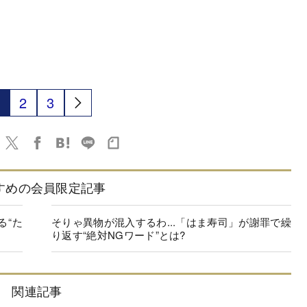
2
3
すめの会員限定記事
る“た
そりゃ異物が混入するわ...「はま寿司」が謝罪で繰
り返す“絶対NGワード”とは?
関連記事