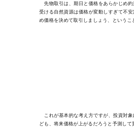
先物取引は、期日と価格をあらかじめ約
受ける自然資源は価格が変動しすぎて不安
め価格を決めて取引しましょう、というこ
これが基本的な考え方ですが、投資対象
ども、将来価格が上がるだろうと予測して