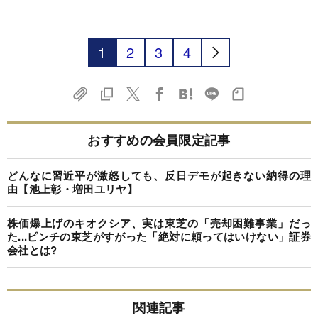
1
2
3
4
おすすめの会員限定記事
どんなに習近平が激怒しても、反日デモが起きない納得の理
由【池上彰・増田ユリヤ】
株価爆上げのキオクシア、実は東芝の「売却困難事業」だっ
た...ピンチの東芝がすがった「絶対に頼ってはいけない」証券
会社とは?
関連記事