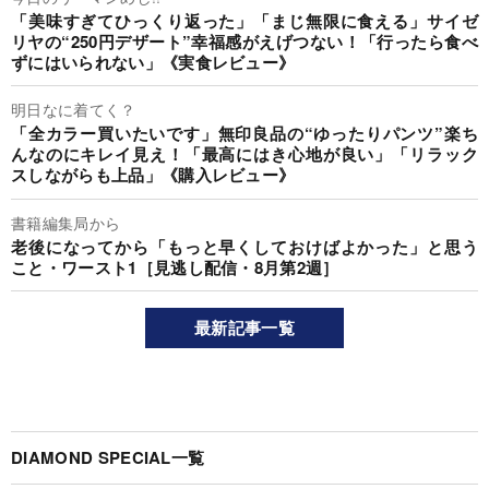
「美味すぎてひっくり返った」「まじ無限に食える」サイゼ
リヤの“250円デザート”幸福感がえげつない！「行ったら食べ
ずにはいられない」《実食レビュー》
明日なに着てく？
「全カラー買いたいです」無印良品の“ゆったりパンツ”楽ち
んなのにキレイ見え！「最高にはき心地が良い」「リラック
スしながらも上品」《購入レビュー》
書籍編集局から
老後になってから「もっと早くしておけばよかった」と思う
こと・ワースト1［見逃し配信・8月第2週］
最新記事一覧
DIAMOND SPECIAL一覧