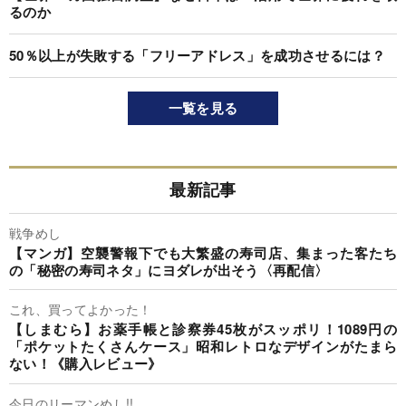
るのか
50％以上が失敗する「フリーアドレス」を成功させるには？
一覧を見る
最新記事
戦争めし
【マンガ】空襲警報下でも大繁盛の寿司店、集まった客たち
の「秘密の寿司ネタ」にヨダレが出そう〈再配信〉
これ、買ってよかった！
【しまむら】お薬手帳と診察券45枚がスッポリ！1089円の
「ポケットたくさんケース」昭和レトロなデザインがたまら
ない！《購入レビュー》
今日のリーマンめし!!