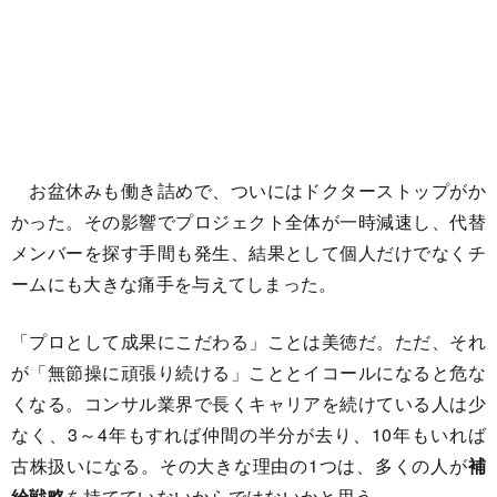
お盆休みも働き詰めで、ついにはドクターストップがか
かった。その影響でプロジェクト全体が一時減速し、代替
メンバーを探す手間も発生、結果として個人だけでなくチ
ームにも大きな痛手を与えてしまった。
「プロとして成果にこだわる」ことは美徳だ。ただ、それ
が「無節操に頑張り続ける」こととイコールになると危な
くなる。コンサル業界で長くキャリアを続けている人は少
なく、3～4年もすれば仲間の半分が去り、10年もいれば
古株扱いになる。その大きな理由の1つは、多くの人が
補
給戦略
を持てていないからではないかと思う。