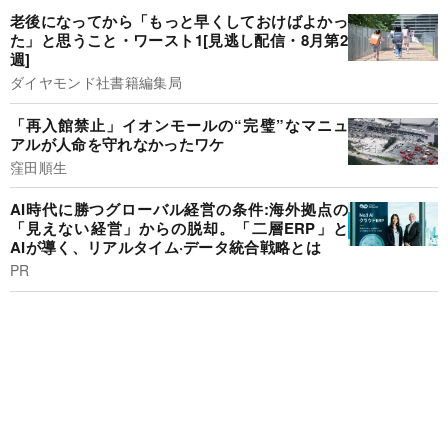
老後になってから「もっと早くしておけばよかっ
た」と思うこと・ワースト1[見逃し配信・8月第2
週]
ダイヤモンド社書籍編集局
「再入館禁止」イオンモールの“完璧”なマニュ
アルが人命を守れなかったワケ
窪田順生
AI時代に勝つグローバル経営の条件:海外拠点の
「見えない経営」からの脱却。「二層ERP」と
AIが導く、リアルタイム·データ統合戦略とは
PR