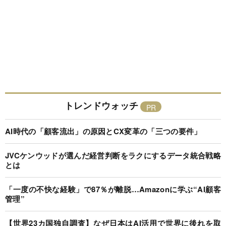
トレンドウォッチ
AI時代の「顧客流出」の原因とCX変革の「三つの要件」
JVCケンウッドが選んだ経営判断をラクにするデータ統合戦略
とは
「一度の不快な経験」で87％が離脱…Amazonに学ぶ“AI顧客
管理”
【世界23カ国独自調査】なぜ日本はAI活用で世界に後れを取