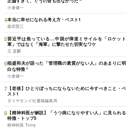
正論すぎて、ぐうの音も出なかった
小倉健一
本当に幸せになれる考え方・ベスト1
柴田賢三
習近平は焦っている…中国が弾道ミサイルを「ロケット
軍」ではなく「海軍」に撃たせた切実なワケ
王 彦麟
稲盛和夫が語った「管理職の素質がない人」のあまりに明
白な特徴
小倉健一
【老後】ひとりぼっちにならないために今すべきこと・ベ
スト1
ダイヤモンド社書籍編集局
【精神科医が解説】「うつ病になりやすい人」に見られる
特徴・トップ5
精神科医 Tomy