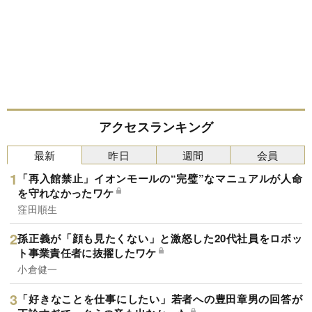
アクセスランキング
最新
昨日
週間
会員
「再入館禁止」イオンモールの“完璧”なマニュアルが人命
を守れなかったワケ
窪田順生
孫正義が「顔も見たくない」と激怒した20代社員をロボッ
ト事業責任者に抜擢したワケ
小倉健一
「好きなことを仕事にしたい」若者への豊田章男の回答が