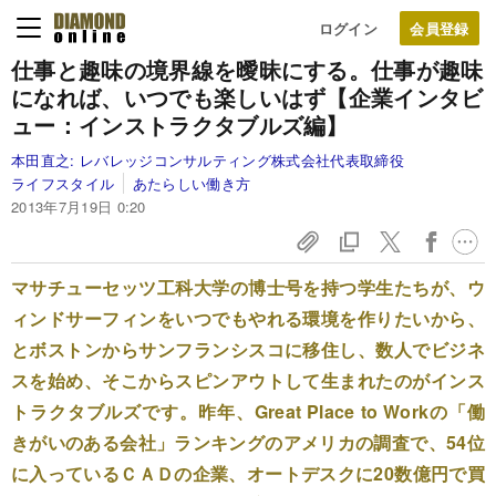
ログイン
仕事と趣味の境界線を曖昧にする。
仕事が趣味
になれば、いつでも楽しいはず
【企業インタビ
ュー：インストラクタブルズ編】
本田直之:
レバレッジコンサルティング株式会社代表取締役
ライフスタイル
あたらしい働き方
2013年7月19日 0:20
マサチューセッツ工科大学の博士号を持つ学生たちが、ウ
ィンドサーフィンをいつでもやれる環境を作りたいから、
とボストンからサンフランシスコに移住し、数人でビジネ
スを始め、そこからスピンアウトして生まれたのがインス
トラクタブルズです。昨年、Great Place to Workの「働
きがいのある会社」ランキングのアメリカの調査で、54位
に入っているＣＡＤの企業、オートデスクに20数億円で買