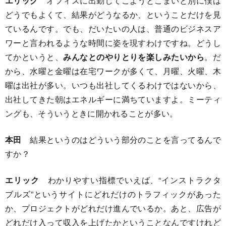
エリック
オフィスに出勤してこようとこまいと別に僕は
どうでもよくて、結果がどうなるか、ということだけを見
ているんです。でも、だいたいの人は、普通のビジネスア
ワーと言われるような時間に姿を現すわけですね。どうし
てかというと、
みんなとのやりとりを楽しみたいから
。だ
から、水曜と金曜は在宅ワークが多くて、月曜、火曜、木
曜は出社が多い。いつも出社してくるわけではないから、
出社してきた朝はエネルギーに満ちていますよ。ミーティ
ングも、そういうときに開かれることが多い。
本田
結果というのはどういう部分のことを言ってるんで
すか？
エリック
わかりやすい指標でいえば、“インストラクタ
ブルズ”というサイトにどれだけのトラフィックがあった
か、プロジェクトがどれだけ進んでいるか。あと、広告が
どれだけ入って収入を上げたかということなんですけれど