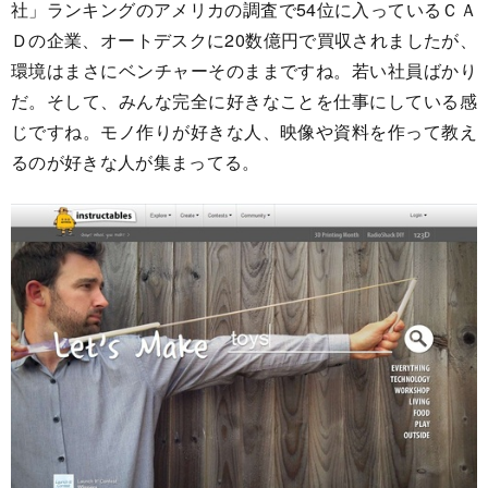
社」ランキングのアメリカの調査で54位に入っているＣＡ
Ｄの企業、オートデスクに20数億円で買収されましたが、
環境はまさにベンチャーそのままですね。若い社員ばかり
だ。そして、みんな完全に好きなことを仕事にしている感
じですね。モノ作りが好きな人、映像や資料を作って教え
るのが好きな人が集まってる。