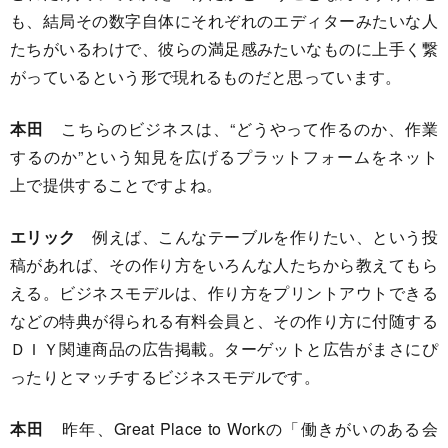
も、結局その数字自体にそれぞれのエディターみたいな人
たちがいるわけで、彼らの満足感みたいなものに上手く繋
がっているという形で現れるものだと思っています。
本田
こちらのビジネスは、“どうやって作るのか、作業
するのか”という知見を広げるプラットフォームをネット
上で提供することですよね。
エリック
例えば、こんなテーブルを作りたい、という投
稿があれば、その作り方をいろんな人たちから教えてもら
える。ビジネスモデルは、作り方をプリントアウトできる
などの特典が得られる有料会員と、その作り方に付随する
ＤＩＹ関連商品の広告掲載。ターゲットと広告がまさにぴ
ったりとマッチするビジネスモデルです。
本田
昨年、Great Place to Workの「働きがいのある会