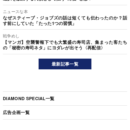
ニュースな本
なぜスティーブ・ジョブズの話は短くても伝わったのか？話
す前にしていた「たった1つの習慣」
戦争めし
【マンガ】空襲警報下でも大繁盛の寿司店、集まった客たち
の「秘密の寿司ネタ」にヨダレが出そう〈再配信〉
最新記事一覧
DIAMOND SPECIAL一覧
広告企画一覧