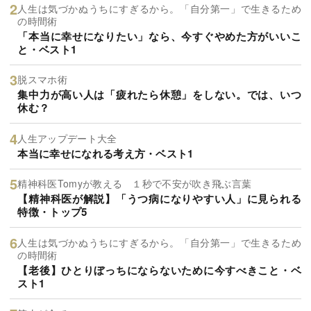
人生は気づかぬうちにすぎるから。「自分第一」で生きるため
の時間術
「本当に幸せになりたい」なら、今すぐやめた方がいいこ
と・ベスト1
脱スマホ術
集中力が高い人は「疲れたら休憩」をしない。では、いつ
休む？
人生アップデート大全
本当に幸せになれる考え方・ベスト1
精神科医Tomyが教える １秒で不安が吹き飛ぶ言葉
【精神科医が解説】「うつ病になりやすい人」に見られる
特徴・トップ5
人生は気づかぬうちにすぎるから。「自分第一」で生きるため
の時間術
【老後】ひとりぼっちにならないために今すべきこと・ベ
スト1