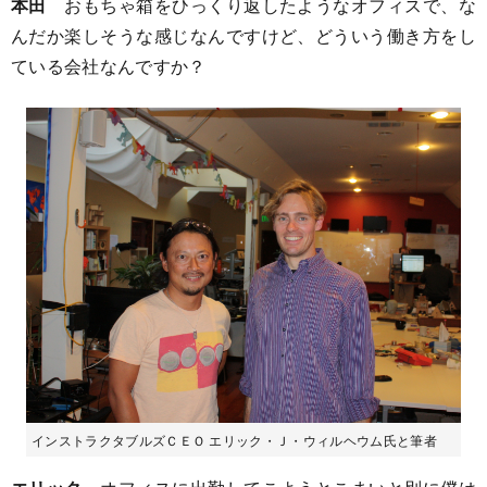
本田
おもちゃ箱をひっくり返したようなオフィスで、な
んだか楽しそうな感じなんですけど、どういう働き方をし
ている会社なんですか？
インストラクタブルズＣＥＯ エリック・Ｊ・ウィルヘウム氏と筆者