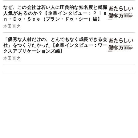
なぜ、この会社は若い人に圧倒的な知名度と就職
人気があるのか？【企業インタビュー：Ｐｌａ
ｎ・Ｄｏ・Ｓｅｅ（プラン・ドゥ・シー）編】
本田直之
「優秀な人材だけの、とんでもなく成長できる会
社」をつくりたかった【企業インタビュー：ワー
クスアプリケーションズ編】
本田直之