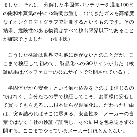
ました。それは、分解した半固体バッテリーを湿度100％
の飽和水蒸気の中に72時間放置し、出てきたガスを高精度
なイオンクロマトグラフで計測するというものです。その
結果、危険性のある物質はすべて検出限界以下であること
が確認できました」（根本氏）
こうした検証は世界でも他に例がないとのことだが、こ
こまで検証して初めて、製品化へのGOサインが出た（検
証結果はバッファローの公式サイトで公開されている）。
「半固体だから安全」という触れ込みをそのまま信じるの
ではなく、自分たちの手で検証してこそ、お客様に安心し
て買ってもらえる……根本氏らが製品化にこだわった理由
は、突き詰めればそこに尽きる。安全性を、メーカーの言
葉ではなく自社の検証で証明し、その結果を包み隠さず公
開する。ここまでやっているメーカーはほとんどない。