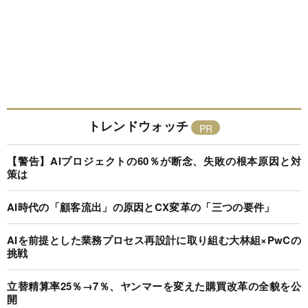
トレンドウォッチ
【警告】AIプロジェクトの60％が断念、失敗の根本原因と対
策は
AI時代の「顧客流出」の原因とCX変革の「三つの要件」
AIを前提とした業務プロセス再設計に取り組む大林組×PwCの
挑戦
立替精算率25％→7％、ヤンマーを変えた購買改革の全貌を公
開