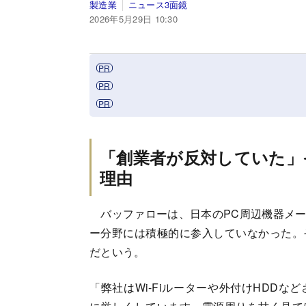
製造業
ニュース3面鏡
2026年5月29日 10:30
「創業者が反対していた」
理由
バッファローは、日本のPC周辺機器メー
ー分野には積極的に参入していなかった。
だという。
「弊社はWi-Fiルーターや外付けHDD