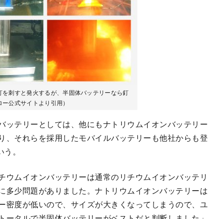
釘を刺すと発火するが、半固体バッテリーなら釘
ロー公式サイトより引用）
バッテリーとしては、他にもナトリウムイオンバッテリー
り、それらを採用したモバイルバッテリーも他社からも登
いう。
チウムイオンバッテリーは通常のリチウムイオンバッテリ
に多少問題がありました。ナトリウムイオンバッテリーは
ー密度が低いので、サイズが大きくなってしまうので、ユ
トータルで半固体バッテリーがベストだと判断しました」