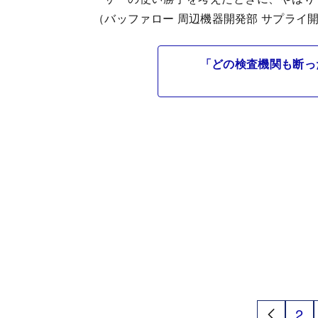
（バッファロー 周辺機器開発部 サプライ
「どの検査機関も断っ
2