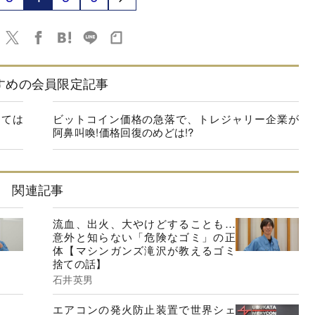
すめの会員限定記事
っては
ビットコイン価格の急落で、トレジャリー企業が
阿鼻叫喚!価格回復のめどは!?
関連記事
流血、出火、大やけどすることも…
意外と知らない「危険なゴミ」の正
体【マシンガンズ滝沢が教えるゴミ
捨ての話】
石井英男
エアコンの発火防止装置で世界シェ