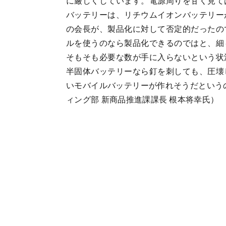
に厳しくしています。電源周りを甘く見て
バッテリーは、リチウムイオンバッテリー
の会長が、製品化に対して否定的だったの
ルを使うのなら製品化できるのではと、細
そもそも必要な数が手に入らないという状
半固体バッテリーなら釘を刺しても、圧壊
いモバイルバッテリーが作れそうだという
ィング部 新商品推進課課長 根本将幸氏）