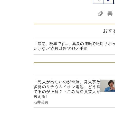
おす
「最悪、廃車です...」真夏の運転で絶対サボ
いけない“点検以外”のひと手間
「死人が出ないのが奇跡」発火事故
多発のリチウムイオン電池、どう捨
てるのが正解？〈ごみ清掃員芸人が
教える〉
石井英男