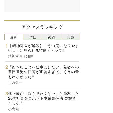
アクセスランキング
最新
昨日
週間
会員
【精神科医が解説】「うつ病になりやす
い人」に見られる特徴・トップ5
精神科医 Tomy
「好きなことを仕事にしたい」若者への
豊田章男の回答が正論すぎて、ぐうの音
も出なかった
小倉健一
孫正義が「顔も見たくない」と激怒した
20代社員をロボット事業責任者に抜擢し
たワケ
小倉健一