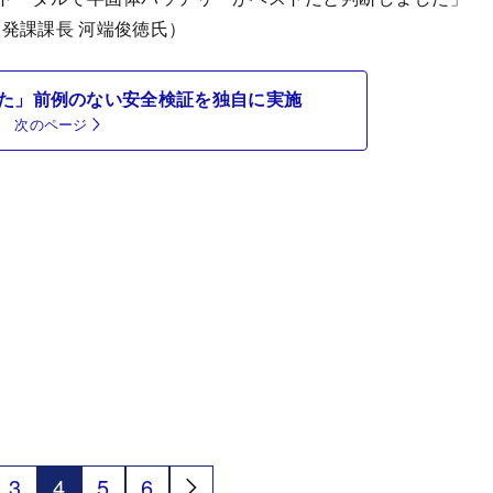
開発課課長 河端俊徳氏）
た」前例のない安全検証を独自に実施
次のページ
3
4
5
6