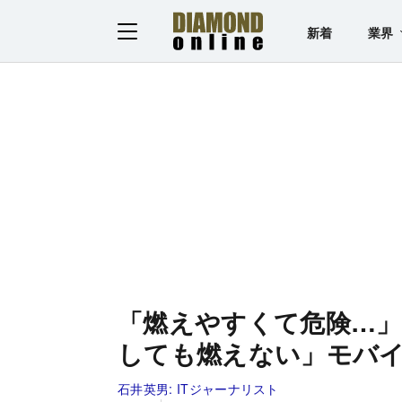
新着
業界
「燃えやすくて危険…」
しても燃えない」モバ
石井英男:
ITジャーナリスト