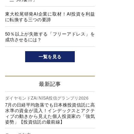
東大松尾研発AI企業に取材！AI投資を利益
に転換する三つの要諦
50％以上が失敗する「フリーアドレス」を
成功させるには？
一覧を見る
最新記事
ダイヤモンドZAi NISA投信グランプリ2026
7月の日経平均急落でも日本株投資信託に高
水準の資金が流入！インデックスとアクテ
ィブの動きから見えた個人投資家の「強気
姿勢」【投資信託の最前線】