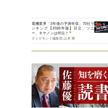
電機業界「3年後の予測年収」70社ラ
ンキング【2026年版】日立、ソニ
ー、キヤノンは何位？
ダイヤモンド編集部,山本 輝