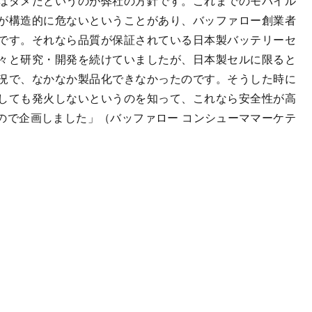
はダメだというのが弊社の方針です。これまでのモバイル
が構造的に危ないということがあり、バッファロー創業者
です。それなら品質が保証されている日本製バッテリーセ
々と研究・開発を続けていましたが、日本製セルに限ると
況で、なかなか製品化できなかったのです。そうした時に
しても発火しないというのを知って、これなら安全性が高
ので企画しました」（バッファロー コンシューママーケテ