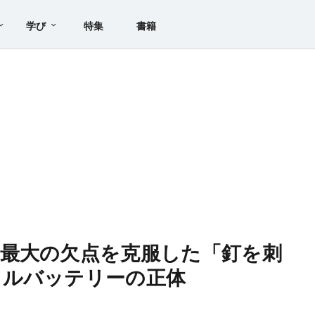
学び
特集
書籍
最大の欠点を克服した「釘を刺
イルバッテリーの正体