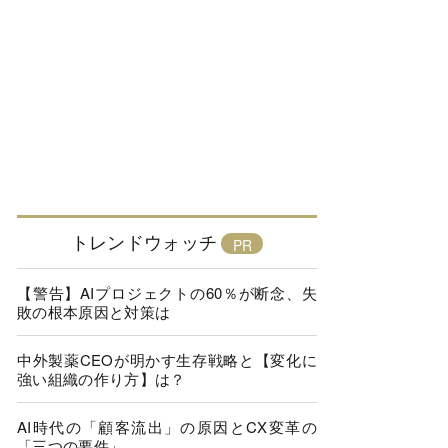
トレンドウォッチ
【警告】AIプロジェクトの60％が断念、失
敗の根本原因と対策は
中外製薬CEOが明かす生存戦略と【変化に
強い組織の作り方】は？
AI時代の「顧客流出」の原因とCX変革の
「三つの要件」