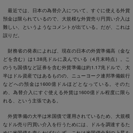
最近では、日本の為替介入について、すぐに使える外貨
預金は限られているので、大規模な外貨売り円買い介入は
難しい、というようなコメントが出ている。だが、これは
誤りだ。
財務省の発表によれば、現在の日本の外貨準備高（金な
どを含む）は1.38兆ドルに及んでいる（4月末時点）。こ
のうち国債など証券を含む外貨準備は約1.17兆ドルで、大
半はドル資産ではあるものの、ニューヨーク連邦準備銀行
などへの預金は1600億ドルほどとなっている。そのた
め、為替介入にすぐ使える外貨は1600億ドル程度に限ら
れる、という主張である。
外貨準備の大半は米国債で運用されているため、大規模
なドル売り円買い介入を行うためには、ドルを調達するた
めに米国債を売らねばならず、これは米国債金利の上昇を