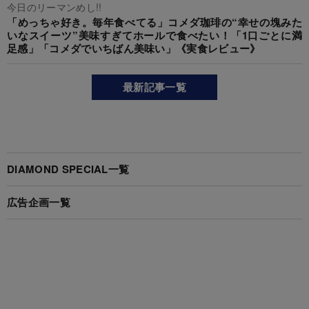
今日のリーマンめし!!
「めっちゃ好き。毎年食べてる」コメダ珈琲の“幸せの塊みた
いなスイーツ”美味すぎてホールで食べたい！「1口ごとに満
足感」「コメダでいちばん美味い」《実食レビュー》
最新記事一覧
DIAMOND SPECIAL一覧
広告企画一覧