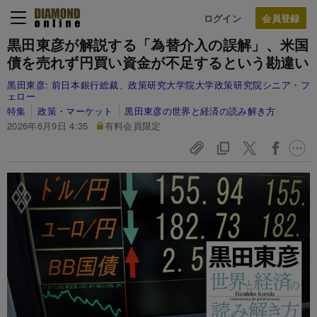
ログイン
黒田東彦が解説する「為替介入の誤解」、米国
債を売れず円買い資金が不足するという勘違い
黒田東彦:
前日本銀行総裁、政策研究大学院大学政策研究院シニア・フ
ェロー
特集
政策・マーケット
黒田東彦の世界と経済の読み解き方
2026年6月9日 4:35
有料会員限定