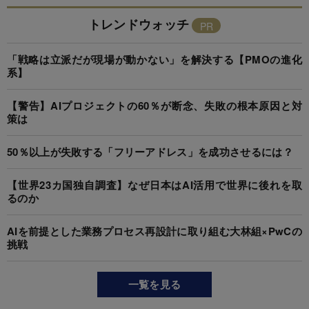
トレンドウォッチ
「戦略は立派だが現場が動かない」を解決する【PMOの進化
系】
【警告】AIプロジェクトの60％が断念、失敗の根本原因と対
策は
50％以上が失敗する「フリーアドレス」を成功させるには？
【世界23カ国独自調査】なぜ日本はAI活用で世界に後れを取
るのか
AIを前提とした業務プロセス再設計に取り組む大林組×PwCの
挑戦
一覧を見る