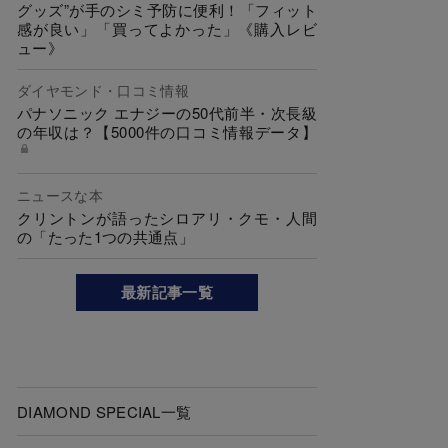
グッズ”が手のシミ予防に便利！「フィット
感が良い」「買ってよかった」《購入レビ
ュー》
ダイヤモンド・口コミ情報
パナソニック エナジーの50代前半・次長級
の年収は？【5000件の口コミ情報データ】
ニュースな本
クリントンが語ったシロアリ・クモ・人間
の「たった1つの共通点」
最新記事一覧
DIAMOND SPECIAL一覧