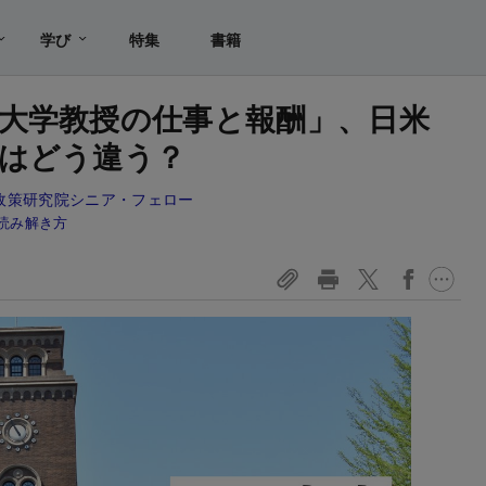
学び
特集
書籍
大学教授の仕事と報酬」、日米
はどう違う？
政策研究院シニア・フェロー
読み解き方