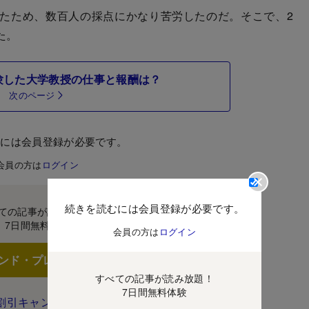
たため、数百人の採点にかなり苦労したのだ。そこで、2
た。
験した大学教授の仕事と報酬は？
次のページ
むには会員登録が必要です。
会員の方は
ログイン
続きを読むには会員登録が必要です。
ての記事が読み放題！
7日間無料体験
会員の方は
ログイン
ンド・プレミアムに登録
すべての記事が読み放題！
7日間無料体験
割引キャンペーン実施中！