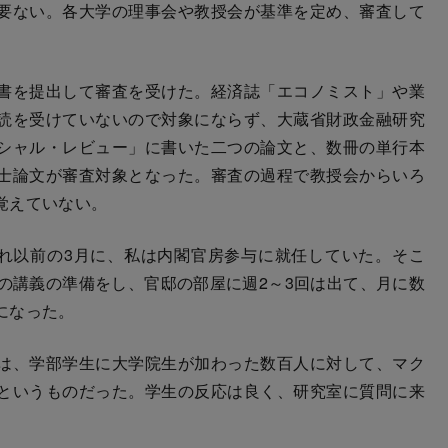
要ない。各大学の理事会や教授会が基準を定め、審査して
書を提出して審査を受けた。経済誌「エコノミスト」や業
読を受けていないので対象にならず、大蔵省財政金融研究
シャル・レビュー」に書いた二つの論文と、数冊の単行本
士論文が審査対象となった。審査の過程で教授会からいろ
覚えていない。
れ以前の3月に、私は内閣官房参与に就任していた。そこ
の講義の準備をし、官邸の部屋に週2～3回は出て、月に数
になった。
は、学部学生に大学院生が加わった数百人に対して、マク
というものだった。学生の反応は良く、研究室に質問に来