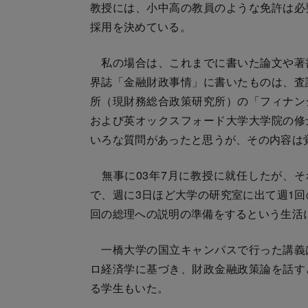
教授には、小中高の教員のような免許は必
採用を決めている。
私の場合は、これまでに書いた論文や著
界誌「金融財政事情」に書いたものは、査
所（現財務総合政策研究所）の「フィナン
および英オックスフォード大学大学院の修
いろな質問があったと思うが、その内容は
無事に03年7月に教授に就任したが、そ
で、週に3日ほど大学の研究室に出て週1回
回の総理への説明の準備をするという生活
一橋大学の国立キャンパスで行った講義
ロ経済学に基づき、財政金融政策論を話す
る学生もいた。