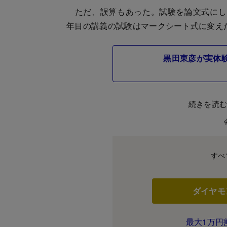
ただ、誤算もあった。試験を論文式にし
年目の講義の試験はマークシート式に変え
黒田東彦が実体
続きを読
すべ
ダイヤモ
最大1万円