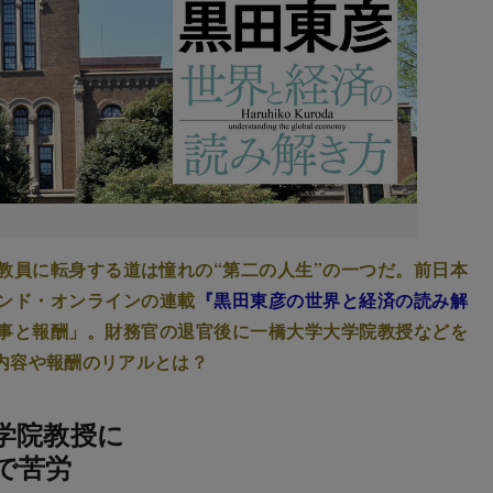
教員に転身する道は憧れの“第二の人生”の一つだ。前日本
ンド・オンラインの連載
『黒田東彦の世界と経済の読み解
事と報酬」。財務官の退官後に一橋大学大学院教授などを
内容や報酬のリアルとは？
学院教授に
で苦労