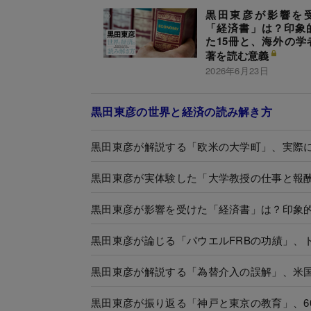
黒田東彦が影響を
「経済書」は？印象
た15冊と、海外の学
著を読む意義
2026年6月23日
黒田東彦の世界と経済の読み解き方
黒田東彦が解説する「欧米の大学町」、実際
黒田東彦が実体験した「大学教授の仕事と報
黒田東彦が影響を受けた「経済書」は？印象的
黒田東彦が論じる「パウエルFRBの功績」、
黒田東彦が解説する「為替介入の誤解」、米
黒田東彦が振り返る「神戸と東京の教育」、6