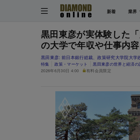
新着
業界
黒田東彦が実体験した「
の大学で年収や仕事内容
黒田東彦:
前日本銀行総裁、政策研究大学院大学
特集
政策・マーケット
黒田東彦の世界と経済の
2026年6月30日 4:00
有料会員限定