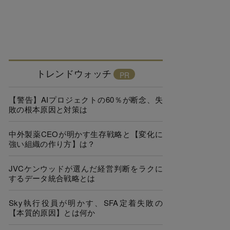
トレンドウォッチ
【警告】AIプロジェクトの60％が断念、失
敗の根本原因と対策は
中外製薬CEOが明かす生存戦略と【変化に
強い組織の作り方】は？
JVCケンウッドが選んだ経営判断をラクに
するデータ統合戦略とは
Sky執行役員が明かす、SFA定着失敗の
【本質的原因】とは何か