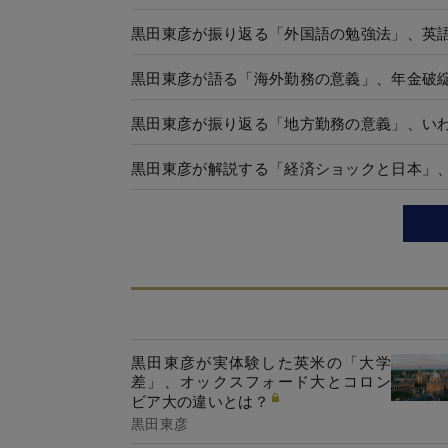
黒田東彦が振り返る「外国語の勉強法」、英
黒田東彦が語る「海外勤務の意義」、年金破綻
黒田東彦が振り返る「地方勤務の意義」、い
黒田東彦が解説する「経済ショックと日本」
黒田東彦が実体験した英米の「大学
差」、オックスフォード大とコロン
ビア大の違いとは？
黒田東彦