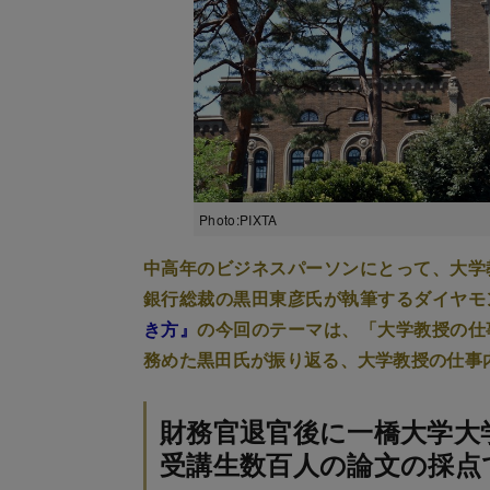
Photo:PIXTA
中高年のビジネスパーソンにとって、大学
銀行総裁の黒田東彦氏が執筆するダイヤモ
き方』
の今回のテーマは、「大学教授の仕
務めた黒田氏が振り返る、大学教授の仕事
財務官退官後に一橋大学大
受講生数百人の論文の採点