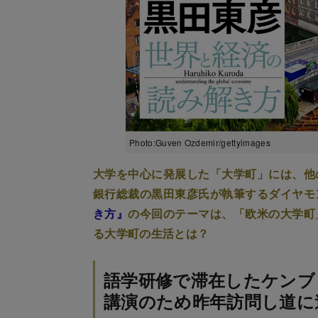
Photo:Guven Ozdemir/gettyimages
大学を中心に発展した「大学町」には、他
銀行総裁の黒田東彦氏が執筆するダイヤモ
き方』
の今回のテーマは、「欧米の大学町
る大学町の生活とは？
語学研修で滞在したケンブ
講演のため昨年訪問し道に