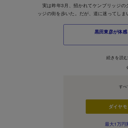
実は昨年3月、招かれてケンブリッジの
ッジの街を歩いた。だが、道に迷ってしま
黒田東彦が体感
続きを読
すべ
ダイヤモ
最大1万円