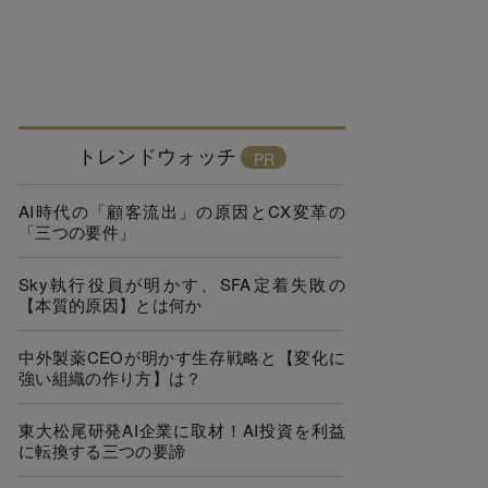
トレンドウォッチ
AI時代の「顧客流出」の原因とCX変革の
「三つの要件」
Sky執行役員が明かす、SFA定着失敗の
【本質的原因】とは何か
中外製薬CEOが明かす生存戦略と【変化に
強い組織の作り方】は？
東大松尾研発AI企業に取材！AI投資を利益
に転換する三つの要諦