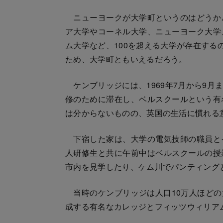
ニューヨークが大学町というのはどうか
ア大学やコーネル大学、ニューヨーク大学
ム大学など、100を超える大学が存在する
ため、大学町ともいえるだろう。
ケンブリッジには、1969年7月から9月
修のために滞在し、ベルスクールという有
は分からないものの、英国の生活に慣れる
下宿した家は、大学の電気技師の職員と
人研修生と共に午前中はベルスクールの授
市内を見学したり、ケム川でパンティング
当時のケンブリッジは人口10万人ほどの
成する有名なカレッジとフィッツウィリア