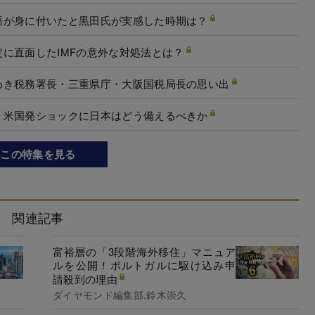
語が身に付いたと黒田氏が実感した時期は？
に直面したIMFの意外な対処法とは？
わき税務署長・三重県庁・大阪国税局長の思い出
、米国発ショックに日本はどう備えるべきか
この特集を見る
関連記事
富裕層の「3段階海外移住」マニュア
ルを公開！ポルトガルに駆け込み申
請殺到の理由
ダイヤモンド編集部,鈴木崇久