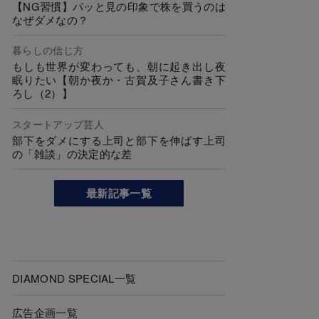
【NG習慣】パッと見の印象で株を買うのは
なぜダメなの？
暮らしの信じ方
もしも世界が変わっても、朝に起き出し夜
眠りたい【朝か夜か・古賀及子さん書き下
ろし（2）】
スタートアップ芸人
部下をダメにする上司と部下を伸ばす上司
の「雑談」の決定的な差
最新記事一覧
DIAMOND SPECIAL一覧
広告企画一覧