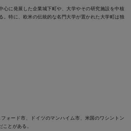
中心に発展した企業城下町や、大学やその研究施設を中核
る。特に、欧米の伝統的な名門大学が置かれた大学町は独
フォード市、ドイツのマンハイム市、米国のワシントン
んだことがある。