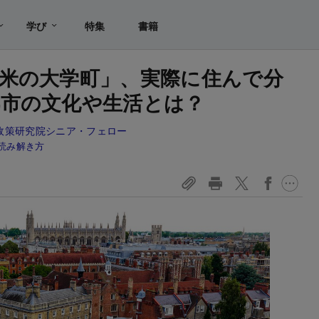
学び
特集
書籍
米の大学町」、実際に住んで分
市の文化や生活とは？
政策研究院シニア・フェロー
読み解き方