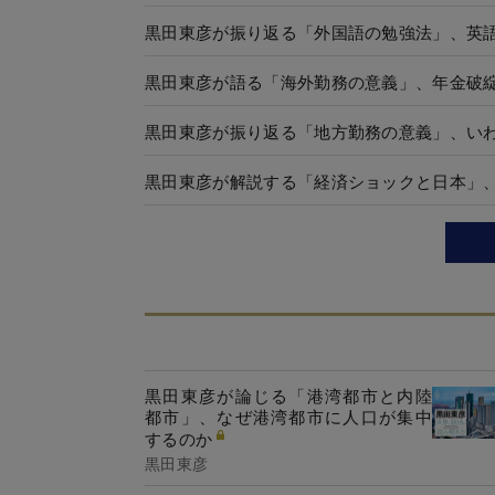
黒田東彦が振り返る「外国語の勉強法」、英
黒田東彦が語る「海外勤務の意義」、年金破綻
黒田東彦が振り返る「地方勤務の意義」、い
黒田東彦が解説する「経済ショックと日本」
黒田東彦が論じる「港湾都市と内陸
都市」、なぜ港湾都市に人口が集中
するのか
黒田東彦