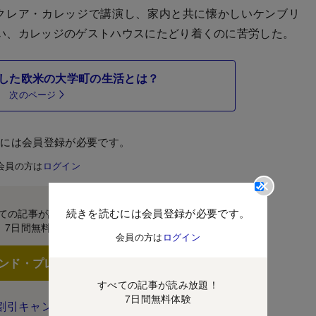
クレア・カレッジで講演し、家内と共に懐かしいケンブリ
い、カレッジのゲストハウスにたどり着くのに苦労した。
した欧米の大学町の生活とは？
次のページ
むには会員登録が必要です。
会員の方は
ログイン
続きを読むには会員登録が必要です。
ての記事が読み放題！
7日間無料体験
会員の方は
ログイン
ンド・プレミアムに登録
すべての記事が読み放題！
7日間無料体験
割引キャンペーン実施中！