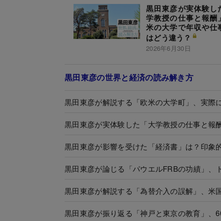
黒田東彦が実体験し
学教授の仕事と報酬
米の大学で年収や仕
はどう違う？
2026年6月30日
黒田東彦の世界と経済の読み解き方
黒田東彦が解説する「欧米の大学町」、実際
黒田東彦が実体験した「大学教授の仕事と報
黒田東彦が影響を受けた「経済書」は？印象的
黒田東彦が論じる「パウエルFRBの功績」、
黒田東彦が解説する「為替介入の誤解」、米
黒田東彦が振り返る「神戸と東京の教育」、6